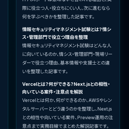
際に役立つ人・役立ちにくい人、次に進むなら
何を学ぶべきかを整理した記事です。
情報セキュリティマネジメント試験とは？情シ
ス・管理部門で役立つ理由を整理
情報セキュリティマネジメント試験はどんな人
に向いているのか、情シス・管理部門・現場リー
ダーで役立つ理由、基本情報や支援士との違
いを整理した記事です。
Vercelとは？何ができる？Next.jsとの相性・
向いている案件・注意点を解説
Vercelとは何か、何ができるのか、AWSやレン
タルサーバーとどう違うのかを整理し、Next.js
との相性や向いている案件、Preview運用の注
意点まで実務目線でまとめた解説記事です。