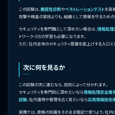
この試験は、
脆弱性診断
や
ペネトレーションテスト
を直
攻撃や検査の実技よりも、組織として情報を守るための
セキュリティを専門職として深めたい場合は、
情報処理
トワーク・OSの学習も必要になります。
ただ、社内全体のセキュリティ意識を底上げする入口と
次に何を見るか
この試験の次に進むなら、目的によって分かれます。
セキュリティを専門的に深めたいなら
情報処理安全確
試験
、社内運用や管理を広く見たいなら
応用情報技術
実務では、資格の知識をそのまま暗記で使うより、社内