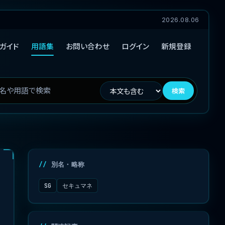
2026.08.06
ガイド
用語集
お問い合わせ
ログイン
新規登録
検索
別名・略称
SG
セキュマネ