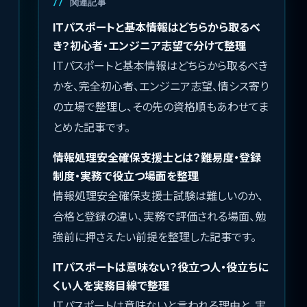
関連記事
ITパスポートと基本情報はどちらから取るべ
き？初心者・エンジニア志望で分けて整理
ITパスポートと基本情報はどちらから取るべき
かを、完全初心者、エンジニア志望、情シス寄り
の立場で整理し、その先の資格順もあわせてま
とめた記事です。
情報処理安全確保支援士とは？難易度・登録
制度・実務で役立つ場面を整理
情報処理安全確保支援士試験は難しいのか、
合格と登録の違い、実務で評価される場面、勉
強前に押さえたい前提を整理した記事です。
ITパスポートは意味ない？役立つ人・役立ちに
くい人を実務目線で整理
ITパスポートは意味ないと言われる理由と、実