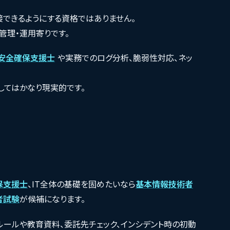
接できるようにする資格ではありません。
管理・運用寄りです。
安全確保支援士
や実務でのログ分析、脆弱性対応、ネッ
してはかなり現実的です。
保支援士
、IT全体の基礎を固めたいなら
基本情報技術者
者試験
が候補になります。
ルールや教育資料、委託先チェック、インシデント時の初動