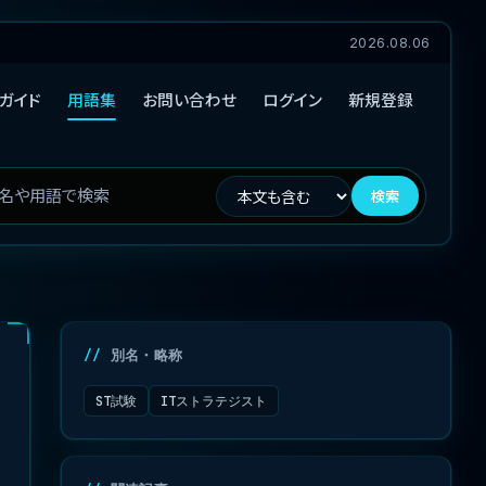
2026.08.06
ガイド
用語集
お問い合わせ
ログイン
新規登録
検索
別名・略称
ST試験
ITストラテジスト