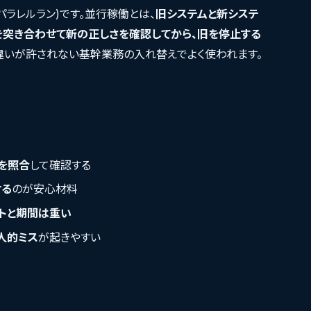
ラレルラン)です。並行稼働とは、
旧システムと新システ
を突き合わせて新の正しさを確認してから、旧を停止する
間違いが許されない基幹業務の入れ替えでよく使われます。
)を照合
して確認する
せる
のが安心材料
トと期間は重い
人的ミス
が起きやすい