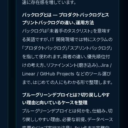
速に存在感を増しています。
バックログとは — プロダクトバックログとス
プリントバックログの違い、運用方法
バックログは「未着手のタスクリスト」を意味す
る英語ですが、IT 開発現場では特にスクラムの
「プロダクトバックログ」「スプリントバックログ」
を指して使われます。両者の違い、優先順位付
けの考え方、リファインメント(磨き込み)、Jira /
Linear / GitHub Projects などのツール選び
まで、はじめての人にもわかる形で整理します。
ブルーグリーンデプロイとは？切り戻ししやす
い理由と向いているケースを整理
ブルーグリーンデプロイとは何かを、仕組み、切
り戻ししやすい理由、必要な前提、データベース