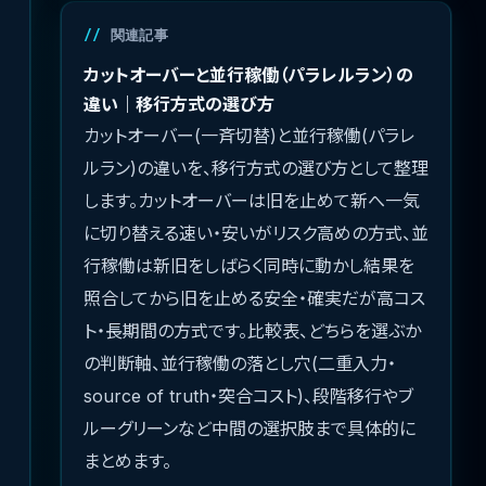
関連記事
カットオーバーと並行稼働（パラレルラン）の
違い｜移行方式の選び方
カットオーバー(一斉切替)と並行稼働(パラレ
ルラン)の違いを、移行方式の選び方として整理
します。カットオーバーは旧を止めて新へ一気
に切り替える速い・安いがリスク高めの方式、並
行稼働は新旧をしばらく同時に動かし結果を
照合してから旧を止める安全・確実だが高コス
ト・長期間の方式です。比較表、どちらを選ぶか
の判断軸、並行稼働の落とし穴(二重入力・
source of truth・突合コスト)、段階移行やブ
ルーグリーンなど中間の選択肢まで具体的に
まとめます。