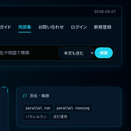
2026.08.07
ガイド
用語集
お問い合わせ
ログイン
新規登録
検索
別名・略称
parallel run
parallel running
パラレルラン
並行運用