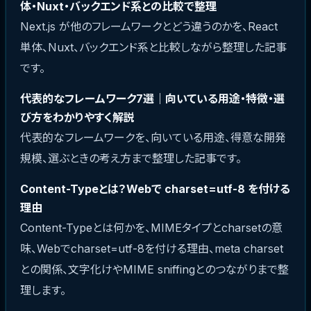
体・Nuxt・バックエンド系との比較で整理
Next.js が他のフレームワークとどう違うのかを、React
単体、Nuxt、バックエンド系と比較しながら整理した記事
です。
代表的なフレームワーク7選｜向いている用途・特徴・選
び方をわかりやすく解説
代表的なフレームワークを、向いている用途、得意な開発
規模、選ぶときの考え方まで整理した記事です。
Content-Typeとは？Webで charset=utf-8 を付ける
理由
Content-Typeとは何かを、MIMEタイプとcharsetの意
味、Webでcharset=utf-8を付ける理由、meta charset
との関係、文字化けやMIME sniffingとのつながりまで整
理します。