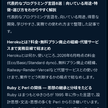
代表的なプログラミング言語8選｜向いている用途・特
徴・選び方をわかりやすく解説
代表的なプログラミング言語を、向いている用途、得意な
開発、学びやすさ、実務での使われ方まで整理した記事で
す。
Herokuとは？料金・無料プラン廃止の経緯・代替サービ
スまで実務目線で総まとめ
Herokuとは何か、使いどころ、2026年6月時点の料金
(Eco/Basic/Standard dyno)、無料プラン廃止の経緯、
Railway・Render・Vercelなど代替サービスとの使い分
けまで、案件でどう判断するかの視点で総なめします。
Ruby と Perl の関係 — 思想の継承と分岐をたどる
Ruby はまつもとゆきひろが 1995 年に作った言語で、設
計思想・文法・思想の多くを Perl から引き継いでいます。