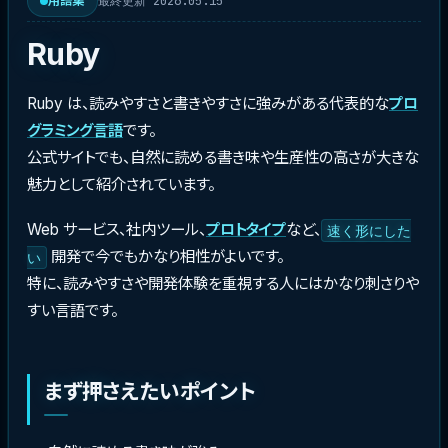
最終更新 2026.05.15
用語集
Ruby
Ruby は、読みやすさと書きやすさに強みがある代表的な
プロ
グラミング言語
です。
公式サイトでも、自然に読める書き味や生産性の高さが大きな
魅力として紹介されています。
Web サービス、社内ツール、
プロトタイプ
など、
速く形にした
開発で今でもかなり相性がよいです。
い
特に、読みやすさや開発体験を重視する人にはかなり刺さりや
すい言語です。
まず押さえたいポイント