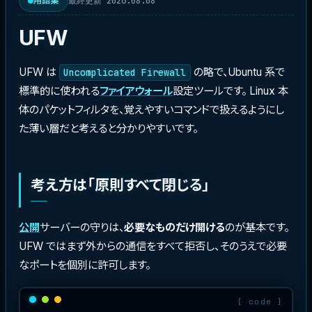
最終更新 2026.08.08
用語集
UFW
UFW は
の略で、Ubuntu 系で
Uncomplicated Firewall
標準的に使われる
ファイアウォール
設定ツールです。 Linux 本
体のパケットフィルタを、覚えやすいコマンドで扱えるようにし
た薄い層だと考えると分かりやすいです。
考え方は「原則すべて閉じる」
公開
サーバーの守りは、
必要なものだけ開ける
のが基本です。
UFW ではまず外からの通信をすべて拒否し、そのうえで必要
なポートを個別に許可します。