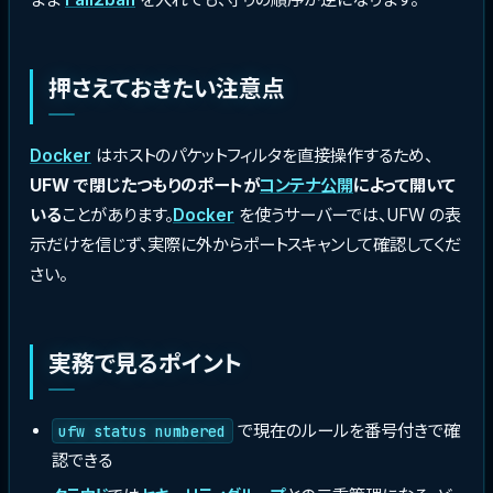
押さえておきたい注意点
Docker
はホストのパケットフィルタを直接操作するため、
UFW で閉じたつもりのポートが
コンテナ
公開
によって開いて
いる
ことがあります。
Docker
を使うサーバーでは、UFW の表
示だけを信じず、実際に外からポートスキャンして確認してくだ
さい。
実務で見るポイント
で現在のルールを番号付きで確
ufw status numbered
認できる