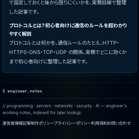
で設定しておくと後から困りにくいかを、実務目線で整理
した記事です。
プロトコルとは？初心者向けに通信のルールを超わかり
やすく解説
プロトコルとは何かを、通信ルールのたとえ、HTTP・
HTTPS・DNS・TCP・UDP の関係、実務でどこに効くか
まで初心者向けに整理した記事です。
engineer.notes
// programming · servers · networks · security · AI — engineer's
working notes, indexed for later lookup.
運営者情報
記事制作ポリシー
プライバシーポリシー
利用規約
お問い合わせ