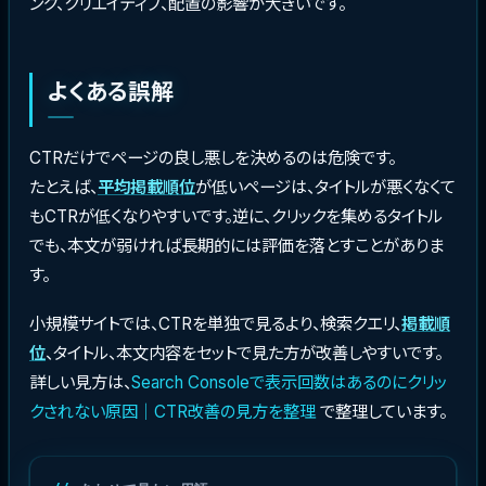
ング、クリエイティブ、配置の影響が大きいです。
よくある誤解
CTRだけでページの良し悪しを決めるのは危険です。
たとえば、
平均掲載順位
が低いページは、タイトルが悪くなくて
もCTRが低くなりやすいです。逆に、クリックを集めるタイトル
でも、本文が弱ければ長期的には評価を落とすことがありま
す。
小規模サイトでは、CTRを単独で見るより、検索クエリ、
掲載順
位
、タイトル、本文内容をセットで見た方が改善しやすいです。
詳しい見方は、
Search Consoleで表示回数はあるのにクリッ
クされない原因｜CTR改善の見方を整理
で整理しています。