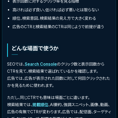
表示回数に対するクリック率を見る指標
高ければ必ず良い、低ければ必ず悪いとは限らない
順位、検索意図、検索結果の見え方で大きく変わる
広告のCTRと検索結果のCTRは同じようで前提が違う
どんな場面で使うか
SEOでは、
Search Console
のクリック数と表示回数から
CTRを見て、検索結果で選ばれているかを確認します。
広告では、広告が表示された回数に対して何回クリックされた
かを見るために使われます。
ただし、同じCTRでも意味は場面ごとに違います。
検索結果では、
掲載順位
、AI要約、強調スニペット、画像、動画、
広告の有無でCTRが変わります。広告では、配信面、ターゲティ