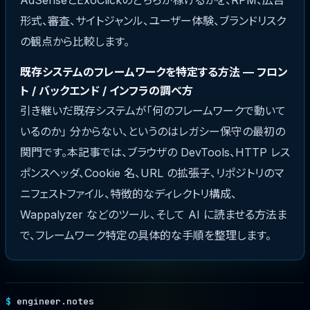
AdSenseとExoClickのどちらが稼げるかを、RPM、広告
形式、審査、サイトジャンル、ユーザー体験、ブランドリスク
の観点から比較します。
既存システムのフレームワークを特定する方法 — フロン
ト / バックエンド / インフラの調べ方
引き継いだ既存システムが「何のフレームワークで動いて
いるのか」 分からない、というのはレガシー保守の最初の
関門です。本記事では、ブラウザの DevTools、HTTP レス
ポンスヘッダ、Cookie 名、URL の拡張子、リポジトリのマ
ニフェストファイル、特徴的なディレクトリ構成、
Wappalyzer などのツール、そして AI に読ませる方法ま
で、フレームワーク特定の具体的な手順を整理します。
engineer.notes