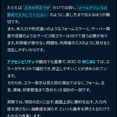
たとえば
だけでは弱く、
入力が不正です
メールアドレスの
のように、直し方まで伝えるほうが親
形式で入力してください
切です。
また、未入力や形式違いのようなフォームエラーと、サーバー障
害や混雑のようなサービス側エラーは分けて扱う必要があり
ます。利用者が直せない問題を、利用者のミスのように見せると
混乱しやすいからです。
アクセシビリティ
の観点でも重要で、W3C の
WCAG
では、エ
ラーがテキストで識別でき、修正しやすいことが求められてい
ます。
そのため、エラー表示は見た目の演出ではなく、フォーム、文
言、導線、状態管理まで含めた UI 設計の一部です。
実務では、項目の近くに出す、画面上部に要約を出す、入力内
容を消さない、抽象語を減らす、といった基本を押さえるだけで
もかなり改善します。