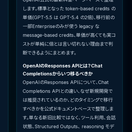
します。標準となった token-based credits の
単価(GPT-5.5 は GPT-5.4 の2倍)、移行前の
一部Enterpriseのみが使う legacy な
message-based credits、単価が高くても実コ
ストが単純に倍とは言い切れない理由まで判
断できるようにまとめます。
OpenAIのResponses APIとは？Chat
Completionsからいつ移るべきか
OpenAIのResponses APIについて、Chat
Completions APIとの違い、なぜ新規開発で
は推奨されているのか、どのタイミングで移行
すべきかを公式ドキュメントベースで整理しま
す。単なる新旧比較ではなく、ツール利用、会話
状態、Structured Outputs、 reasoning モデ