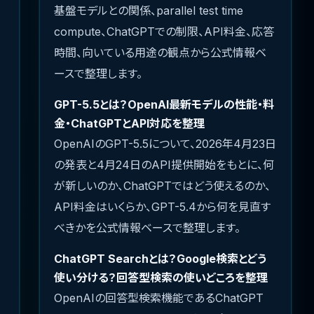
基盤モデルとの関係、parallel test time
compute、ChatGPTでの制限、API料金、応答
時間、向いている用途の観点から公式情報ベ
ースで整理します。
GPT-5.5とは？OpenAI最新モデルの性能・料
金・ChatGPTとAPI対応を整理
OpenAIのGPT-5.5について、2026年4月23日
の発表と4月24日のAPI提供開始をもとに、何
が新しいのか、ChatGPTではどう使えるのか、
API料金はいくらか、GPT-5.4から何を見直す
べきかを公式情報ベースで整理します。
ChatGPT Searchとは？Google検索とどう
使い分ける？回答型検索の使いどころを整理
OpenAIの回答型検索機能であるChatGPT