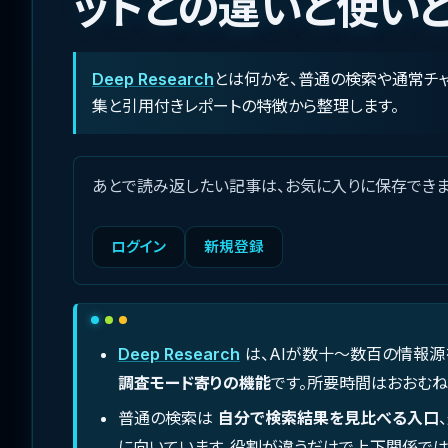
ットとの違いと使い
Deep Research
とは何かを、普通の検索や通常チ
集と引用付きレポートの特徴から整理します。
あとで読み返したい記事は、お気に入りに保存できま
ログイン
新規登録
Deep Research
は、AIが数十〜数百の情報源
調査モード寄りの機能
です。所要時間はおおむね
普通の検索は
自分で検索結果を見比べる入口
に向いています。役割が違うだけで上下関係では