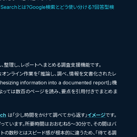
T Searchとは?Google検索とどう使い分ける?回答型検
し、整理し、レポートへまとめる調査支援機能です。
なオンライン作業を「推論し、調べ、情報を文書化されたレ
izing information into a documented report)」機
によっては数百のページを読み、要点を引用付きでまとめま
rch
は「少し時間をかけて調べてから返す」
イメージ
です。
寄っています。所要時間はおおむね5〜30分で、その間はバ
ットの数秒とはスピード感が根本的に違うため、「待てる調