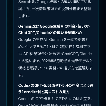
Searchを、Google検索との違い、向いている
調べ方、一次情報確認での役割分担まで整理
します。
Geminiとは：Google生成AIの料金・使い方・
ChatGPT/Claudeとの違いを総まとめ
Google の生成AI「Gemini」を一本で総まと
め。とは・できること・料金（無料枠と有料プラ
ン、API従量課金）・始め方・ChatGPT/Claude
との違いまで、2026年6月時点の最新モデルと
価格を確認しつつ、実務での選び方を整理しま
す。
CodexのGPT-5.5とGPT-5.4の料金はどう違
う？credits制と実コストの見方
Codex の GPT-5.5 と GPT-5.4 の料金差を、
OpenAI公式の最新料金ページベースで整理