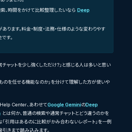
か検索、時間をかけて比較整理したいなら
Deep
があります。料金・制度・法務・仕様のような変わりやす
です。
常チャットを少し強くしただけ?」と感じる人は多いと思い
べものを任せる機能なのか」を分けて理解した方が使いや
elp Center、あわせて
Google Gemini
の
Deep
h
とは何か、普通の検索や通常チャットとどう違うのかを
な「引用はあるのに比較がかみ合わないレポート」を一例
線引きまで踏み込みます。