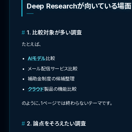
Deep Researchが向いている場面
1. 比較対象が多い調査
たとえば、
AIモデル
比較
メール配信サービス比較
補助金制度の候補整理
クラウド
製品の機能比較
のように、1ページでは終わらないテーマです。
2. 論点をそろえたい調査