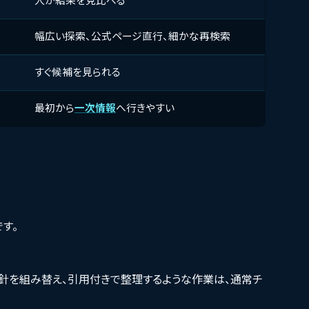
人が結果を見比べる
幅広い探索、公式ページ直行、細かな再検索
すぐ候補を見られる
最初から
一次情報
へ行きやすい
す。
針を組み替え、引用付きで整理するような作業は、通常チ