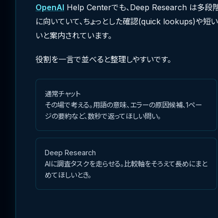
OpenAI
Help Centerでも、Deep Research は多段階・
に向いていて、ちょっとした確認(quick lookups)や短い会
いと案内されています。
役割を一言で並べると整理しやすいです。
通常チャット
その場で考える。用語の意味、エラーの原因候補、1ペー
ジの要約など、数秒で返ってほしい問い。
Deep Research
AIに調査タスクを走らせる。比較軸をそろえて長めにまと
めてほしいとき。