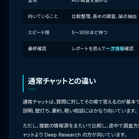
主役
AIが調査を進める
向いていること
比較整理、長めの調査、論点抽出
スピード感
5〜30分ほど待つ
最終確認
レポートを読んで
一次情報
確認
通常チャットとの違い
通常チャットは、質問に対してその場で答えるのが基本で
説明、壁打ち、要約、軽い相談にはかなり向いています。
ただし、複数の情報源をまたいで比較し、途中で調査方
ャットより Deep Research の方が向いています。