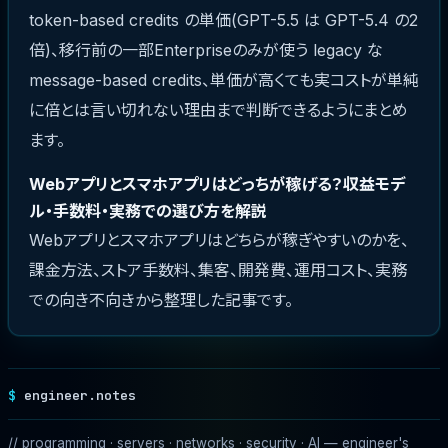
token-based credits の単価(GPT-5.5 は GPT-5.4 の2
倍)、移行前の一部Enterpriseのみが使う legacy な
message-based credits、単価が高くても実コストが単純
に倍とは言い切れない理由まで判断できるようにまとめ
ます。
Webアプリとスマホアプリはどっちが稼げる？収益モデ
ル・手数料・実務での選び方を解説
Webアプリとスマホアプリはどちらが稼ぎやすいのかを、
課金方法、ストア手数料、集客、開発費、運用コスト、実務
での向き不向きから整理した記事です。
engineer.notes
// programming · servers · networks · security · AI — engineer's