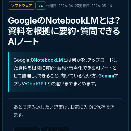
公開日 2026.04.23
更新日 2026.05.14
ソフトウェア
ai
GoogleのNotebookLMとは？
資料を根拠に要約・質問できる
AIノート
Googleの
NotebookLM
とは何かを、アップロードし
た資料を根拠に質問・要約・音声化できるAIノートと
して整理し、できること、向いている使い方、
Gemini
ア
プリや
ChatGPT
との違いまでまとめます。
あとで読み返したい記事は、お気に入りに保存でき
ます。