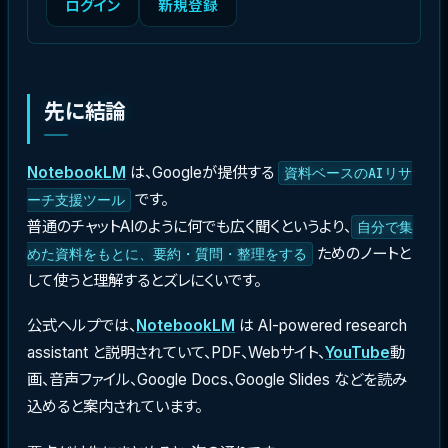
ログイン
新規登録
先に結論
NotebookLM
は、Googleが提供する
資料ベースのAIリサ
です。
ーチ支援ツール
普通のチャットAIのように何でも広く聞くというより、
自分で集
ためのノートと
めた資料をもとに、要約・質問・整理をする
して使うと理解するとズレにくいです。
公式ヘルプでは、
NotebookLM
は AI-powered research
assistant と説明されていて、PDF、Webサイト、
YouTube
動
画、音声ファイル、Google Docs、Google Slides などを読み
込めると案内されています。