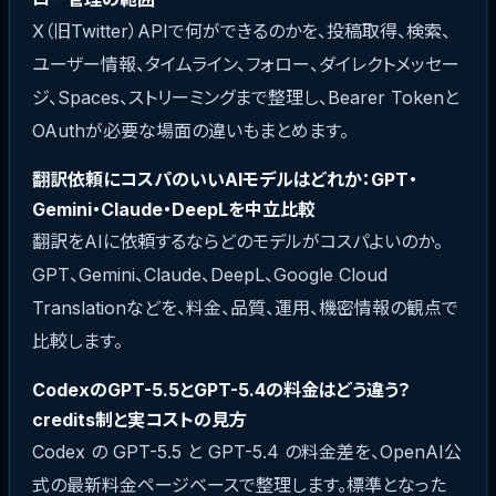
X（旧Twitter）APIで何ができるのかを、投稿取得、検索、
ユーザー情報、タイムライン、フォロー、ダイレクトメッセー
ジ、Spaces、ストリーミングまで整理し、Bearer Tokenと
OAuthが必要な場面の違いもまとめます。
翻訳依頼にコスパのいいAIモデルはどれか：GPT・
Gemini・Claude・DeepLを中立比較
翻訳をAIに依頼するならどのモデルがコスパよいのか。
GPT、Gemini、Claude、DeepL、Google Cloud
Translationなどを、料金、品質、運用、機密情報の観点で
比較します。
CodexのGPT-5.5とGPT-5.4の料金はどう違う？
credits制と実コストの見方
Codex の GPT-5.5 と GPT-5.4 の料金差を、OpenAI公
式の最新料金ページベースで整理します。標準となった