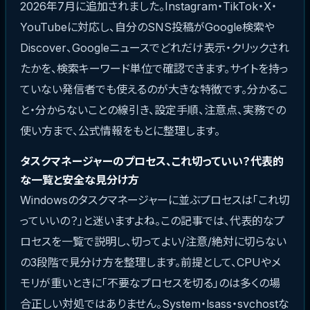
2026年7月に追加されました。Instagram・TikTok・X・
YouTubeに対応し、自分のSNS投稿がGoogle検索や
Discover、Googleニュースでどれだけ表示・クリックされ
たかを、検索キーワード単位で確認できます。サイトを持っ
ていない発信者でも使えるのが大きな特徴です。分かるこ
と・分からないことの線引き、設定手順、注意点、実務での
使い方まで、公式情報をもとに整理します。
タスクマネージャーのプロセス、これ切っていい？代表的
な一覧と安全な見分け方
Windowsのタスクマネージャーに並ぶプロセスは「これ切
っていいの？」と迷いますよね。この記事では、代表的なプ
ロセスを一覧で説明し、切ってよい/注意/絶対に切らない
の3段階で見分け方を整理します。前提として、CPUやメ
モリが重いときに「不要なプロセスを切る」のは多くの場
合正しい対処ではありません。System・lsass・svchostな