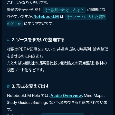
これはかなり大きいです。
普通のチャットAIだと
が曖昧にな
その説明の出どころは？
りやすいですが、
NotebookLM
は
そのノートに入れた資料
に戻りやすいです。
のどこか
2. ソースをまたいで整理する
複数のPDFや記事をまたいで、共通点、違い、時系列、論点整理
をさせるのに向きます。
たとえば、複数社の提案書比較、複数論文の要点整理、教材の
復習ノート化などです。
3. 形式を変えて出す
NotebookLM Help では、
Audio Overview
、Mind Maps、
Study Guides、Briefings などへ変換できると案内されていま
す。