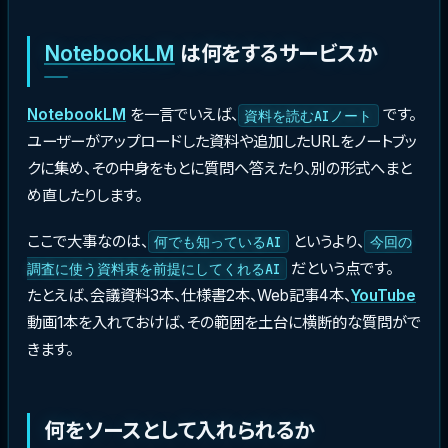
NotebookLM
は何をするサービスか
NotebookLM
を一言でいえば、
です。
資料を読むAIノート
ユーザーがアップロードした資料や追加したURLをノートブッ
クに集め、その中身をもとに質問へ答えたり、別の形式へまと
め直したりします。
ここで大事なのは、
というより、
何でも知っているAI
今回の
だという点です。
調査に使う資料束を前提にしてくれるAI
たとえば、会議資料3本、仕様書2本、Web記事4本、
YouTube
動画1本を入れておけば、その範囲を土台に横断的な質問がで
きます。
何をソースとして入れられるか