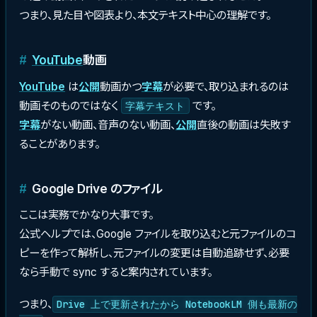
つまり、見た目や図表より、本文テキスト中心の理解です。
YouTube
動画
YouTube
は
公開
動画かつ
字幕
が必要で、取り込まれるのは
動画そのものではなく
です。
字幕テキスト
字幕
がない動画、音声のない動画、
公開
直後の動画は失敗す
ることがあります。
Google Drive のファイル
ここは実務でかなり大事です。
公式ヘルプでは、Google ファイルを取り込むと元ファイルのコ
ピーを作って解析し、元ファイルの変更は自動追跡せず、必要
なら手動で sync すると案内されています。
つまり、
Drive 上で更新されたから NotebookLM 側も最新の