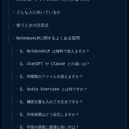
どんな人に向いているか
使うときの注意点
NotebookLMに関するよくある質問
Q. NotebookLM は無料で使えますか？
Q. ChatGPT や Claude との違いは？
Q. 何種類のファイルを扱えますか？
Q. Audio Overview とは何ですか？
Q. 機密文書を入れて大丈夫ですか？
Q. 共有範囲はどう設定しますか？
Q. 学習や調査に最適な使い方は？