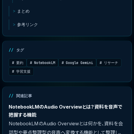
まとめ
参考リンク
タグ
# 要約
# NotebookLM
# Google Gemini
# リサーチ
# 学習支援
関連記事
NotebookLMのAudio Overviewとは？資料を音声で
把握する機能
NotebookLMのAudio Overviewとは何かを、資料を会
話型や要点整理型の音声へ変換する機能として整理し、