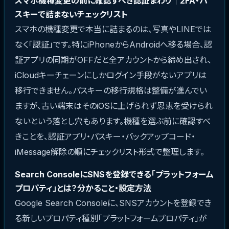
スマホ機種変更の前に確認すべき認証まわり｜2FA・パ
スキーで詰まないチェックリスト
スマホの機種変更で本当に詰まるのは、写真やLINEでは
なく「認証」です。特にiPhoneからAndroidへ移る場合、認
証アプリの同期がOFFだと全アカウントから締め出され、
iCloudキーチェーンにしかログイン手段がないアプリは
移行できません。パスキーの移行規格は整備が進んでい
ますが、古い端末はそのiOSに上げられず恩恵を受けられ
ないという落とし穴もあります。機種を選ぶ前に確認すべ
きことを、認証アプリ・パスキー・バックアップコード・
iMessage解除の順にチェックリスト形式で整理します。
Search ConsoleにSNSを登録できる「プラットフォーム
プロパティ」とは？分かること・設定方法
Google Search Consoleに、SNSアカウントを登録でき
る新しいプロパティ種別「プラットフォームプロパティ」が