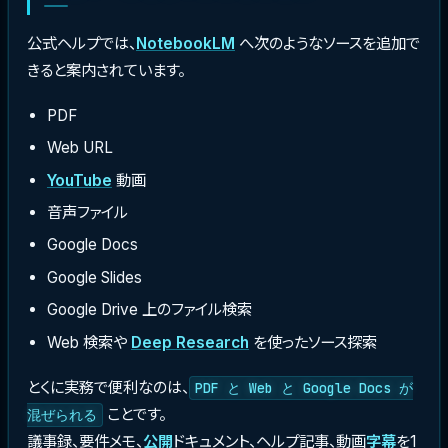
公式ヘルプでは、
NotebookLM
へ次のようなソースを追加で
きると案内されています。
PDF
Web URL
YouTube
動画
音声ファイル
Google Docs
Google Slides
Google Drive 上のファイル検索
Web 検索や
Deep Research
を使ったソース探索
とくに実務で便利なのは、
PDF と Web と Google Docs が
ことです。
混ぜられる
議事録、要件メモ、
公開
ドキュメント、ヘルプ記事、動画
字幕
を1