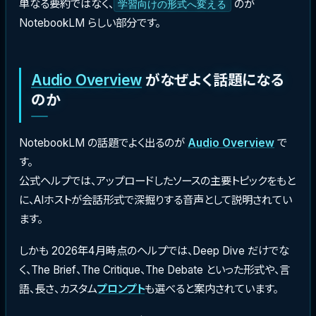
単なる要約ではなく、
のが
学習向けの形式へ変える
NotebookLM らしい部分です。
Audio Overview
がなぜよく話題になる
のか
NotebookLM の話題でよく出るのが
Audio Overview
で
す。
公式ヘルプでは、アップロードしたソースの主要トピックをもと
に、AIホストが会話形式で深掘りする音声として説明されてい
ます。
しかも 2026年4月時点のヘルプでは、Deep Dive だけでな
く、The Brief、The Critique、The Debate といった形式や、言
語、長さ、カスタム
プロンプト
も選べると案内されています。