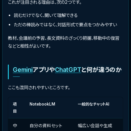
これが注目される理由は、次の2つです。
読むだけでなく、聞いて理解できる
ただの棒読みではなく、対話形式で要点をつかみやすい
教材、会議前の予習、長文資料のざっくり把握、移動中の復習
などと相性がよいです。
Gemini
アプリや
ChatGPT
と何が違うのか
ここも混同されやすいところです。
項
NotebookLM
一般的なチャットAI
目
中
自分の資料セット
幅広い会話や生成