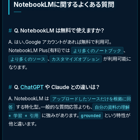
NotebookLMに関するよくある質問
Q. NotebookLM は無料で使えますか？
A. はい、Google アカウントがあれば無料で利用可。
NotebookLM Plus(有料)では
、
より多くのノートブック
、
が利用可能に
より多くのソース
カスタマイズオプション
なります。
Q.
ChatGPT
や Claude との違いは？
A. NotebookLM は
アップロードしたソースだけを根拠に回
する特化型。一般的な質問応答よりも、
答
自分の資料の理解
に強みがあります。
という特性が
+ 学習 + 引用
grounded
他と違います。