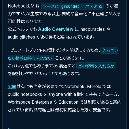
NotebookLM は
のが魅
ソースに grounded してくれる
力ですが、AI生成である以上、要約や音声化に不正確さが入る
可能性はあります。
公式ヘルプでも
Audio Overview
に inaccuracies や
audio glitches があり得ると案内されています。
また、ノートブック内の資料だけを前提にするため、
入ってい
ことがあります。
ない情報は答えられない
これは弱点でもありますが、裏返すと
どの資料を入れるか
を設計しやすいということでもあります。
公開
共有にも注意が必要です。NotebookLM Help では
public notebooks を anyone with a link で共有できる一方、
Workspace Enterprise や Education では制限があると案内
されています。共有範囲は最初に確認した方が安全です。