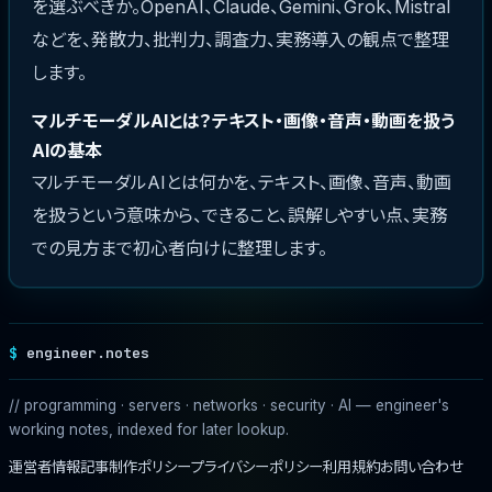
を選ぶべきか。OpenAI、Claude、Gemini、Grok、Mistral
などを、発散力、批判力、調査力、実務導入の観点で整理
します。
マルチモーダルAIとは？テキスト・画像・音声・動画を扱う
AIの基本
マルチモーダルAIとは何かを、テキスト、画像、音声、動画
を扱うという意味から、できること、誤解しやすい点、実務
での見方まで初心者向けに整理します。
engineer.notes
// programming · servers · networks · security · AI — engineer's
working notes, indexed for later lookup.
運営者情報
記事制作ポリシー
プライバシーポリシー
利用規約
お問い合わせ