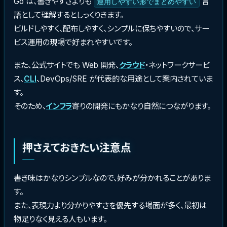
Go は、書きやすさよりも
言
運用しやすい形でまとめやすい
語として理解するとしっくりきます。
ビルドしやすく、配布しやすく、シンプルに保ちやすいので、サー
ビス運用の現場で好まれやすいです。
また、公式サイトでも Web 開発、
クラウド
・ネットワークサービ
ス、
CLI
、DevOps/SRE が代表的な用途として案内されていま
す。
そのため、
インフラ
寄りの開発にもかなり自然につながります。
押さえておきたい注意点
書き味はかなりシンプルなので、好みが分かれることがありま
す。
また、表現力より分かりやすさを優先する場面が多く、最初は
物足りなく見える人もいます。