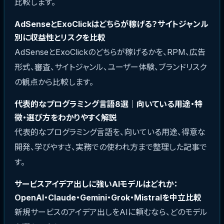
比較します。
AdSenseとExoClickはどちらが稼げる？サイトジャンル
別に収益性とリスクを比較
AdSenseとExoClickのどちらが稼げるかを、RPM、広告
形式、審査、サイトジャンル、ユーザー体験、ブランドリスク
の観点から比較します。
代表的なプログラミング言語8選｜向いている用途・特
徴・選び方をわかりやすく解説
代表的なプログラミング言語を、向いている用途、得意な
開発、学びやすさ、実務での使われ方まで整理した記事で
す。
サービスアイデア出しに強いAIモデルはどれか：
OpenAI・Claude・Gemini・Grok・Mistralを中立比較
新規サービスのアイデア出しをAIに頼むなら、どのモデル