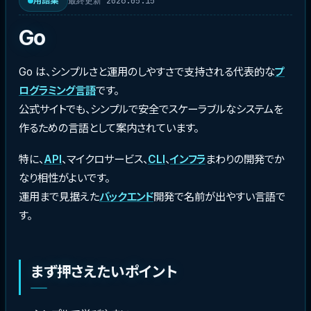
最終更新 2026.05.15
用語集
Go
Go は、シンプルさと運用のしやすさで支持される代表的な
プ
ログラミング言語
です。
公式サイトでも、シンプルで安全でスケーラブルなシステムを
作るための言語として案内されています。
特に、
API
、マイクロサービス、
CLI
、
インフラ
まわりの開発でか
なり相性がよいです。
運用まで見据えた
バックエンド
開発で名前が出やすい言語で
す。
まず押さえたいポイント