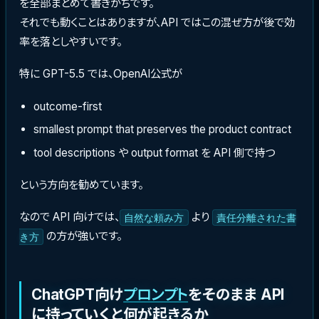
を全部まとめて書きがちです。
それでも動くことはありますが、API ではこの混ぜ方が後で効
率を落としやすいです。
特に GPT-5.5 では、OpenAI公式が
outcome-first
smallest prompt that preserves the product contract
tool descriptions や output format を API 側で持つ
という方向を勧めています。
なので API 向けでは、
より
自然な頼み方
責任分離された書
の方が強いです。
き方
ChatGPT向け
プロンプト
をそのまま API
に持っていくと何が起きるか