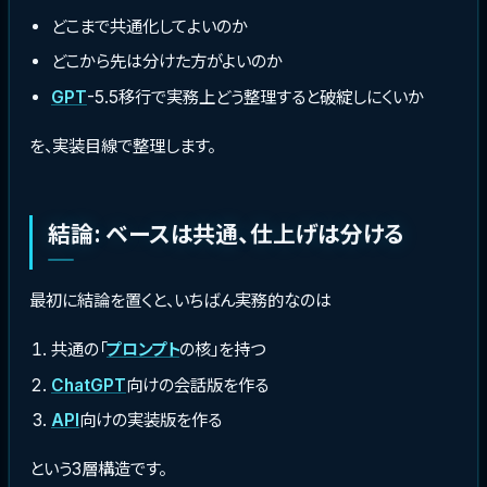
どこまで共通化してよいのか
どこから先は分けた方がよいのか
GPT
-5.5移行で実務上どう整理すると破綻しにくいか
を、実装目線で整理します。
結論: ベースは共通、仕上げは分ける
最初に結論を置くと、いちばん実務的なのは
共通の「
プロンプト
の核」を持つ
ChatGPT
向けの会話版を作る
API
向けの実装版を作る
という3層構造です。