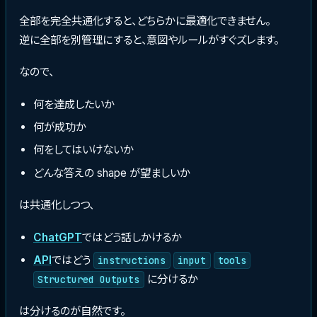
全部を完全共通化すると、どちらかに最適化できません。
逆に全部を別管理にすると、意図やルールがすぐズレます。
なので、
何を達成したいか
何が成功か
何をしてはいけないか
どんな答えの shape が望ましいか
は共通化しつつ、
ChatGPT
ではどう話しかけるか
API
ではどう
instructions
input
tools
に分けるか
Structured Outputs
は分けるのが自然です。