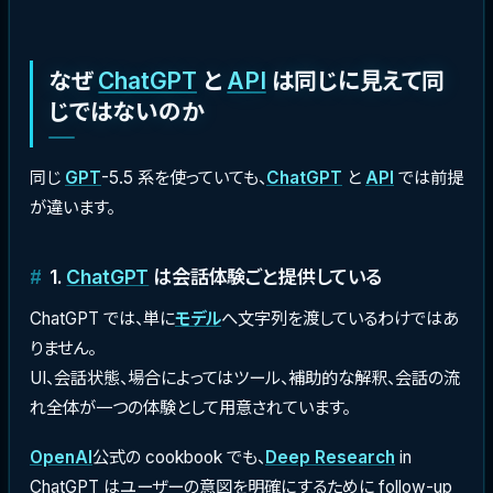
なぜ
ChatGPT
と
API
は同じに見えて同
じではないのか
同じ
GPT
-5.5 系を使っていても、
ChatGPT
と
API
では前提
が違います。
1.
ChatGPT
は会話体験ごと提供している
ChatGPT では、単に
モデル
へ文字列を渡しているわけではあ
りません。
UI、会話状態、場合によってはツール、補助的な解釈、会話の流
れ全体が一つの体験として用意されています。
OpenAI
公式の cookbook でも、
Deep Research
in
ChatGPT はユーザーの意図を明確にするために follow-up