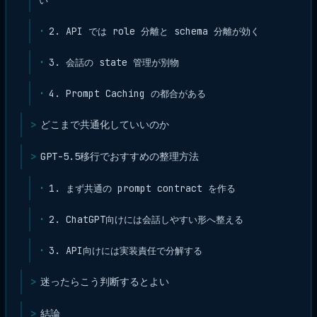
2. API では role 分離と schema 分離が効く
3. 会話の state 管理が別物
4. Prompt Caching の都合がある
どこまで共通化していいのか
GPT-5.5移行でおすすめの整理方法
1. まず共通の prompt contract を作る
2. ChatGPT向けには会話しやすい形へ整える
3. API向けには実装責任で分解する
迷ったらこう判断するとよい
結論