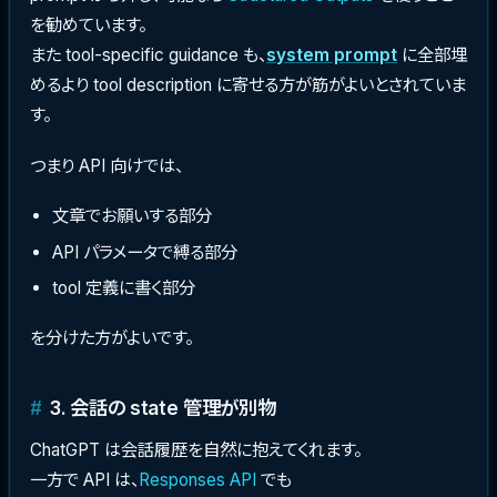
を勧めています。
また tool-specific guidance も、
system prompt
に全部埋
めるより tool description に寄せる方が筋がよいとされていま
す。
つまり API 向けでは、
文章でお願いする部分
API パラメータで縛る部分
tool 定義に書く部分
を分けた方がよいです。
3. 会話の state 管理が別物
ChatGPT は会話履歴を自然に抱えてくれます。
一方で API は、
Responses API
でも