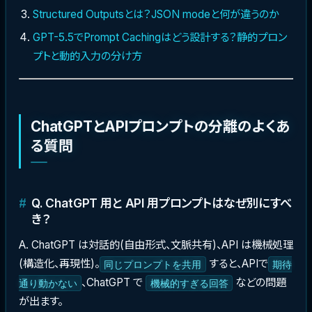
Structured Outputsとは？JSON modeと何が違うのか
GPT-5.5でPrompt Cachingはどう設計する？静的プロン
プトと動的入力の分け方
ChatGPTとAPIプロンプトの分離のよくあ
る質問
Q. ChatGPT 用と API 用プロンプトはなぜ別にすべ
き？
A. ChatGPT は対話的(自由形式、文脈共有)、API は機械処理
(構造化、再現性)。
すると、APIで
同じプロンプトを共用
期待
、ChatGPT で
などの問題
通り動かない
機械的すぎる回答
が出ます。