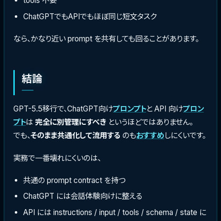
tools 不要
ChatGPTでもAPIでもほぼ同じ短文タスク
なら、かなり近い prompt を共有しても回ることがあります。
結論
GPT-5.5移行で、ChatGPT向け
プロンプト
と API 向け
プロン
プト
は
完全に別管理にすべき
というほどではありません。
でも、
そのまま共通化して流用する
のも
おすすめ
しにくいです。
実務で一番壊れにくいのは、
共通の prompt contract を持つ
ChatGPT には会話体験向けに整える
API には instructions / input / tools / schema / state に