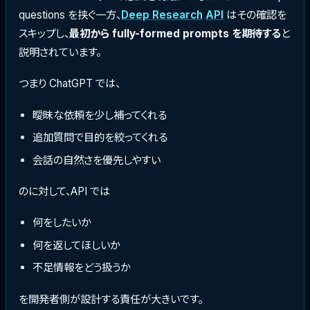
questions を挟ぐ一方、
Deep Research
API
はその確認を
スキップし、
最初から fully-formed prompts を期待する
と
説明されています。
つまり ChatGPT では、
曖昧な依頼を少し補ってくれる
追加質問で目的を絞ってくれる
会話の自然さを優先しやすい
のに対して、API では
何をしたいか
何を返してほしいか
不足情報をどう扱うか
を開発者側が設計する責任が大きいです。