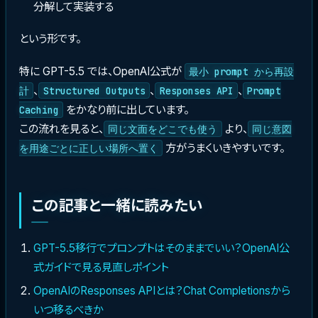
分解して実装する
という形です。
特に GPT-5.5 では、OpenAI公式が
最小 prompt から再設
、
、
、
計
Structured Outputs
Responses API
Prompt
をかなり前に出しています。
Caching
この流れを見ると、
より、
同じ文面をどこでも使う
同じ意図
方がうまくいきやすいです。
を用途ごとに正しい場所へ置く
この記事と一緒に読みたい
GPT-5.5移行でプロンプトはそのままでいい？OpenAI公
式ガイドで見る見直しポイント
OpenAIのResponses APIとは？Chat Completionsから
いつ移るべきか