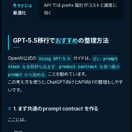
キャッシュ
API では prefix 設計がコストと速度に
最適化
効く
GPT-5.5移行で
おすすめ
の整理方法
OpenAI公式の
ガイドは、
Using GPT-5.5
古い prompt
stack を全部持ち込まず、product contract を保つ最小
ことを勧めています。
prompt から始める
この考え方を使うと、ChatGPT向けとAPI向けの整理もしやす
いです。
1. まず共通の prompt contract を作る
ここには、