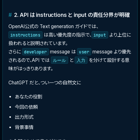
2. API は instructions と input の責任分界が明確
OpenAI公式の Text generation ガイドでは、
は高い優先度の指示で、
より上位に
instructions
input
扱われると説明されています。
さらに
message は
message より優先
developer
user
されるので、API では
と
を分けて設計する意
ルール
入力
味がはっきりあります。
ChatGPT だと、つい一つの自然文に
あなたの役割
今回の依頼
出力形式
背景事情