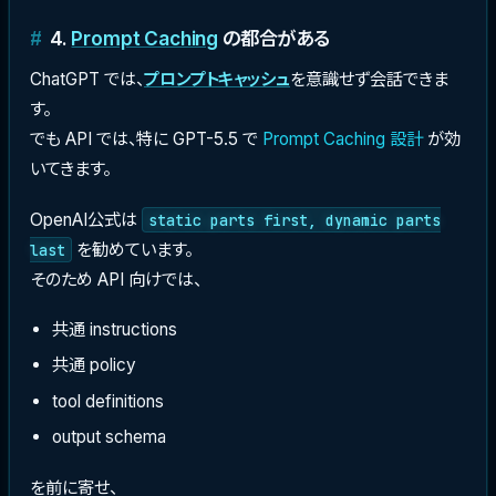
4.
Prompt Caching
の都合がある
ChatGPT では、
プロンプトキャッシュ
を意識せず会話できま
す。
でも API では、特に GPT-5.5 で
Prompt Caching 設計
が効
いてきます。
OpenAI公式は
static parts first, dynamic parts
を勧めています。
last
そのため API 向けでは、
共通 instructions
共通 policy
tool definitions
output schema
を前に寄せ、