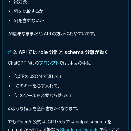
出力長
何を比較するか
何を含めないか
が曖昧なままだと、API の方がぶれやすいです。
2. API では role 分離と schema 分離が効く
ChatGPT向けの
プロンプト
では、本文の中に
「以下の JSON で返して」
「このキーを必ず入れて」
「このツールを必要なら使って」
のような指示を全部書きたくなります。
でも OpenAI公式は、GPT-5.5 では output schema を
prompt から外し、可能なら
Structured Outputs
を使うこと