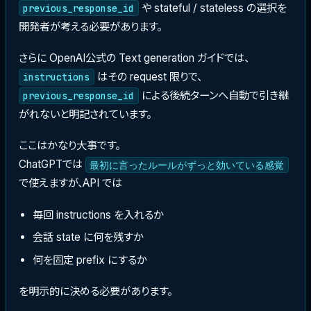
や stateful / stateless の選択を
previous_response_id
開発者が考える必要があります。
さらに OpenAI公式の Text generation ガイドでは、
はその request 限りで、
instructions
による後続ターンへ自動で引き継
previous_response_id
がれないと明記されています。
ここはかなり大事です。
ChatGPTでは
最初に言ったルールがずっと効いている感覚
で使えますが、API では
毎回 instructions を入れるか
会話 state に何を残すか
何を固定 prefix にするか
を明示的に決める必要があります。