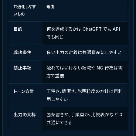
共通化しやす
理由
いもの
目的
何を達成するかは ChatGPT でも API
でも同じ
成功条件
良い出力の定義は共通資産にしやすい
禁止事項
触れてはいけない領域や NG 行為は両
方で重要
トーン方針
丁寧さ、簡潔さ、説明粒度の方針は再利
用しやすい
出力の大枠
箇条書きか、手順型か、比較表かなどは
共通にできる