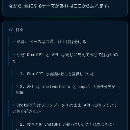
ながら、気になるテーマがあればここから辿れます。
目次
結論: ベースは共通、仕上げは分ける
なぜ ChatGPT と API は同じに見えて同じではないの
か
1. ChatGPT は会話体験ごと提供している
2. API は instructions と input の責任分界が
明確
ChatGPT向けプロンプトをそのまま API に持っていく
と何が起きるか
1. 曖昧さを ChatGPT が補っていたことに気づきにく
い