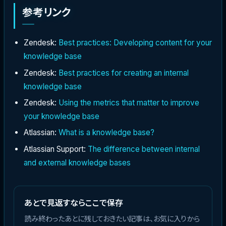
参考リンク
Zendesk:
Best practices: Developing content for your
knowledge base
Zendesk:
Best practices for creating an internal
knowledge base
Zendesk:
Using the metrics that matter to improve
your knowledge base
Atlassian:
What is a knowledge base?
Atlassian Support:
The difference between internal
and external knowledge bases
あとで見返すならここで保存
読み終わったあとに残しておきたい記事は、お気に入りから