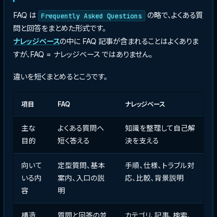
FAQ は
の略で、よくある質
Frequently Asked Questions
問と回答をまとめた形式です。
ナレッジベース
の中に FAQ 記事が含まれることはよくありま
すが、FAQ = ナレッジベース ではありません。
違いを短くまとめるとこうです。
項目
FAQ
ナレッジベース
主な
よくある質問へ
知識を整理して自己解
目的
短く答える
決を支える
向いて
定型質問、基本
手順、仕様、トラブル対
いる内
案内、入口の説
応、比較、背景説明
容
明
構造
質問と回答の並
カテゴリ、記事、検索、