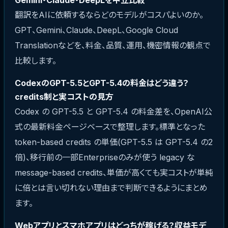
翻訳をAIに依頼するならどのモデルがコスパよいのか。
GPT、Gemini、Claude、DeepL、Google Cloud
Translationなどを、料金、品質、運用、機密情報の観点で
比較します。
CodexのGPT-5.5とGPT-5.4の料金はどう違う？
credits制と実コストの見方
Codex の GPT-5.5 と GPT-5.4 の料金差を、OpenAI公
式の最新料金ページベースで整理します。標準となった
token-based credits の単価(GPT-5.5 は GPT-5.4 の2
倍)、移行前の一部Enterpriseのみが使う legacy な
message-based credits、単価が高くても実コストが単純
に倍とは言い切れない理由まで判断できるようにまとめ
ます。
Webアプリとスマホアプリはどっちが稼げる？収益モデ