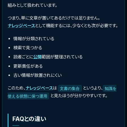
組みとして扱われています。
つまり、単に文章が置いてあるだけでは足りません。
ナレッジベース
として機能するには、少なくとも次が必要です。
情報が分類されている
検索で見つかる
読者ごとに
公開
範囲が整理されている
更新責任がある
古い情報が放置されにくい
このため、
ナレッジベース
は
というより、
文書の集合
知識を
と見たほうが分かりやすいです。
使える状態に保つ運用
FAQとの違い