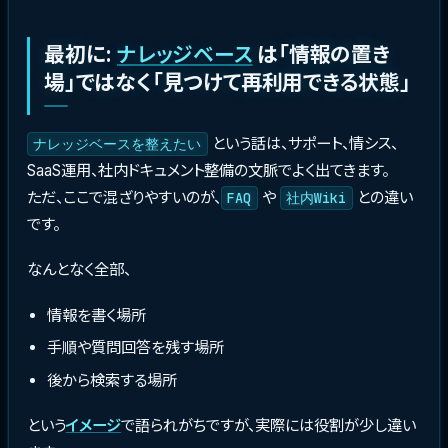
最初に:
ナレッジベース
は「情報の置き
場」ではなく「見つけて再利用できる状態」
という話は、サポート、情シス、
ナレッジベースを整えたい
SaaS運用、社内ドキュメント整備の文脈でよく出てきます。
ただ、ここで混ざりやすいのが、
や
との違い
FAQ
社内Wiki
です。
なんとなく全部、
情報を書く場所
手順や質問回答を残す場所
後から検索する場所
という
イメージ
で語られがちですが、実際には役割が少し違い