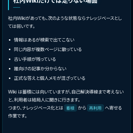
社内Wikiだけでは足りない場面
社内Wikiがあっても、次のような状態ならナレッジベースとし
ては弱いです。
情報はあるが検索で出てこない
同じ内容が複数ページに散っている
古い手順が残っている
誰向けの記事か分からない
正式な答えと個人メモが混ざっている
Wiki は蓄積には向いていますが、自己解決導線まで考えない
と、利用者は結局人に聞きに行きます。
つまり、ナレッジベース化とは
から
へ寄せる
蓄積
再利用
作業です。