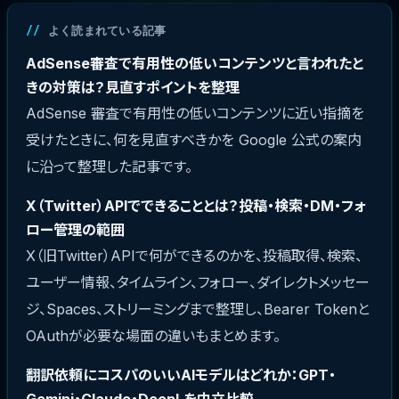
よく読まれている記事
AdSense審査で有用性の低いコンテンツと言われたと
きの対策は？見直すポイントを整理
AdSense 審査で有用性の低いコンテンツに近い指摘を
受けたときに、何を見直すべきかを Google 公式の案内
に沿って整理した記事です。
X（Twitter）APIでできることとは？投稿・検索・DM・フォ
ロー管理の範囲
X（旧Twitter）APIで何ができるのかを、投稿取得、検索、
ユーザー情報、タイムライン、フォロー、ダイレクトメッセー
ジ、Spaces、ストリーミングまで整理し、Bearer Tokenと
OAuthが必要な場面の違いもまとめます。
翻訳依頼にコスパのいいAIモデルはどれか：GPT・
Gemini・Claude・DeepLを中立比較