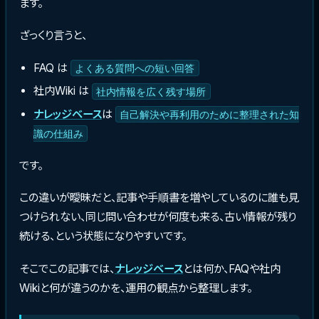
ます。
ざっくり言うと、
FAQ は
よくある質問への短い回答
社内Wiki は
社内情報を広く残す場所
ナレッジベース
は
自己解決や再利用のために整理された知
識の仕組み
です。
この違いが曖昧だと、記事や手順書を増やしているのに誰も見
つけられない、同じ問い合わせが何度も来る、古い情報が残り
続ける、という状態になりやすいです。
そこでこの記事では、
ナレッジベース
とは何か、FAQや社内
Wikiと何が違うのかを、運用の観点から整理します。