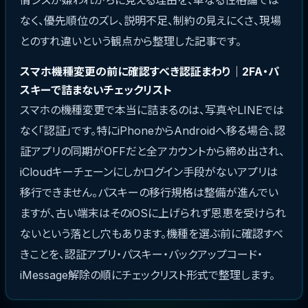
なく、優先順位のズレ、説明不足、制約の見えにくさ、現場
とのすれ違いという観点から整理した記事です。
スマホ機種変更の前に確認すべき認証まわり｜2FA・パ
スキーで詰まないチェックリスト
スマホの機種変更で本当に詰まるのは、写真やLINEでは
なく「認証」です。特にiPhoneからAndroidへ移る場合、認
証アプリの同期がOFFだと全アカウントから締め出され、
iCloudキーチェーンにしかログイン手段がないアプリは
移行できません。パスキーの移行規格は整備が進んでい
ますが、古い端末はそのiOSに上げられず恩恵を受けられ
ないという落とし穴もあります。機種を選ぶ前に確認すべ
きことを、認証アプリ・パスキー・バックアップコード・
iMessage解除の順にチェックリスト形式で整理します。