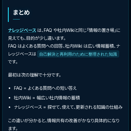
まとめ
ナレッジベース
は、FAQ や社内Wikiと同じ「情報の置き場」に
見えても、目的が少し違います。
FAQ はよくある質問への回答、社内Wiki は広い情報蓄積、ナ
レッジベースは
自己解決と再利用のために整理された知識
です。
最初は次の理解で十分です。
FAQ = よくある質問への短い答え
社内Wiki = 幅広い社内情報の蓄積
ナレッジベース = 探せて、使えて、更新される知識の仕組み
この違いが分かると、情報共有の改善がかなり具体的になり
ます。