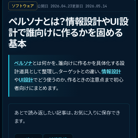
公開日 2026.04.23
更新日 2026.05.14
ソフトウェア
ペルソナとは？情報設計やUI設
計で誰向けに作るかを固める
基本
ペルソナ
とは何かを、誰向けに作るかを具体化する設
計道具として整理し、ターゲットとの違い、
情報設計
や
UI設計
でどう使うのか、作るときの注意点まで初心
者向けにまとめます。
あとで読み返したい記事は、お気に入りに保存でき
ます。