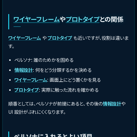
ワイヤーフレーム
や
プロトタイプ
との関係
ワイヤーフレーム
や
プロトタイプ
も近いですが、役割は違いま
す。
ペルソナ: 誰のためかを固める
情報設計
: 何をどう分類するかを決める
ワイヤーフレーム
: 画面上にどう置くかを見る
プロトタイプ
: 実際に触った流れを確かめる
順番としては、ペルソナが前提にあると、その後の
情報設計
や
UI 設計がぶれにくくなります。
ペルソナに入れるとよい項目