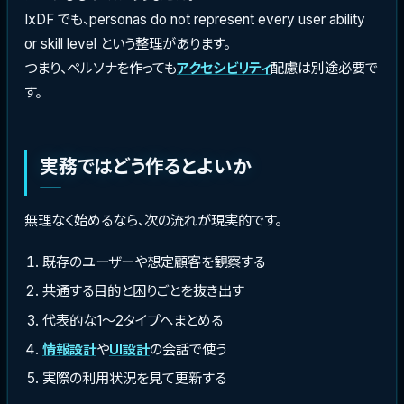
IxDF でも、personas do not represent every user ability
or skill level という整理があります。
つまり、ペルソナを作っても
アクセシビリティ
配慮は別途必要で
す。
実務ではどう作るとよいか
無理なく始めるなら、次の流れが現実的です。
既存のユーザーや想定顧客を観察する
共通する目的と困りごとを抜き出す
代表的な1〜2タイプへまとめる
情報設計
や
UI設計
の会話で使う
実際の利用状況を見て更新する