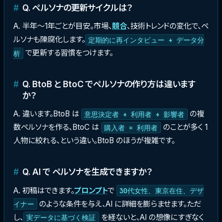
Q. ペルソナの更新サイクルは？
A. 半年〜1年ごとが目安。市場、
競合
、技術トレンドの変化で、ペ
ルソナも陳腐化します。
定期的に再インタビュー + データ分
で更新する習慣をつけます。
析
Q. BtoB と BtoC でペルソナの作り方は違います
か？
A. 違います。BtoB は
の複
意思決定者 + 利用者 + 影響者
数ペルソナを作る、BtoC は
のことが多く 1
購入者 = 利用者
人物に絞れる、という違い。BtoB のほうが複雑です。
Q. AI で ペルソナを生成できますか？
A. 初稿はできます。
プロンプト
で
30代女性、東京在住、デザ
のような条件を与え、AI に詳細を膨らませます。ただ
イナー
し、
を経ないと、AI の想像にすぎなく
実データに基づく検証