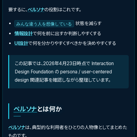
要するに、
ペルソナ
の役割はこれです。
状態を減らす
みんな違う人を想像している
情報設計
で何を前に出すか判断しやすくする
UI設計
で何を分かりやすくすべきかを決めやすくする
この記事では、2026年4月23日時点で Interaction
Design Foundation の persona / user-centered
design 関連記事を確認しながら整理しています。
ペルソナ
とは何か
ペルソナ
は、典型的な利用者をひとりの人物像としてまとめた
ものです。