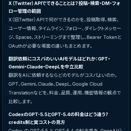
X（Twitter）APIでできることとは？投稿・検索・DM・フォ
ロー管理の範囲
X（旧Twitter）APIで何ができるのかを、投稿取得、検索、
ユーザー情報、タイムライン、フォロー、ダイレクトメッセー
ジ、Spaces、ストリーミングまで整理し、Bearer Tokenと
OAuthが必要な場面の違いもまとめます。
翻訳依頼にコスパのいいAIモデルはどれか：GPT・
Gemini・Claude・DeepLを中立比較
翻訳をAIに依頼するならどのモデルがコスパよいのか。
GPT、Gemini、Claude、DeepL、Google Cloud
Translationなどを、料金、品質、運用、機密情報の観点で
比較します。
CodexのGPT-5.5とGPT-5.4の料金はどう違う？
credits制と実コストの見方
Codex の GPT-5.5 と GPT-5.4 の料金差を、OpenAI公