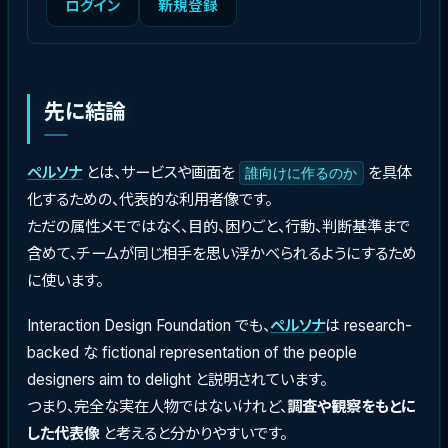
ログイン
新規登録
先に結論
ペルソナ
とは、サービスや画面を
を具体
誰向けに作るのか
化するための、代表的な利用者像です。
ただの属性メモではなく、目的、困りごと、行動、判断基準まで
含めて、チームが同じ相手を思い浮かべられるようにするため
に使います。
Interaction Design Foundation でも、
ペルソナ
は research-
backed な fictional representation of the people
designers aim to delight と説明されています。
つまり、完全な実在人物ではないけれど、
調査や観察をもとに
した代表像
と考えると分かりやすいです。