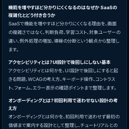
機能を増やすほど分かりにくくなるのはなぜか SaaSの
複雑化とどう付き合うか
SaaSで機能を増やすほど分かりにくくなる理由を、画面
の複雑さではなく、判断負荷、学習コスト、対象ユーザーの
違い、例外処理の増加、導線の分断という観点から整理し
ます。
アクセシビリティとは？UI設計で後回しにしない基本
アクセシビリティとは何かを、UI設計で後回しにすると起
きる問題、WCAGの考え方、キーボード操作、コントラス
ト、フォーム、エラー表示の確認ポイントまで整理します。
オンボーディングとは？初回利用で迷わせない設計の考
え方
オンボーディングとは何かを、初回利用で迷わせず最初の
価値まで案内する設計として整理し、チュートリアルとの