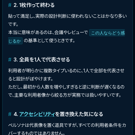
2. 1枚作って終わる
貼って満足し、実際の設計判断に使われないことはかなり多い
です。
本当に意味があるのは、会議やレビューで
この人ならどう感
の基準として使うときです。
じるか
3. 全員を1人で代表させる
利用者が明らかに複数タイプいるのに、1人で全部を代表させ
ると設計がぼやけます。
ただし、最初から人数を増やしすぎると逆に判断が遅くなるの
で、主要な利用者像から絞る方が実務では扱いやすいです。
4.
アクセシビリティ
を置き換えた気になる
ペルソナは代表像を置く道具ですが、すべての利用者条件をカ
バーするものではありません。