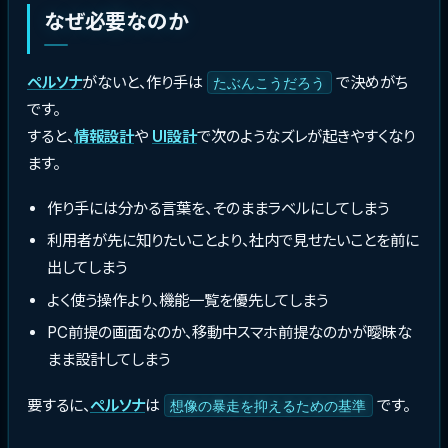
なぜ必要なのか
ペルソナ
がないと、作り手は
で決めがち
たぶんこうだろう
です。
すると、
情報設計
や
UI設計
で次のようなズレが起きやすくなり
ます。
作り手には分かる言葉を、そのままラベルにしてしまう
利用者が先に知りたいことより、社内で見せたいことを前に
出してしまう
よく使う操作より、機能一覧を優先してしまう
PC前提の画面なのか、移動中スマホ前提なのかが曖昧な
まま設計してしまう
要するに、
ペルソナ
は
です。
想像の暴走を抑えるための基準