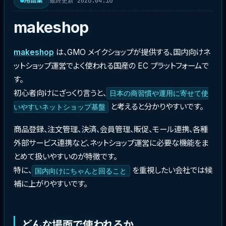
最終更新 2026.04.16
用語集
makeshop
makeshop
は、GMO メイクショップが提供する、国内向けネ
ットショップ運営でよく使われる国産の EC プラットフォームで
す。
初心者向けにざっくり言うと、
日本の商習慣や運用に寄せて使
と考えると分かりやすいです。
いやすいネットショップ基盤
商品登録、注文管理、決済、会員管理、販促、モール連携、各種
外部サービス連携など、ネットショップ運営に必要な機能をま
とめて扱いやすいのが特徴です。
特に、
を重視したい会社では候
国内向けにちゃんと回ること
補に上がりやすいです。
どんな場面で使われるか