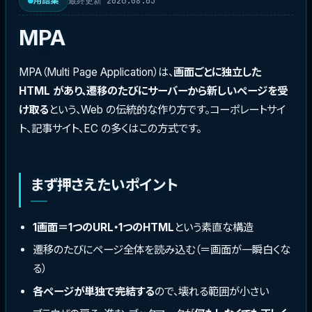
最終更新 2026.08.03
用語集
MPA
MPA（Multi Page Application）は、
画面ごとに独立した
HTML があり、遷移のたびにサーバーから新しいページを受
け取る
という、Web の伝統的な作り方です。コーポレートサイ
ト、記事サイト、EC の多くはこの方式です。
まず押さえたいポイント
1画面＝1つのURL・1つのHTML
という素直な構造
遷移のたびにページ全体を読み込む（＝画面が一瞬白くな
る）
各ページが単独で完結する
ので、壊れる範囲が小さい