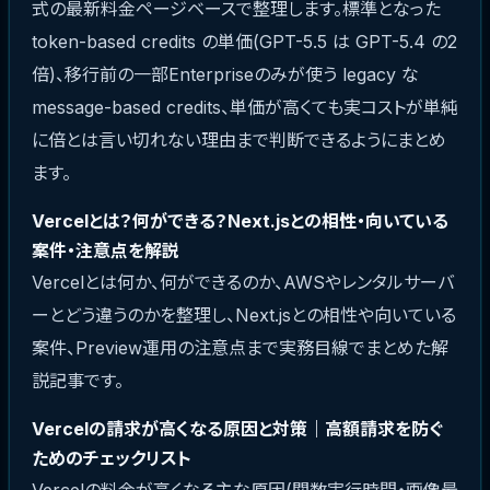
式の最新料金ページベースで整理します。標準となった
token-based credits の単価(GPT-5.5 は GPT-5.4 の2
倍)、移行前の一部Enterpriseのみが使う legacy な
message-based credits、単価が高くても実コストが単純
に倍とは言い切れない理由まで判断できるようにまとめ
ます。
Vercelとは？何ができる？Next.jsとの相性・向いている
案件・注意点を解説
Vercelとは何か、何ができるのか、AWSやレンタルサーバ
ーとどう違うのかを整理し、Next.jsとの相性や向いている
案件、Preview運用の注意点まで実務目線でまとめた解
説記事です。
Vercelの請求が高くなる原因と対策｜高額請求を防ぐ
ためのチェックリスト
Vercelの料金が高くなる主な原因(関数実行時間・画像最