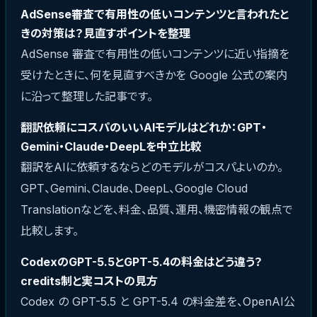
AdSense審査で有用性の低いコンテンツと言われたと
きの対策は？見直すポイントを整理
AdSense 審査で有用性の低いコンテンツに近い指摘を
受けたときに、何を見直すべきかを Google 公式の案内
に沿って整理した記事です。
翻訳依頼にコスパのいいAIモデルはどれか：GPT・
Gemini・Claude・DeepLを中立比較
翻訳をAIに依頼するならどのモデルがコスパよいのか。
GPT、Gemini、Claude、DeepL、Google Cloud
Translationなどを、料金、品質、運用、機密情報の観点で
比較します。
CodexのGPT-5.5とGPT-5.4の料金はどう違う？
credits制と実コストの見方
Codex の GPT-5.5 と GPT-5.4 の料金差を、OpenAI公