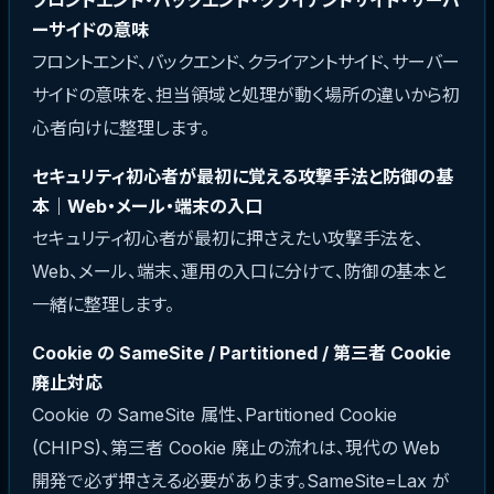
フロントエンド・バックエンド・クライアントサイド・サーバ
ーサイドの意味
フロントエンド、バックエンド、クライアントサイド、サーバー
サイドの意味を、担当領域と処理が動く場所の違いから初
心者向けに整理します。
セキュリティ初心者が最初に覚える攻撃手法と防御の基
本｜Web・メール・端末の入口
セキュリティ初心者が最初に押さえたい攻撃手法を、
Web、メール、端末、運用の入口に分けて、防御の基本と
一緒に整理します。
Cookie の SameSite / Partitioned / 第三者 Cookie
廃止対応
Cookie の SameSite 属性、Partitioned Cookie
(CHIPS)、第三者 Cookie 廃止の流れは、現代の Web
開発で必ず押さえる必要があります。SameSite=Lax が