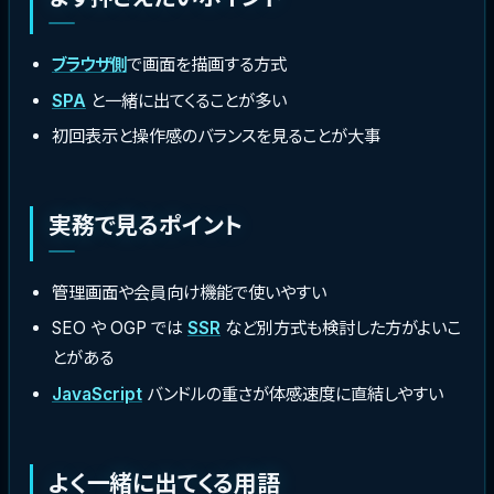
ブラウザ側
で画面を描画する方式
SPA
と一緒に出てくることが多い
初回表示と操作感のバランスを見ることが大事
実務で見るポイント
管理画面や会員向け機能で使いやすい
SEO や OGP では
SSR
など別方式も検討した方がよいこ
とがある
JavaScript
バンドルの重さが体感速度に直結しやすい
よく一緒に出てくる用語