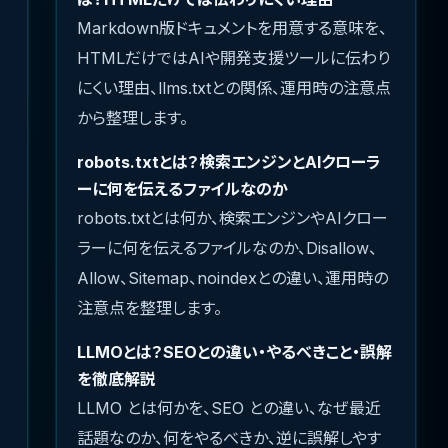
Markdown版ドキュメントを用意する意味を、
HTMLだけではAIや開発支援ツールに伝わり
にくい理由、llms.txtとの関係、運用時の注意点
から整理します。
robots.txtとは？検索エンジンとAIクローラ
ーに何を伝えるファイルなのか
robots.txtとは何か、検索エンジンやAIクロー
ラーに何を伝えるファイルなのか、Disallow、
Allow、Sitemap、noindexとの違い、運用時の
注意点を整理します。
LLMOとは？SEOとの違い・やるべきこと・誤解
を徹底解説
LLMO とは何かを、SEO との違い、なぜ最近
話題なのか、何をやるべきか、逆に誤解しやす