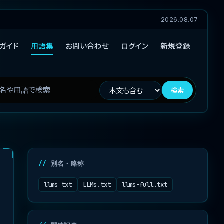
2026.08.07
ガイド
用語集
お問い合わせ
ログイン
新規登録
検索
別名・略称
llms txt
LLMs.txt
llms-full.txt