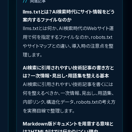
関連記事
llms.txtとは？AI検索時代にサイト情報をどう
案内するファイルなのか
llms.txtとは何か、AI検索時代のWebサイト運
用で何を指定するファイルなのか、robots.txt
やサイトマップとの違い、導入時の注意点を整
理します。
AI検索に引用されやすい技術記事の書き方と
は？一次情報・見出し・用語集を整える基本
AI検索に引用されやすい技術記事を書くには
何を整えるべきか、一次情報、見出し、用語集、
内部リンク、構造化データ、robots.txtの考え方
を実務目線で整理します。
Markdown版ドキュメントを用意する意味と
は？HTMLだけでは伝わりにくい理由