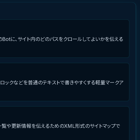
などのBotに、サイト内のどのパスをクロールしてよいかを伝える
ードブロックなどを普通のテキストで書きやすくする軽量マークア
URL一覧や更新情報を伝えるためのXML形式のサイトマップで