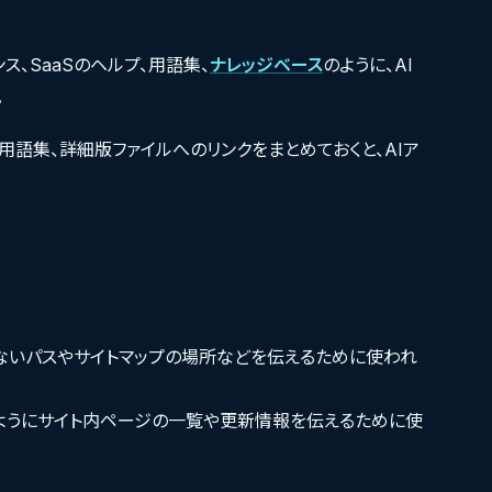
ンス、SaaSのヘルプ、用語集、
ナレッジベース
のように、AI
。
用語集、詳細版ファイルへのリンクをまとめておくと、AIア
ないパスやサイトマップの場所などを伝えるために使われ
いようにサイト内ページの一覧や更新情報を伝えるために使