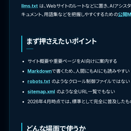
llms.txt
は、Webサイトのルートなどに置き、AIアシス
キュメント、用語集などを把握しやすくするための
公開
M
まず押さえたいポイント
サイト概要や重要ページをAI向けに案内する
Markdown
で書くため、人間にもAIにも読みやすい
robots.txt
のようなクロール制御ファイルではない
sitemap.xml
のような全URL一覧でもない
2026年4月時点では、標準として完全に普及した
どんな場面で使うか