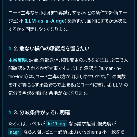
コード主導なら、何回まで再試行するか、どの条件で評価エー
ジェント（
LLM-as-a-Judge
）を通すか、並列にするか逐次に
するかを固定しやすくなります。
2. 危ない操作の承認点を置きたい
本番反映
、課金、外部送信、権限変更のような処理は、どこで人
間確認を入れるかが大事です。こうした承認点（human-in-
the-loop）は、コード主導の方が明示しやすいです。「この関数
を呼ぶ前に必ず承認待ちで止まる」とコードに書けば、LLM の
気分で承認を飛ばす余地がなくなります。
3. 分岐条件がすでに明確
たとえば、ラベルが
なら請求担当、優先度が
billing
なら人間レビュー必須、出力が schema 不一致なら
high