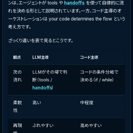
ンは、エージェントが tools や
handoffs
を使って自律的に流
れを決める形として説明されています。一方、コード主導のオ
ーケストレーションは your code determines the flow という
考え方です。
ざっくり違いを表で見るとこうです。
観点
LLM主導
コード主導
次の
LLMがその場で判
コードの条件分岐で
流れ
断（tools /
決める（if / while）
handoffs
）
柔軟
高い
中程度
性
再現
ぶれやすい
高めやすい