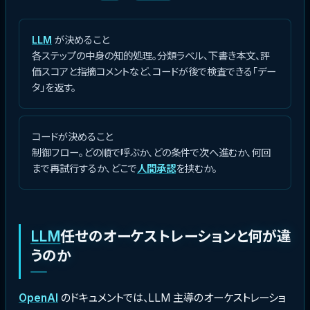
LLM
が決めること
各ステップの中身の知的処理。分類ラベル、下書き本文、評
価スコアと指摘コメントなど、コードが後で検査できる「デー
タ」を返す。
コードが決めること
制御フロー。どの順で呼ぶか、どの条件で次へ進むか、何回
まで再試行するか、どこで
人間承認
を挟むか。
LLM
任せのオーケストレーションと何が違
うのか
OpenAI
のドキュメントでは、LLM 主導のオーケストレーショ