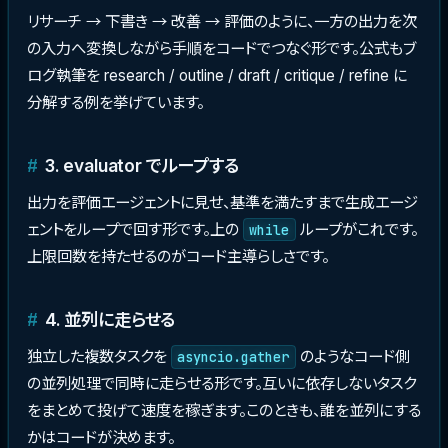
リサーチ → 下書き → 改善 → 評価のように、一方の出力を次
の入力へ変換しながら手順をコードでつなぐ形です。公式もブ
ログ執筆を research / outline / draft / critique / refine に
分解する例を挙げています。
3. evaluator でループする
出力を評価エージェントに見せ、基準を満たすまで生成エージ
ェントをループで回す形です。上の
ループがこれです。
while
上限回数を持たせるのがコード主導らしさです。
4. 並列に走らせる
独立した複数タスクを
のようなコード側
asyncio.gather
の並列処理で同時に走らせる形です。互いに依存しないタスク
をまとめて投げて速度を稼ぎます。このときも、誰を並列にする
かはコードが決めます。