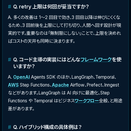
Q. retry 上限は何回が妥当ですか？
A. 多くの改善は 1〜2 回目で効き、3 回目以降は伸びにくくな
るため、3 回前後を上限にして打ち切り、人間へ回す設計が現
実的です。重要なのは「無制限にしない」ことで、上限を決めれ
ばコストの天井も同時に決まります。
Q. コード主導の実装にはどんな
フレームワーク
を使
いますか？
A.
OpenAI
Agents SDK のほか、LangGraph、Temporal、
AWS
Step Functions、
Apache
Airflow、Prefect、Inngest
などがあります。LangGraph は AI 向けに最適化、Step
Functions や Temporal はビジネス
ワークフロー
全般、と用途
差があります。
Q. ハイブリッド構成の具体例は？