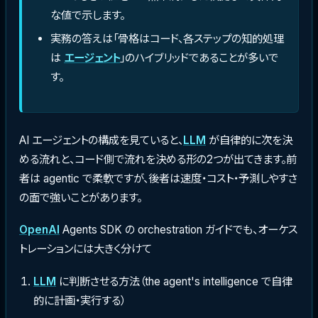
な値で示します。
実務の答えは「骨格はコード、各ステップの知的処理
は
エージェント
」のハイブリッドであることが多いで
す。
AI エージェントの構成を見ていると、
LLM
が自律的に次を決
める流れと、コード側で流れを決める形の2つが出てきます。前
者は agentic で柔軟ですが、後者は速度・コスト・予測しやすさ
の面で強いことがあります。
OpenAI
Agents SDK の orchestration ガイドでも、オーケス
トレーションには大きく分けて
LLM
に判断させる方法（the agent's intelligence で自律
的に計画・実行する）