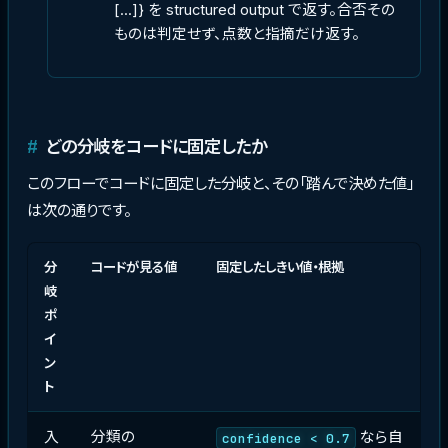
[...]} を structured output で返す。合否その
ものは判定せず、点数と指摘だけ返す。
どの分岐をコードに固定したか
このフローでコードに固定した分岐と、その「踏んで決めた値」
は次の通りです。
分
コードが見る値
固定したしきい値・根拠
岐
ポ
イ
ン
ト
入
分類の
なら自
confidence < 0.7