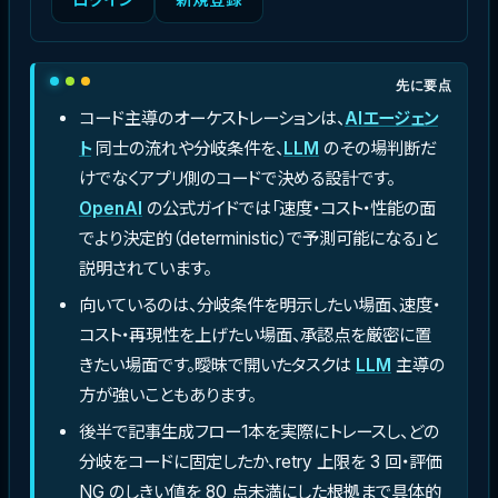
先に要点
コード主導のオーケストレーションは、
AIエージェン
ト
同士の流れや分岐条件を、
LLM
のその場判断だ
けでなくアプリ側のコードで決める設計です。
OpenAI
の公式ガイドでは「速度・コスト・性能の面
でより決定的（deterministic）で予測可能になる」と
説明されています。
向いているのは、分岐条件を明示したい場面、速度・
コスト・再現性を上げたい場面、承認点を厳密に置
きたい場面です。曖昧で開いたタスクは
LLM
主導の
方が強いこともあります。
後半で記事生成フロー1本を実際にトレースし、どの
分岐をコードに固定したか、retry 上限を 3 回・評価
NG のしきい値を 80 点未満にした根拠まで具体的