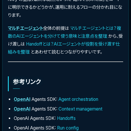
に明示できるかどうかが、運用に耐えるフローの分かれ目にな
ります。
マルチエージェント
全体の前提は
マルチエージェントとは？複
数のAIエージェントを分けて使う意味と注意点を整理
から、受
け渡しは
Handoffとは？AIエージェントが役割を受け渡す仕
組みを整理
とあわせて読むとつながりやすいです。
参考リンク
OpenAI
Agents SDK:
Agent orchestration
OpenAI
Agents SDK:
Context management
OpenAI Agents SDK:
Handoffs
OpenAI Agents SDK:
Run config