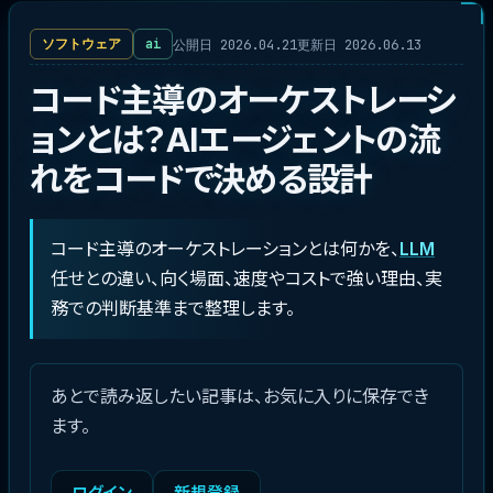
公開日 2026.04.21
更新日 2026.06.13
ソフトウェア
ai
コード主導のオーケストレーシ
ョンとは？AIエージェントの流
れをコードで決める設計
コード主導のオーケストレーションとは何かを、
LLM
任せとの違い、向く場面、速度やコストで強い理由、実
務での判断基準まで整理します。
あとで読み返したい記事は、お気に入りに保存でき
ます。
ログイン
新規登録