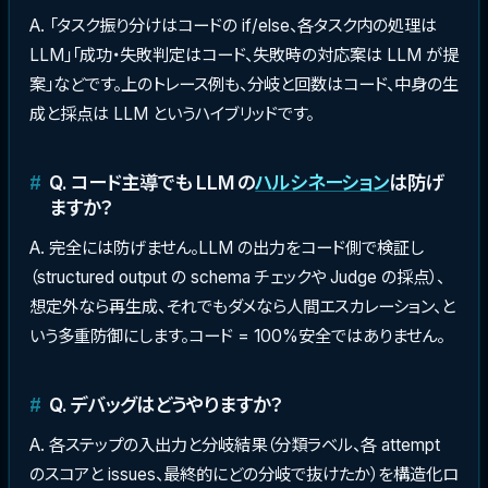
A. 「タスク振り分けはコードの if/else、各タスク内の処理は
LLM」「成功・失敗判定はコード、失敗時の対応案は LLM が提
案」などです。上のトレース例も、分岐と回数はコード、中身の生
成と採点は LLM というハイブリッドです。
Q. コード主導でも LLM の
ハルシネーション
は防げ
ますか？
A. 完全には防げません。LLM の出力をコード側で検証し
（structured output の schema チェックや Judge の採点）、
想定外なら再生成、それでもダメなら人間エスカレーション、と
いう多重防御にします。コード = 100%安全ではありません。
Q. デバッグはどうやりますか？
A. 各ステップの入出力と分岐結果（分類ラベル、各 attempt
のスコアと issues、最終的にどの分岐で抜けたか）を構造化ロ