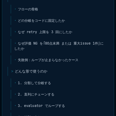
フローの骨格
どの分岐をコードに固定したか
なぜ retry 上限を 3 回にしたか
なぜ評価 NG を「80点未満 または 重大issue 1件」に
したか
失敗例：ループが止まらなかったケース
どんな形で使うのか
1. 分類して分岐する
2. 直列にチェーンする
3. evaluator でループする