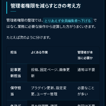
管理者権限を減らすときの考え方
管理者権限の整理では、
で
とりあえず全員編集者へ下げる
はなく、業務に必要な操作から逆算した方がうまくいきます。
たとえば次のように分けます。
担当
よくある作業
管理者が本
当に必要か
記事更
投稿、固定ページ、画像更
通常は不要
新担当
新
保守担
プラグイン更新、設定変
必要なこと
当
更、ユーザー管理
が多い