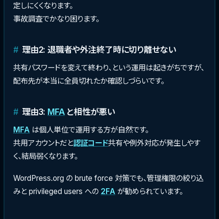
定しにくくなります。
事故調査でかなり困ります。
理由2: 退職者や外注終了時に切り離せない
共有パスワードを変えて終わり、という運用は起きがちですが、
配布先が本当に全員切れたか確認しづらいです。
理由3:
MFA
と相性が悪い
MFA
は個人単位で運用する方が自然です。
共用アカウントだと
認証コード
共有や例外対応が発生しやす
く、結局弱くなります。
WordPress.org の brute force 対策でも、管理権限の絞り込
みと privileged users への
2FA
が勧められています。