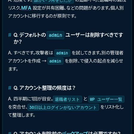
リスク、
MFA
設定が共有困難、などの問題があります。個人別
アカウントに移行するのが原則です。
Q. デフォルトの
ユーザーは削除すべきです
admin
か？
A. すべきです。攻撃者は
を試してきます。別の管理者
admin
アカウントを作成 →
を削除、で侵入の起点を減らせ
admin
ます。
Q. アカウント整理の頻度は？
A. 四半期に1回が目安。
と
退職者リスト
WP ユーザー一覧
を突合せ、
をリスト化し
30日以上ログインがないアカウント
て整理します。
Q. アカウント削除前の
バックアップ
は必要ですか？