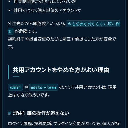
作業期間限定の付与にできないか
共用ではなく個人単位のアカウントか
外注先だから即危険というより、
今も必要か分からない広い権
が危険です。
限
契約終了や担当変更のたびに見直す前提にした方が安全で
す。
共用アカウントをやめた方がよい理由
や
のような共用アカウントは、運用
admin
editor-team
上はかなり危ういです。
理由1: 誰の操作か追えない
ログイン履歴、投稿更新、プラグイン変更があっても、個人が特