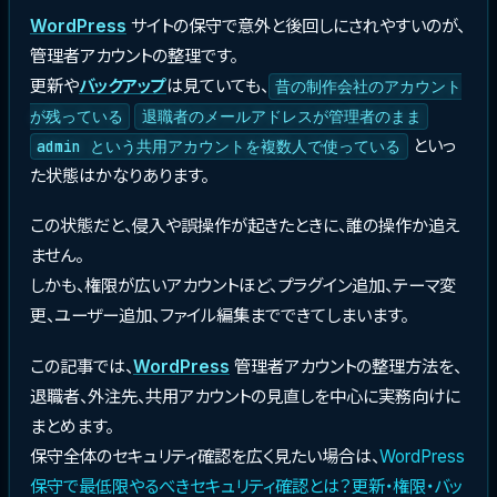
WordPress
サイトの保守で意外と後回しにされやすいのが、
管理者アカウントの整理です。
更新や
バックアップ
は見ていても、
昔の制作会社のアカウント
が残っている
退職者のメールアドレスが管理者のまま
といっ
admin という共用アカウントを複数人で使っている
た状態はかなりあります。
この状態だと、侵入や誤操作が起きたときに、誰の操作か追え
ません。
しかも、権限が広いアカウントほど、プラグイン追加、テーマ変
更、ユーザー追加、ファイル編集までできてしまいます。
この記事では、
WordPress
管理者アカウントの整理方法を、
退職者、外注先、共用アカウントの見直しを中心に実務向けに
まとめます。
保守全体のセキュリティ確認を広く見たい場合は、
WordPress
保守で最低限やるべきセキュリティ確認とは？更新・権限・バッ