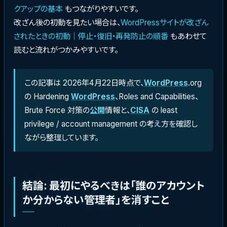
クアップの基本
もつながりやすいです。
改ざん後の初動を見たい場合は、
WordPressサイトが改ざん
されたときの初動｜停止・復旧・再発防止の順番
もあわせて
読むと流れがつかみやすいです。
この記事は 2026年4月22日時点で、
WordPress
.org
の Hardening
WordPress
、Roles and Capabilities、
Brute Force 対策の
公開
情報と、
CISA
の least
privilege / account management の考え方を確認し
ながら整理しています。
結論: 最初にやるべきは「誰のアカウント
か分からない管理者」を消すこと