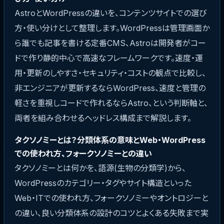
AstroとWordPressの違いを、コンテンツサイトでの選び
方・使い分けとして整理します。WordPressは管理画面か
ら誰でも記事を書ける定番CMS、Astroは開発者がコー
ドで作り静的中心で高速なフレームワークです。速度・運
用・更新のしやすさ・セキュリティ・コストの観点で比較し、
非エンジニアが更新するならWordPress、速度と管理の
軽さを重視しコードで作れるならAstro、という判断軸と、
両者を組み合わせるヘッドレス構成まで解説します。
タクソノミーとは？分類体系の意味とWeb・WordPress
での使われ方、フォークソノミーとの違い
タクソノミーとは何かを、語源(生物の分類学)から、
WordPressのカテゴリー・タグやサイト構造といった
Web・ITでの使われ方、フォークソノミーやオントロジーと
の違い、良い分類体系の設計のコツとよくある失敗まで実