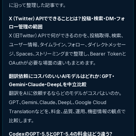
に沿って整理した記事です。
X（Twitter）APIでできることとは？投稿・検索・DM・フォ
ロー管理の範囲
X（旧Twitter）APIで何ができるのかを、投稿取得、検索、
ユーザー情報、タイムライン、フォロー、ダイレクトメッセー
ジ、Spaces、ストリーミングまで整理し、Bearer Tokenと
OAuthが必要な場面の違いもまとめます。
翻訳依頼にコスパのいいAIモデルはどれか：GPT・
Gemini・Claude・DeepLを中立比較
翻訳をAIに依頼するならどのモデルがコスパよいのか。
GPT、Gemini、Claude、DeepL、Google Cloud
Translationなどを、料金、品質、運用、機密情報の観点で
比較します。
CodexのGPT-5.5とGPT-5.4の料金はどう違う？