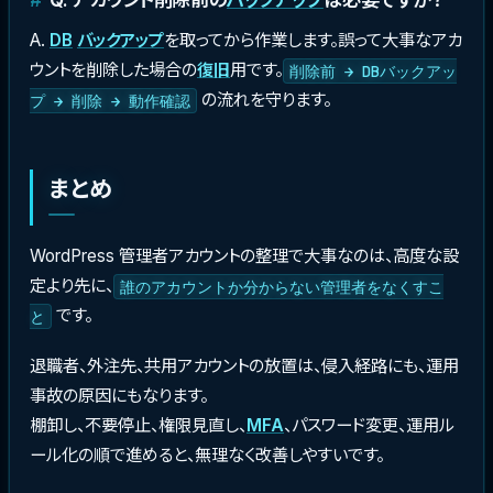
A.
DB
バックアップ
を取ってから作業します。誤って大事なアカ
ウントを削除した場合の
復旧
用です。
削除前 → DBバックアッ
の流れを守ります。
プ → 削除 → 動作確認
まとめ
WordPress 管理者アカウントの整理で大事なのは、高度な設
定より先に、
誰のアカウントか分からない管理者をなくすこ
です。
と
退職者、外注先、共用アカウントの放置は、侵入経路にも、運用
事故の原因にもなります。
棚卸し、不要停止、権限見直し、
MFA
、パスワード変更、運用ル
ール化の順で進めると、無理なく改善しやすいです。