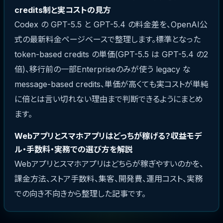
credits制と実コストの見方
Codex の GPT-5.5 と GPT-5.4 の料金差を、OpenAI公
式の最新料金ページベースで整理します。標準となった
token-based credits の単価(GPT-5.5 は GPT-5.4 の2
倍)、移行前の一部Enterpriseのみが使う legacy な
message-based credits、単価が高くても実コストが単純
に倍とは言い切れない理由まで判断できるようにまとめ
ます。
Webアプリとスマホアプリはどっちが稼げる？収益モデ
ル・手数料・実務での選び方を解説
Webアプリとスマホアプリはどちらが稼ぎやすいのかを、
課金方法、ストア手数料、集客、開発費、運用コスト、実務
での向き不向きから整理した記事です。