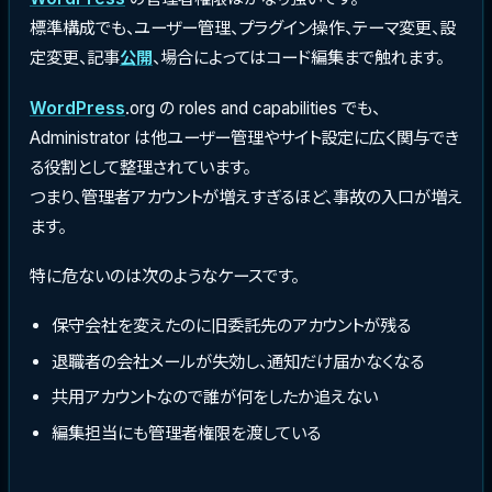
標準構成でも、ユーザー管理、プラグイン操作、テーマ変更、設
定変更、記事
公開
、場合によってはコード編集まで触れます。
WordPress
.org の roles and capabilities でも、
Administrator は他ユーザー管理やサイト設定に広く関与でき
る役割として整理されています。
つまり、管理者アカウントが増えすぎるほど、事故の入口が増え
ます。
特に危ないのは次のようなケースです。
保守会社を変えたのに旧委託先のアカウントが残る
退職者の会社メールが失効し、通知だけ届かなくなる
共用アカウントなので誰が何をしたか追えない
編集担当にも管理者権限を渡している