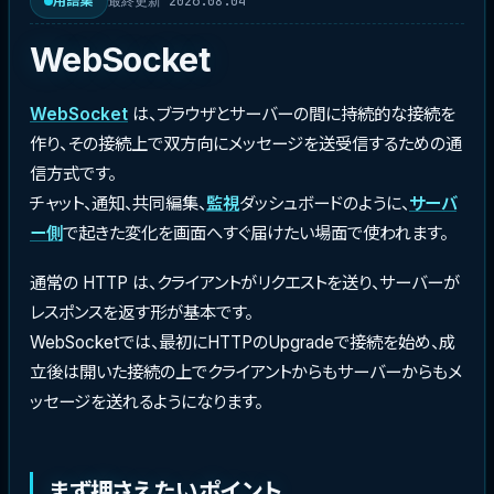
最終更新 2026.08.04
用語集
WebSocket
WebSocket
は、ブラウザとサーバーの間に持続的な接続を
作り、その接続上で双方向にメッセージを送受信するための通
信方式です。
チャット、通知、共同編集、
監視
ダッシュボードのように、
サーバ
ー側
で起きた変化を画面へすぐ届けたい場面で使われます。
通常の HTTP は、クライアントがリクエストを送り、サーバーが
レスポンスを返す形が基本です。
WebSocketでは、最初にHTTPのUpgradeで接続を始め、成
立後は開いた接続の上でクライアントからもサーバーからもメ
ッセージを送れるようになります。
まず押さえたいポイント