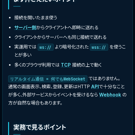
接続を開いたまま使う
サーバー側
からクライアントへ即時に送れる
クライアントからサーバーへも同じ接続で送れる
実運用では
より暗号化された
を使うこ
ws://
wss://
とが多い
多くのブラウザ利用では
TCP
接続の上で動く
ではありません。
リアルタイム通信 = 何でもWebSocket
通常の画面表示、検索、登録、更新はHTTP
API
で十分なこと
が多く、外部サービスからイベントを受けるなら
Webhook
の
方が自然な場合もあります。
実務で見るポイント