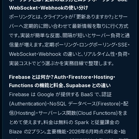
WebSocket・Webhookの使い分け
ポーリングとは、クライアントが「更新ありますか?」とサー
バーへ定期的に問い合わせて最新情報を取りに行く方式
です。実装が簡単な反面、間隔が短いとサーバー負荷と通
信量が増えます。定期ポーリング・ロングポーリング・SSE・
WebSocket・Webhook の違いと、リアルタイム性・負荷・
実装コストでどう選ぶかを実務目線で整理します。
Firebase とは何か？Auth・Firestore・Hosting・
Functions の機能と料金、Supabase との違い
Firebase は Google が提供する BaaS で、認証
(Authentication)・NoSQL データベース(Firestore)・配
信(Hosting)・サーバーレス関数(Cloud Functions)をま
とめて使えます。料金は無料の Spark と従量課金の
Blaze の2プラン。主要機能・2026年6月時点の料金・始