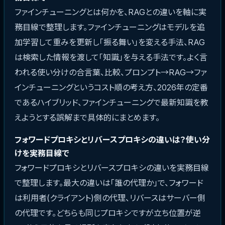
ファインチューニングとは何かを、RAGとの違いを軸に実
務目線で整理します。ファインチューニングはモデルを追
加学習して重みを更新し「振る舞い」を変える手法、RAG
は検索した情報を渡して「知識」を与える手法です。よく言
われる使い分けの合言葉、比較、プロンプト→RAG→ファ
インチューニングというコスト順の考え方、2026年の定番
であるハイブリッド、ファインチューニングで最新知識を教
えようとする誤解まで具体的にまとめます。
フォワードプロキシとリバースプロキシの違いは？使い分
けを実務目線で
フォワードプロキシとリバースプロキシの違いを実務目線
で整理します。最大の違いは「誰の代理か」で、フォワード
は利用者(クライアント)側の代理、リバースはサーバー側
の代理です。どちらも同じプロキシですが立ち位置が逆