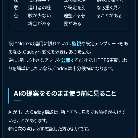
意
運用者の経
や設定を別
なら重く見え
点
験が少ない
途整える必
ることがある
場合がある
要がある
既にNginxの運用に慣れていて、
監視
や設定テンプレートもあ
るなら、Caddyへ変える必要はありません。
逆に、新しく小さなアプリを
公開
するだけで、HTTPS更新まわ
りを簡単にしたいなら、Caddyは十分候補になります。
AIの提案をそのまま使う前に見ること
AIが出したCaddy構成は、動きそうに見えても前提が抜けて
いることがあります。
特に次の点は必ず確認した方がよいです。