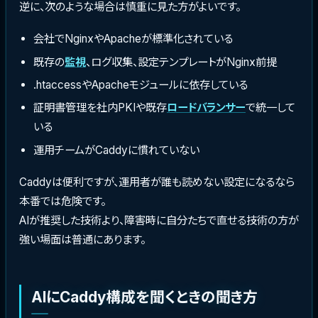
逆に、次のような場合は慎重に見た方がよいです。
会社でNginxやApacheが標準化されている
既存の
監視
、ログ収集、設定テンプレートがNginx前提
.htaccessやApacheモジュールに依存している
証明書管理を社内PKIや既存
ロードバランサー
で統一して
いる
運用チームがCaddyに慣れていない
Caddyは便利ですが、運用者が誰も読めない設定になるなら
本番では危険です。
AIが推奨した技術より、障害時に自分たちで直せる技術の方が
強い場面は普通にあります。
AIにCaddy構成を聞くときの聞き方