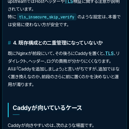
upstreamではHostヘッダーや
TLS
検証に関する注意が説明
されています。
特に
のような設定は、本番で
tls_insecure_skip_verify
は安易に使わない方が安全です。
4. 既存構成との二重管理になっていないか
既にNginxが前段にいて、その後ろにCaddyを置くと、
TLS
、リ
ダイレクト、ヘッダー、ログの責務が分かりにくくなります。
AIは「Caddyを追加しましょう」と言いがちですが、追加ではな
く置き換えなのか、前段のさらに前に置くのかを決めないと運
用が濁ります。
Caddyが向いているケース
Caddyが向きやすいのは、次のような場面です。