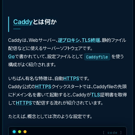
Caddy
とは何か
Caddyは、Webサーバー、
逆プロキシ
、
TLS終端
、静的ファイル
配信などに使えるサーバーソフトウェアです。
Go
で書かれていて、設定ファイルとして
を使う
Caddyfile
構成がよく紹介されます。
いちばん有名な特徴は、自動
HTTPS
です。
Caddy公式の
HTTPS
クイックスタートでは、Caddyfileの先頭
にドメイン名を書いて起動すると、Caddyが
TLS
証明書を取得
して
HTTPS
で配信する流れが紹介されています。
たとえば、概念としては次のような設定です。