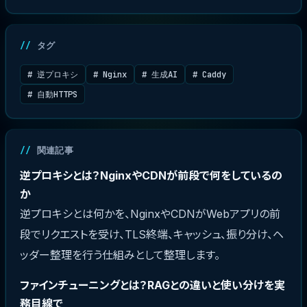
タグ
# 逆プロキシ
# Nginx
# 生成AI
# Caddy
# 自動HTTPS
関連記事
逆プロキシとは？NginxやCDNが前段で何をしているの
か
逆プロキシとは何かを、NginxやCDNがWebアプリの前
段でリクエストを受け、TLS終端、キャッシュ、振り分け、ヘ
ッダー整理を行う仕組みとして整理します。
ファインチューニングとは？RAGとの違いと使い分けを実
務目線で