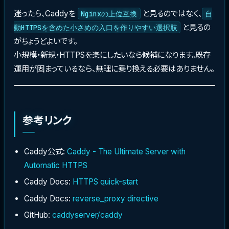
迷ったら、Caddyを
と見るのではなく、
Nginxの上位互換
自
と見るの
動HTTPSを含めた小さめの入口を作りやすい選択肢
がちょうどよいです。
小規模・新規・HTTPSを楽にしたいなら候補になります。既存
運用が固まっているなら、無理に乗り換える必要はありません。
参考リンク
Caddy公式:
Caddy - The Ultimate Server with
Automatic HTTPS
Caddy Docs:
HTTPS quick-start
Caddy Docs:
reverse_proxy directive
GitHub:
caddyserver/caddy