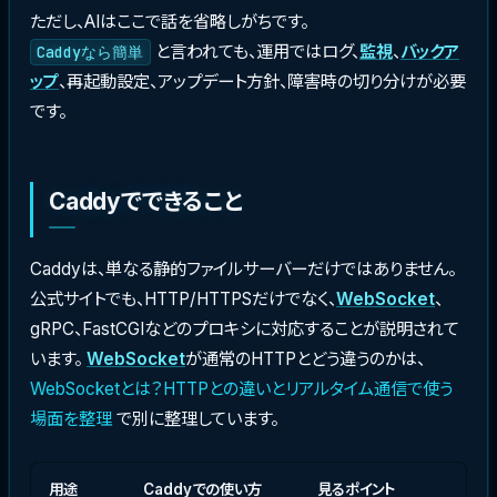
ただし、AIはここで話を省略しがちです。
と言われても、運用ではログ、
監視
、
バックア
Caddyなら簡単
ップ
、再起動設定、アップデート方針、障害時の切り分けが必要
です。
Caddyでできること
Caddyは、単なる静的ファイルサーバーだけではありません。
公式サイトでも、HTTP/HTTPSだけでなく、
WebSocket
、
gRPC、FastCGIなどのプロキシに対応することが説明されて
います。
WebSocket
が通常のHTTPとどう違うのかは、
WebSocketとは？HTTPとの違いとリアルタイム通信で使う
場面を整理
で別に整理しています。
用途
Caddyでの使い方
見るポイント