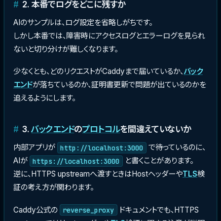
2. 本番でログをどこに残すか
AIのサンプルは、ログ設定を省略しがちです。
しかし本番では、障害時にアクセスログとエラーログを見られ
ないと切り分けが難しくなります。
少なくとも、どのリクエストがCaddyまで届いているか、
バック
エンド
が落ちているのか、証明書更新で問題が出ているのかを
追えるようにします。
3.
バックエンド
の
プロトコル
を間違えていないか
内部アプリが
で待っているのに、
http://localhost:3000
AIが
と書くことがあります。
https://localhost:3000
逆に、HTTPS upstreamへ渡すときはHostヘッダーや
TLS
検
証の考え方が関わります。
Caddy公式の
ドキュメントでも、HTTPS
reverse_proxy