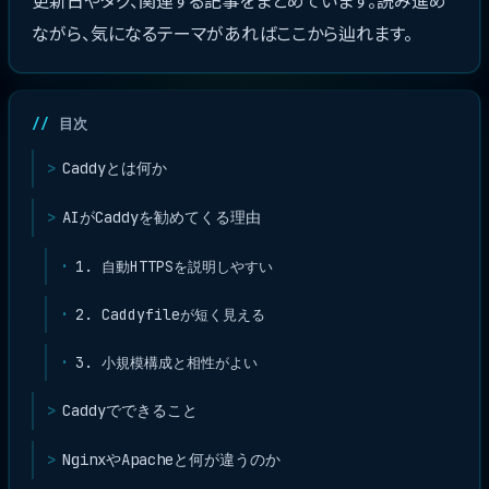
更新日やタグ、関連する記事をまとめています。読み進め
ながら、気になるテーマがあればここから辿れます。
目次
Caddyとは何か
AIがCaddyを勧めてくる理由
1. 自動HTTPSを説明しやすい
2. Caddyfileが短く見える
3. 小規模構成と相性がよい
Caddyでできること
NginxやApacheと何が違うのか