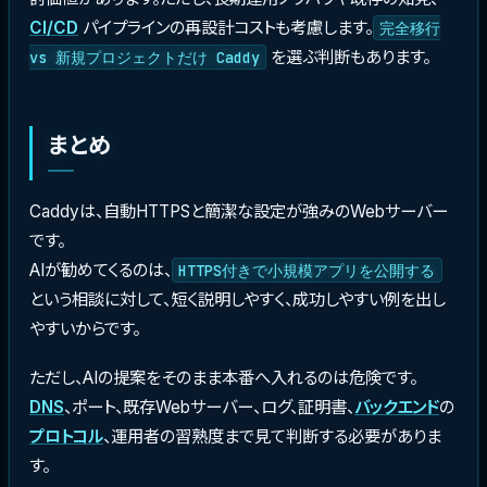
CI/CD
パイプラインの再設計コストも考慮します。
完全移行
を選ぶ判断もあります。
vs 新規プロジェクトだけ Caddy
まとめ
Caddyは、自動HTTPSと簡潔な設定が強みのWebサーバー
です。
AIが勧めてくるのは、
HTTPS付きで小規模アプリを公開する
という相談に対して、短く説明しやすく、成功しやすい例を出し
やすいからです。
ただし、AIの提案をそのまま本番へ入れるのは危険です。
DNS
、ポート、既存Webサーバー、ログ、証明書、
バックエンド
の
プロトコル
、運用者の習熟度まで見て判断する必要がありま
す。