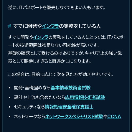
逆に、ITパスポートを優先しなくてもよい人もいます。
すでに開発や
インフラ
の実務をしている人
すでに開発や
インフラ
の実務をしている人にとっては、ITパスポ
ートの技術範囲は物足りない可能性が高いです。
基礎の確認として受けるのはありですが、キャリア上の強い武
器として期待しすぎると肩透かしになります。
この場合は、目的に応じて次を見た方が効きやすいです。
開発・基礎固めなら
基本情報技術者試験
設計や上流も含めたいなら
応用情報技術者試験
セキュリティなら
情報処理安全確保支援士
ネットワークなら
ネットワークスペシャリスト試験
や
CCNA