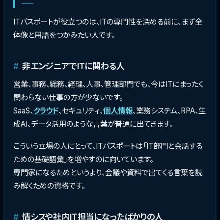
ITパスポートが役立つのは、ITの専門性を深める前に、まず全
体像と用語をつかみたい人です。
非エンジニアでITに関わる人
営業、事務、総務、経理、人事、管理部門でも、今はITにまったく
関わらない仕事の方が少ないです。
SaaS、
クラウド
、セキュリティ、
個人情報
、業務システム、RPA、生
成AI、データ活用のような言葉が普通に出てきます。
こういう立場の人にとって、ITパスポートは「IT部門と会話する
ための基礎語彙」を増やすのに向いています。
専門家になるためというより、会議や資料で出てくる言葉を読
み解くための資格です。
情シスや社内IT担当になったばかりの人