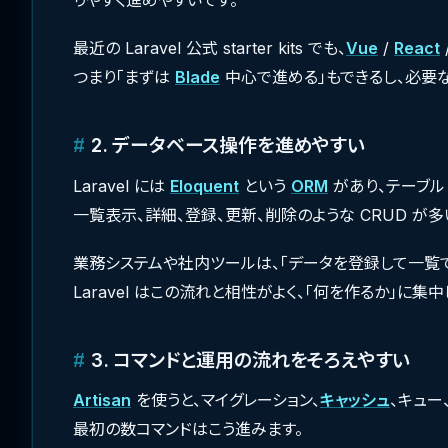
最近の Laravel 公式 starter kits でも、
Vue
/
React
つまり「まずは
Blade
中心で進める」もできるし、必要
2. データベース操作を進めやすい
Laravel には
Eloquent
という
ORM
があり、テーブル
一覧表示、詳細、登録、更新、削除のような CRUD が
業務システムや社内ツールは、「データを登録して一覧で
Laravel はこの流れと相性がよく、「何を作るか」に集
3. コマンドと運用の流れをそろえやすい
Artisan
を使うと、マイグレーション、
キャッシュ
、キュー
最初の数コマンドはこう進みます。