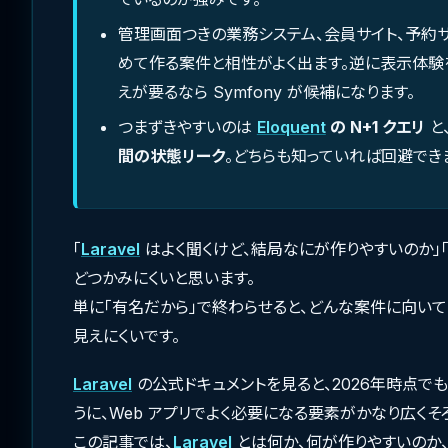
管理画面つきの業務システム、会員サイト、予約
めて作る案件と相性がよく出ます。逆に表示体験
えが要るなら Symfony が候補になります。
つまずきやすいのは
Eloquent
の N+1 クエリ
と
間の状態リーク
。どちらも知っていれば回避でき
「
Laravel
はよく聞くけど、結局なにが作りやすいのか」
どつかみにくいと思います。
単に「有名だから」で終わらせると、どんな案件に向い
見えにくいです。
Laravel
の公式ドキュメントを見ると、2026年時点でも star
うに、Web アプリでよく必要になる要素がかなり広くそ
この記事では、
Laravel
とは何か、何が作りやすいのか