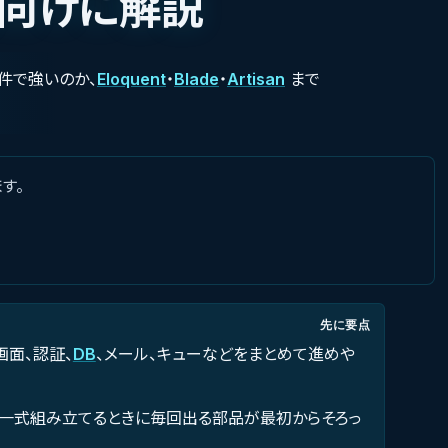
向けに解説
件で強いのか、
Eloquent
・
Blade
・
Artisan
まで
す。
先に要点
画面、認証、
DB
、メール、キューなどをまとめて進めや
リを一式組み立てるときに毎回出る部品が最初からそろっ