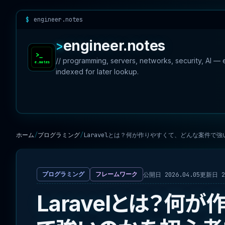
engineer.notes
engineer.notes
// programming, servers, networks, security, AI —
indexed for later lookup.
ホーム
プログラミング
Laravelとは？何が作りやすくて、どんな案件で
公開日 2026.04.05
更新日 20
プログラミング
フレームワーク
Laravelとは？何