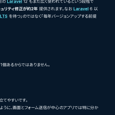
つ前の
Laravel
12 もまだ広く使われているという段階で
キュリティ修正が約2年
提供されます。なお
Laravel
6 以
LTS
を待つ」のではなく「毎年バージョンアップする前提
が1個あるからではありません。
立てやすいです。
のように、画面とフォーム送信が中心のアプリでは特に分か