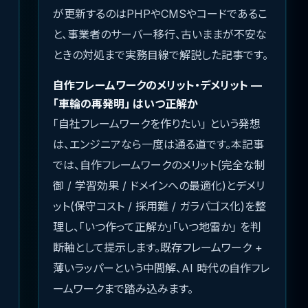
が更新するのはPHPやCMSやコードであるこ
と、事業者のサーバー移行、古いままが不安な
ときの対処まで実務目線で解説した記事です。
自作フレームワークのメリット・デメリット —
「車輪の再発明」 はいつ正解か
「自社フレームワークを作りたい」 という発想
は、エンジニアなら一度は通る道です。本記事
では、自作フレームワークのメリット(完全な制
御 / 学習効果 / ドメインへの最適化)とデメリ
ット(保守コスト / 採用難 / ガラパゴス化)を整
理し、「いつ作って正解か」「いつ地雷か」 を判
断軸として提示します。既存フレームワーク +
薄いラッパーという中間解、AI 時代の自作フレ
ームワークまで踏み込みます。