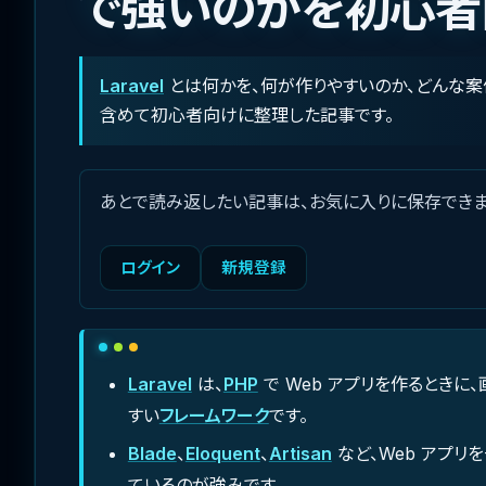
で強いのかを初心者
Laravel
とは何かを、何が作りやすいのか、どんな案
含めて初心者向けに整理した記事です。
あとで読み返したい記事は、お気に入りに保存できま
ログイン
新規登録
Laravel
は、
PHP
で Web アプリを作るときに、
すい
フレームワーク
です。
Blade
、
Eloquent
、
Artisan
など、Web アプ
ているのが強みです。