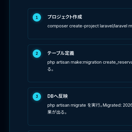
プロジェクト作成
1
composer create-project laravel/l
テーブル定義
2
php artisan make:migration creat
る。
DBへ反映
3
php artisan migrate を実行。Migrated: 2
果が出る。