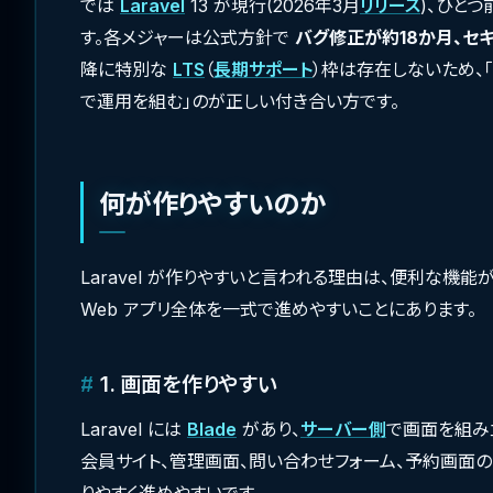
では
Laravel
13 が現行(2026年3月
リリース
)、ひと
す。各メジャーは公式方針で
バグ修正が約18か月、セ
降に特別な
LTS
（
長期サポート
）枠は存在しないため、「
で運用を組む」のが正しい付き合い方です。
何が作りやすいのか
Laravel が作りやすいと言われる理由は、便利な機能
Web アプリ全体を一式で進めやすいことにあります。
1. 画面を作りやすい
Laravel には
Blade
があり、
サーバー側
で画面を組み
会員サイト、管理画面、問い合わせフォーム、予約画面
りやすく進めやすいです。