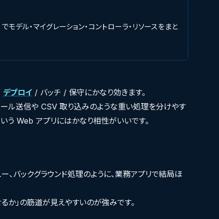
ation -mcr でモデル・マイグレーション・コントローラ・リソースをまと
/
デプロイ
/ バッチ / 保守にかなり効きます。
ール送信や CSV 取り込みのような重い処理を分けやす
いう Web アプリにはかなり相性がいいです。
ュー、バックグラウンド処理のように、業務アプリで結局ほ
せるか」の筋道が見えやすいのが強みです。