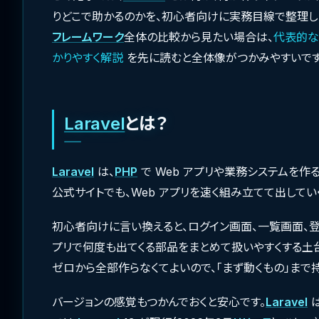
りどこで助かるのかを、初心者向けに実務目線で整理し
フレームワーク
全体の比較から見たい場合は、
代表的な
かりやすく解説
を先に読むと全体像がつかみやすいです
Laravel
とは？
Laravel
は、
PHP
で Web アプリや業務システムを作
公式サイトでも、Web アプリを速く組み立てて出してい
初心者向けに言い換えると、ログイン画面、一覧画面、登
プリで何度も出てくる部品をまとめて扱いやすくする土
ゼロから全部作らなくてよいので、「まず動くもの」まで
バージョンの感覚もつかんでおくと安心です。
Laravel
は