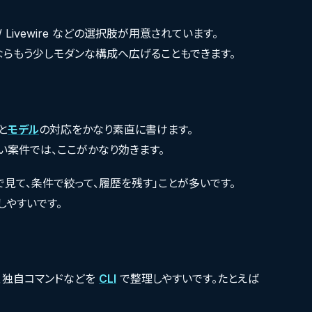
/ Livewire などの選択肢が用意されています。
ならもう少しモダンな構成へ広げることもできます。
と
モデル
の対応をかなり素直に書けます。
多い案件では、ここがかなり効きます。
見て、条件で絞って、履歴を残す」ことが多いです。
中しやすいです。
、独自コマンドなどを
CLI
で整理しやすいです。たとえば