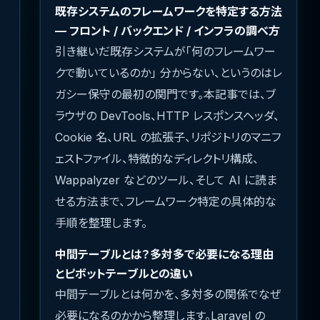
既存システムのフレームワークを特定する方法
— フロント / バックエンド / インフラの調べ方
引き継いだ既存システムが「何のフレームワー
クで動いているのか」 分からない、というのはレ
ガシー保守の最初の関門です。本記事では、ブ
ラウザの DevTools、HTTP レスポンスヘッダ、
Cookie 名、URL の拡張子、リポジトリのマニフ
ェストファイル、特徴的なディレクトリ構成、
Wappalyzer などのツール、そして AI に読ま
せる方法まで、フレームワーク特定の具体的な
手順を整理します。
中間テーブルとは？多対多で必要になる理由
とピボットテーブルとの違い
中間テーブルとは何かを、多対多の関係でなぜ
必要になるのかから整理します。Laravel の