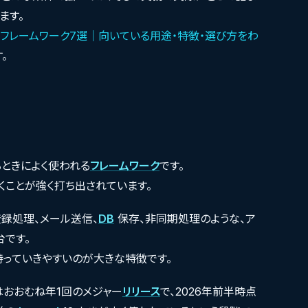
ます。
フレームワーク7選｜向いている用途・特徴・選び方をわ
。
るときによく使われる
フレームワーク
です。
くことが強く打ち出されています。
録処理、メール送信、
DB
保存、非同期処理のような、ア
台です。
持っていきやすいのが大きな特徴です。
おおむね年1回のメジャー
リリース
で、2026年前半時点