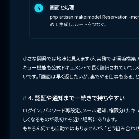
画面と処理
4
php artisan make:model Reserv
めて生成し、ルートをつなぐ。
小さな開発では地味に見えますが、実務では環境構築 
キュー機能も公式ドキュメントで長く整備されていて、メ
いです。「画面は早く返したいが、裏でやる仕事もある」と
4. 認証や通知まで一続きで持ちやすい
ログイン、パスワード再設定、メール通知、権限分け、キ
しくなるものが最初から近い場所にあります。
もちろん何でも自動ではありませんが、「どう組み合わ