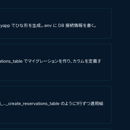
aravel myapp でひな形を生成。.env に DB 接続情報を書く。
e_reservations_table でマイグレーションを作り、カラムを定義す
026_..._create_reservations_table のように1行ずつ適用結