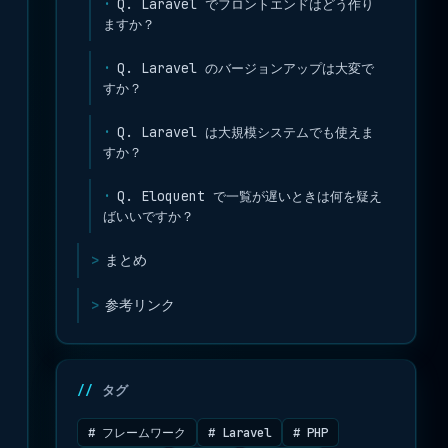
Q. Laravel でフロントエンドはどう作り
ますか？
Q. Laravel のバージョンアップは大変で
すか？
Q. Laravel は大規模システムでも使えま
すか？
Q. Eloquent で一覧が遅いときは何を疑え
ばいいですか？
まとめ
参考リンク
タグ
# フレームワーク
# Laravel
# PHP