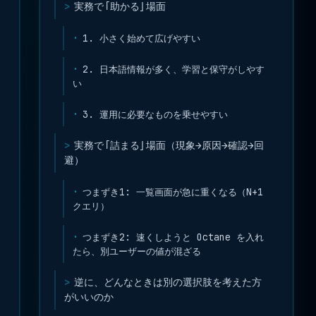
実務で「助かる」場面
1. 小さく始めて広げやすい
2. 日本語情報が多く、学習と保守がしやす
い
3. 運用に必要なものを乗せやすい
実務で「詰まる」場面（現象→原因→確認→回
避）
つまずき1: 一覧画面が急に重くなる（N+1
クエリ）
つまずき2: 速くしようと Octane を入れ
たら、別ユーザーの値が混ざる
逆に、どんなときは別の選択肢を考えた方
がいいのか