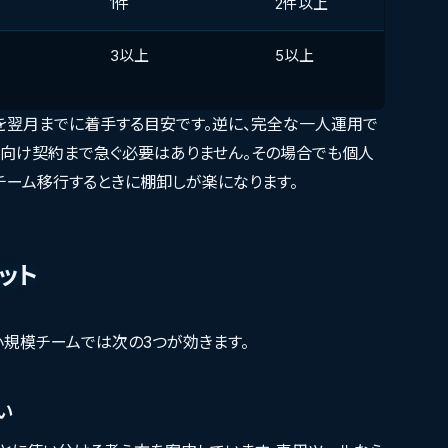
1件
2件以上
3以上
5以上
トを翌月までに着手する目安です。逆に、完全な一人運用で
ム向け契約まで急ぐ必要はありません。その場合でも個人
チーム移行するときに棚卸しが楽になります。
ット
小規模チームでは次の3つが効きます。
い