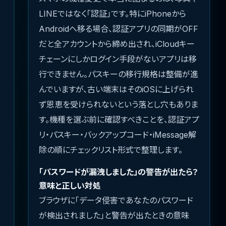
LINEではなく「認証」です。特にiPhoneから
Androidへ移る場合、認証アプリの同期がOFF
だと全アカウントから締め出され、iCloudキー
チェーンにしかログイン手段がないアプリは移
行できません。パスキーの移行規格は整備が進
んでいますが、古い端末はそのiOSに上げられ
ず恩恵を受けられないという落とし穴もありま
す。機種を選ぶ前に確認すべきことを、認証アプ
リ・パスキー・バックアップコード・iMessage解
除の順にチェックリスト形式で整理します。
「パスワードが漏洩しました」の警告が出たら？
意味と正しい対処
ブラウザに「データ侵害であなたのパスワード
が検出されました」と警告が出たときの意味