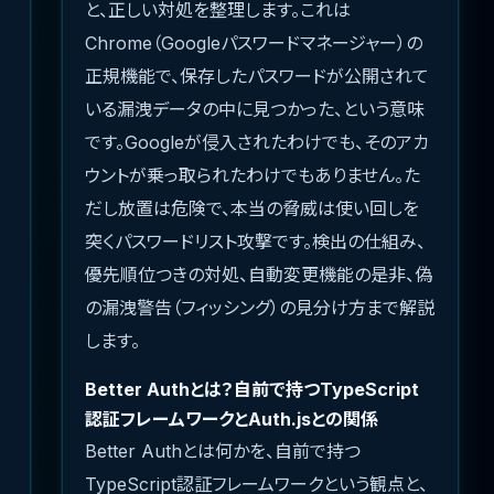
と、正しい対処を整理します。これは
Chrome（Googleパスワードマネージャー）の
正規機能で、保存したパスワードが公開されて
いる漏洩データの中に見つかった、という意味
です。Googleが侵入されたわけでも、そのアカ
ウントが乗っ取られたわけでもありません。た
だし放置は危険で、本当の脅威は使い回しを
突くパスワードリスト攻撃です。検出の仕組み、
優先順位つきの対処、自動変更機能の是非、偽
の漏洩警告（フィッシング）の見分け方まで解説
します。
Better Authとは？自前で持つTypeScript
認証フレームワークとAuth.jsとの関係
Better Authとは何かを、自前で持つ
TypeScript認証フレームワークという観点と、