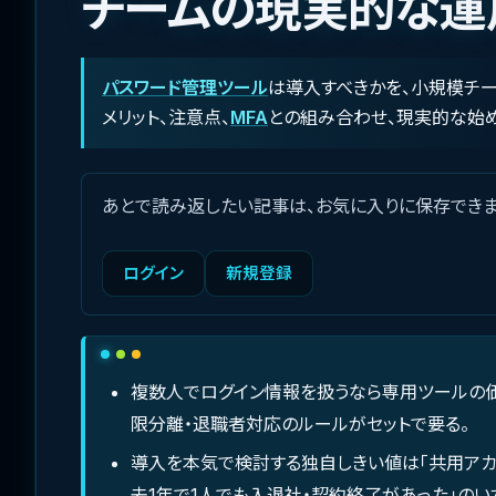
チームの現実的な運
パスワード管理ツール
は導入すべきかを、小規模チ
メリット、注意点、
MFA
との組み合わせ、現実的な始
あとで読み返したい記事は、お気に入りに保存できま
ログイン
新規登録
複数人でログイン情報を扱うなら専用ツールの
限分離・退職者対応のルールがセットで要る。
導入を本気で検討する独自しきい値は「共用アカウ
去1年で1人でも入退社・契約終了があった」のい