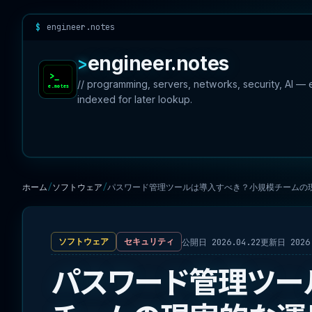
engineer.notes
engineer.notes
// programming, servers, networks, security, AI —
indexed for later lookup.
ホーム
ソフトウェア
パスワード管理ツールは導入すべき？小規模チームの
公開日 2026.04.22
更新日 2026.
ソフトウェア
セキュリティ
パスワード管理ツー