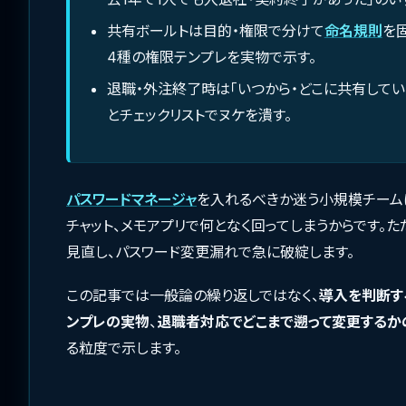
共有ボールトは目的・権限で分けて
命名規則
を
4種の権限テンプレを実物で示す。
退職・外注終了時は「いつから・どこに共有して
とチェックリストでヌケを潰す。
パスワードマネージャ
を入れるべきか迷う小規模チーム
チャット、メモアプリで何となく回ってしまうからです。
見直し、パスワード変更漏れで急に破綻します。
この記事では一般論の繰り返しではなく、
導入を判断す
ンプレの実物
、
退職者対応でどこまで遡って変更するか
る粒度で示します。