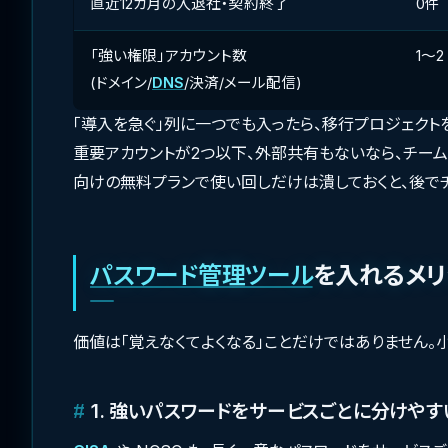
直近12カ月の入退社・契約終了
0件
「強い権限」アカウント数
1〜2
(ドメイン/
DNS
/決済/メール配信)
「導入を急ぐ」列に一つでも入ったら、移行プロジェク
重要アカウントが2つ以下、外部共有もないなら、チー
向けの無料プランで使い回しだけは潰しておくと、後で
パスワード管理ツール
を入れるメリ
価値は「覚えなくてよくなる」ことだけではありません。
1. 強いパスワードをサービスごとに分けやす