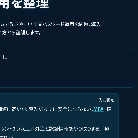
用を整理
ームで起きやすい共有パスワード運用の問題、導入
め方から整理します。
す。
先に要点
価値は高いが、導入だけでは安全にならない。
MFA
・権
ント3つ以上」「外注と認証情報をやり取りする」「過
ずれか。