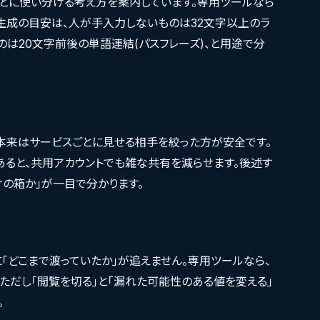
スごとに使い分ける考え方を案内しています。専用ツールなら
生成の目安は、人が手入力しないものは32文字以上のラ
は20文字前後の単語連結(パスフレーズ)、と用途で分
、本来はサービスごとに見せる相手を絞った方が安全です。
あると、共用アカウントでも雑な共有を減らせます。後述す
けの箱か」が一目で分かります。
「どこまで渡っていたか」が追えません。専用ツールなら、
ただし「閲覧を切る」と「漏れた可能性のある値を変える」
。