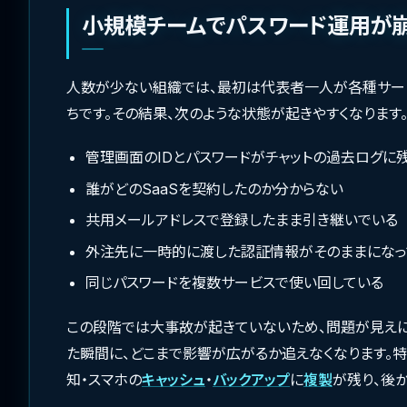
小規模チームでパスワード運用が
人数が少ない組織では、最初は代表者一人が各種サー
ちです。その結果、次のような状態が起きやすくなります
管理画面のIDとパスワードがチャットの過去ログに
誰がどのSaaSを契約したのか分からない
共用メールアドレスで登録したまま引き継いでいる
外注先に一時的に渡した認証情報がそのままになっ
同じパスワードを複数サービスで使い回している
この段階では大事故が起きていないため、問題が見えに
た瞬間に、どこまで影響が広がるか追えなくなります。特
知・スマホの
キャッシュ
・
バックアップ
に
複製
が残り、後