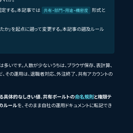
固定する。本記事では
形式と
共有-部門-用途-機密度
いたか」を起点に遡って変更する。本記事の遡及ルール
は多いです。人数が少ないうちは、ブラウザ保存、表計算、
ただ、その運用は、退職者対応、外注終了、共有アカウントの
る具体的なしきい値
、
共有ボールトの
命名規則
と権限テ
のルール
を、そのまま自社の運用ドキュメントに転記でき