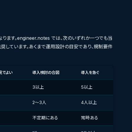
す。engineer.notes では、次のいずれか一つでも当
推奨しています。あくまで運用設計の目安であり、規制要件
見でよい
導入検討の合図
導入を急ぐ
3以上
5以上
2〜3人
4人以上
不定期にある
常時ある