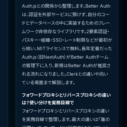
Auth.jsとの関係から整理します。Better Auth
は、認証を外部サービスに預けず、自分のコー
ドとデータベースの中に実装するためのフレー
ムワーク非依存なライブラリです。2要素認証・
パスキー・組織・SSO・レート制限などが最初か
ら揃い、MITライセンスで無料。長年定番だった
Auth.js（旧NextAuth）がBetter Authチーム
の管理下に入り、新規はBetter Authが推奨さ
れる流れになりました。Clerkとの違いや向い
ている場面まで解説します。
フォワードプロキシとリバースプロキシの違い
は？使い分けを実務目線で
フォワードプロキシとリバースプロキシの違い
を実務目線で整理します。最大の違いは「誰の