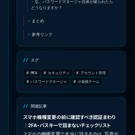
Q. パスワードマネージャ自体が破られたら
どうなりますか？
まとめ
参考リンク
タグ
# MFA
# セキュリティ
# アカウント管理
# パスワードマネージャ
# 小規模チーム
関連記事
スマホ機種変更の前に確認すべき認証まわり
｜2FA・パスキーで詰まないチェックリスト
スマホの機種変更で本当に詰まるのは、写真や