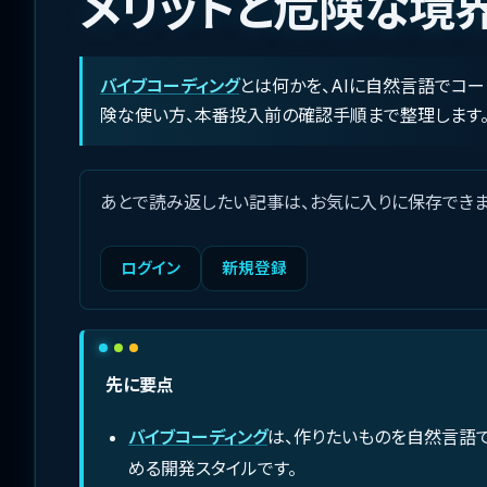
メリットと危険な境
バイブコーディング
とは何かを、AIに自然言語でコ
険な使い方、本番投入前の確認手順まで整理します
あとで読み返したい記事は、お気に入りに保存できま
ログイン
新規登録
先に要点
バイブコーディング
は、作りたいものを自然言語で
める開発スタイルです。