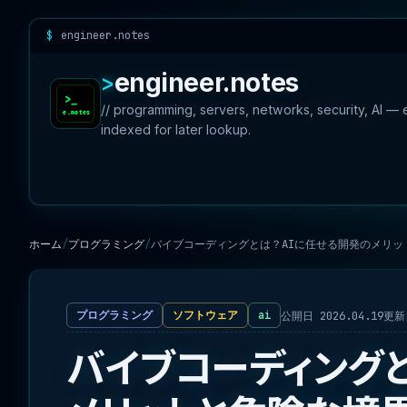
engineer.notes
engineer.notes
// programming, servers, networks, security, AI —
indexed for later lookup.
ホーム
プログラミング
バイブコーディングとは？AIに任せる開発のメリッ
公開日 2026.04.19
更新日
プログラミング
ソフトウェア
ai
バイブコーディングと