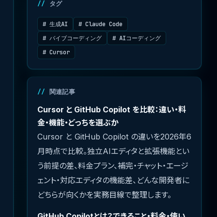
タグ
# 生成AI
# Claude Code
# バイブコーディング
# AIコーディング
# Cursor
関連記事
Cursor と GitHub Copilot を比較：違い・料
金・機能・どっちを選ぶか
Cursor と GitHub Copilot の違いを2026年6
月時点で比較。独立AIエディタと拡張機能とい
う前提の差、料金プラン、補完・チャット・エージ
ェント・対応エディタの機能差、どんな開発者に
どちらが向くかを実務目線で整理します。
GitHub Copilotとは？できること・料金・使い