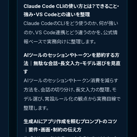
Claude Code CLIの使い方とは？できること・
強み・VS Codeとの違いを整理
Claude CodeのCLIをどう使うのか、何が強い
のか、VS Code連携とどう違うのかを、公式情
報ベースで実務向けに整理します。
AIツールのセッションやトークンを節約する方
法｜無駄な会話・長文入力・モデル選びを見直
す
AIツールのセッションやトークン消費を減らす
方法を、会話の切り分け、長文入力の整理、モ
デル選び、常設ルール化の観点から実務目線で
整理します。
生成AIにアプリ作成を頼むプロンプトのコツ
｜要件・画面・制約の伝え方