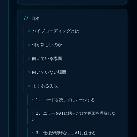
目次
バイブコーディングとは
何が新しいのか
向いている場面
向いていない場面
よくある失敗
1. コードを読まずにマージする
2. エラーをAIに貼るだけで原因を理解しな
い
3. 仕様が曖昧なままAIに任せる