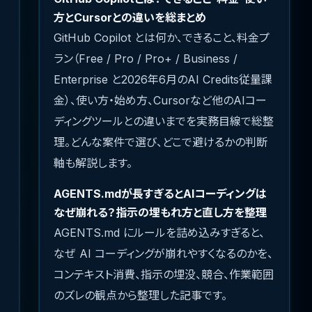
方とCursorとの違いを総まとめ
GitHub Copilot とは何か、できること、料金プ
ラン（Free / Pro / Pro+ / Business /
Enterprise と2026年6月のAI Credits従量課
金）、使い方・始め方、Cursorなど他のAIコー
ディングツールとの違いまでを実務目線で総整
理。どんな案件で選び、どこで避けるかの判断
軸も解説します。
AGENTS.mdが長すぎるとAIコーディングは
なぜ崩れる？指示の埋もれ方と直し方を整理
AGENTS.md にルールを詰め込みすぎると、
なぜ AI コーディングが崩れやすくなるのかを、
コンテキスト消費、指示の埋没、競合、作業範囲
のズレの観点から整理した記事です。