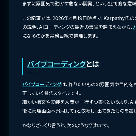
まずに雰囲気で動かす危ない開発」という批判的な意味
この記事では、2026年4月19日時点で、Karpathy氏の発言
の説明、AIコーディングの最近の議論を踏まえながら、
になるのかを実務目線で整理します。
バイブコーディング
とは
バイブコーディング
は、作りたいものの雰囲気や目的をA
正していく開発スタイルです。
細かい構文や実装を人間が一行ずつ書くというより、AIに
後に管理画面へ飛ばして」と依頼し、出てきたものを試
かなりざっくり言うと、次のような流れです。