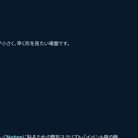
小さく、早く形を見たい場面です。
」「
Notion
に貼るための整形スクリプト」「イベント用の簡