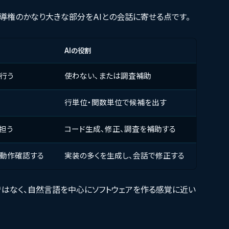
導権のかなり大きな部分をAIとの会話に寄せる点です。
AIの役割
行う
使わない、または調査補助
行単位・関数単位で候補を出す
担う
コード生成、修正、調査を補助する
、動作確認する
実装の多くを生成し、会話で修正する
けではなく、自然言語を中心にソフトウェアを作る感覚に近い