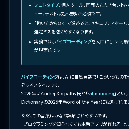
プロトタイプ
、個人ツール、画面のたたき台、小
ュー、テスト、設計理解が必須です。
「動いたからOK」で進めると、セキュリティホー
選定ミスを抱えやすくなります。
実務では、
バイブコーディング
を入口にしつつ、
が現実的です。
バイブコーディング
は、AIに自然言語で「こういうもの
発するスタイルです。
2025年にAndrej Karpathy氏が「
vibe coding
」という
Dictionaryの2025年Word of the Yearにも選ばれ
ただ、この言葉はかなり誤解されやすいです。
「プログラミングを知らなくても本番アプリが作れる」と