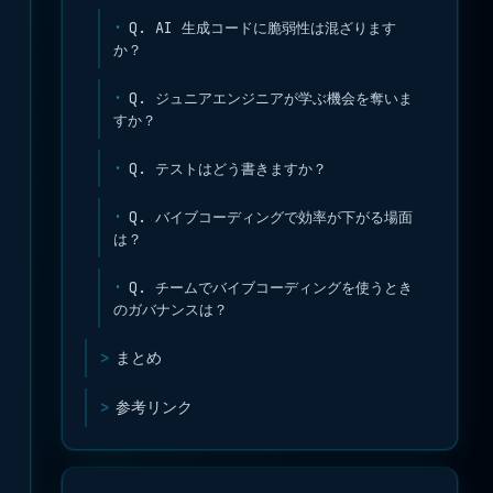
Q. AI 生成コードに脆弱性は混ざります
か？
Q. ジュニアエンジニアが学ぶ機会を奪いま
すか？
Q. テストはどう書きますか？
Q. バイブコーディングで効率が下がる場面
は？
Q. チームでバイブコーディングを使うとき
のガバナンスは？
まとめ
参考リンク