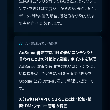
生成AIにアプリを作ってもらうとき、どんなプロ
ンプトを書けば精度が上がるのか。要件、画面、
データ、制約、優先順位、段階的な依頼方法ま
で実務向けに整理します。
よく読まれている記事
AdSense審査で有用性の低いコンテンツと
言われたときの対策は？見直すポイントを整理
AdSense 審査で有用性の低いコンテンツに近
い指摘を受けたときに、何を見直すべきかを
Google 公式の案内に沿って整理した記事で
す。
X（Twitter）APIでできることとは？投稿・検
索・DM・フォロー管理の範囲