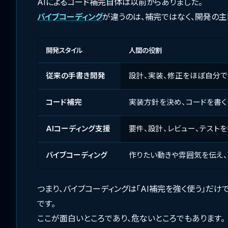
AIによるコード補完自体は以前からありました。
バイブコーディング
が違うのは、補完ではなく、開発の主
開発スタイル
人間の役割
従来の手書き開発
設計、実装、修正をほぼ自分で
コード補完
実装方針を決め、コードを書く
AIコーディング支援
要件、設計、レビュー、テストを
バイブコーディング
作りたい動きや雰囲気を伝え
つまり、バイブコーディングは「AI補完を強く使う」だ
です。
ここが面白いところであり、危ないところでもあります。