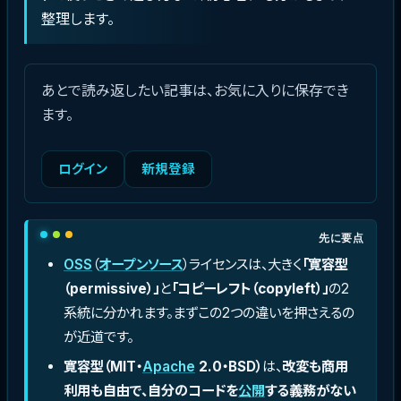
整理します。
あとで読み返したい記事は、お気に入りに保存でき
ます。
ログイン
新規登録
先に要点
OSS
（
オープンソース
）ライセンスは、大きく
「寛容型
（permissive）」
と
「コピーレフト（copyleft）」
の2
系統に分かれます。まずこの2つの違いを押さえるの
が近道です。
寛容型（MIT・
Apache
2.0・BSD）
は、
改変も商用
利用も自由で、自分のコードを
公開
する義務がない