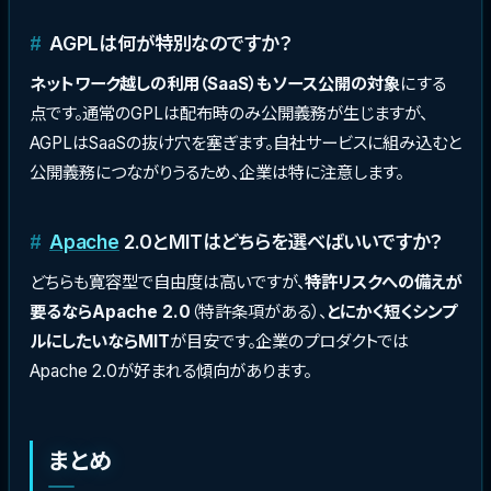
AGPLは何が特別なのですか？
ネットワーク越しの利用（SaaS）もソース公開の対象
にする
点です。通常のGPLは配布時のみ公開義務が生じますが、
AGPLはSaaSの抜け穴を塞ぎます。自社サービスに組み込むと
公開義務につながりうるため、企業は特に注意します。
Apache
2.0とMITはどちらを選べばいいですか？
どちらも寛容型で自由度は高いですが、
特許リスクへの備えが
要るならApache 2.0
（特許条項がある）、
とにかく短くシンプ
ルにしたいならMIT
が目安です。企業のプロダクトでは
Apache 2.0が好まれる傾向があります。
まとめ