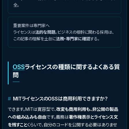
全。
重要案件は専門家へ
ライセンスは
法的な問題
。ビジネスの根幹に関わる採用は、
この記事の理解を土台に
法務・専門家に確認
する。
OSS
ライセンスの種類に関するよくある質
問
MITライセンスのOSSは商用利用できますか？
できます。MITは寛容型で、
改変も商用利用も、非公開の製品
への組み込みも自由
です。義務は
著作権表示とライセンス文
を残すこと
くらいで、自分のコードを公開する必要はありませ