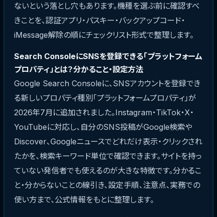
ないという落とし穴もあります。機種を選ぶ前に確認すべ
きことを、認証アプリ・パスキー・バックアップコード・
iMessage解除の順にチェックリスト形式で整理します。
Search ConsoleにSNSを登録できる「プラットフォーム
プロパティ」とは？分かること・設定方法
Google Search Consoleに、SNSアカウントを登録でき
る新しいプロパティ種別「プラットフォームプロパティ」が
2026年7月に追加されました。Instagram・TikTok・X・
YouTubeに対応し、自分のSNS投稿がGoogle検索や
Discover、Googleニュースでどれだけ表示・クリックされ
たかを、検索キーワード単位で確認できます。サイトを持っ
ていない発信者でも使えるのが大きな特徴です。分かるこ
と・分からないことの線引き、設定手順、注意点、実務での
使い方まで、公式情報をもとに整理します。