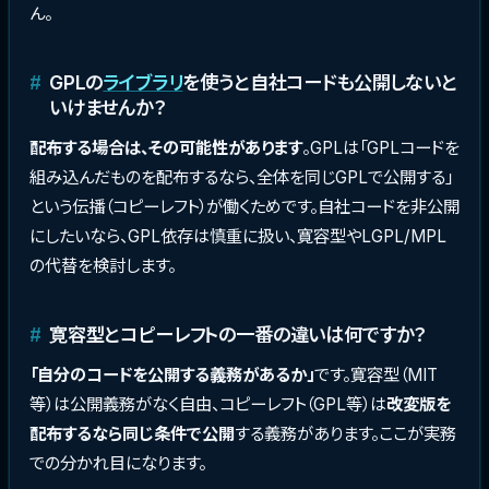
ん。
GPLの
ライブラリ
を使うと自社コードも公開しないと
いけませんか？
配布する場合は、その可能性があります
。GPLは「GPLコードを
組み込んだものを配布するなら、全体を同じGPLで公開する」
という伝播（コピーレフト）が働くためです。自社コードを非公開
にしたいなら、GPL依存は慎重に扱い、寛容型やLGPL/MPL
の代替を検討します。
寛容型とコピーレフトの一番の違いは何ですか？
「自分のコードを公開する義務があるか」
です。寛容型（MIT
等）は公開義務がなく自由、コピーレフト（GPL等）は
改変版を
配布するなら同じ条件で公開
する義務があります。ここが実務
での分かれ目になります。