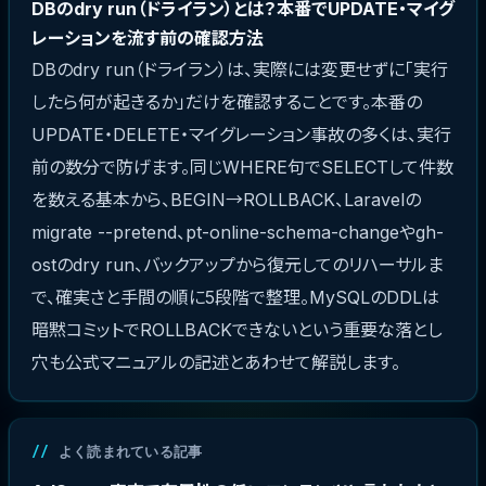
DBのdry run（ドライラン）とは？本番でUPDATE・マイグ
レーションを流す前の確認方法
DBのdry run（ドライラン）は、実際には変更せずに「実行
したら何が起きるか」だけを確認することです。本番の
UPDATE・DELETE・マイグレーション事故の多くは、実行
前の数分で防げます。同じWHERE句でSELECTして件数
を数える基本から、BEGIN→ROLLBACK、Laravelの
migrate --pretend、pt-online-schema-changeやgh-
ostのdry run、バックアップから復元してのリハーサルま
で、確実さと手間の順に5段階で整理。MySQLのDDLは
暗黙コミットでROLLBACKできないという重要な落とし
穴も公式マニュアルの記述とあわせて解説します。
よく読まれている記事