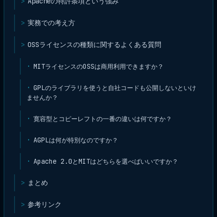
Apacheの特許条項という強み
実務での考え方
OSSライセンスの種類に関するよくある質問
MITライセンスのOSSは商用利用できますか？
GPLのライブラリを使うと自社コードも公開しないといけ
ませんか？
寛容型とコピーレフトの一番の違いは何ですか？
AGPLは何が特別なのですか？
Apache 2.0とMITはどちらを選べばいいですか？
まとめ
参考リンク