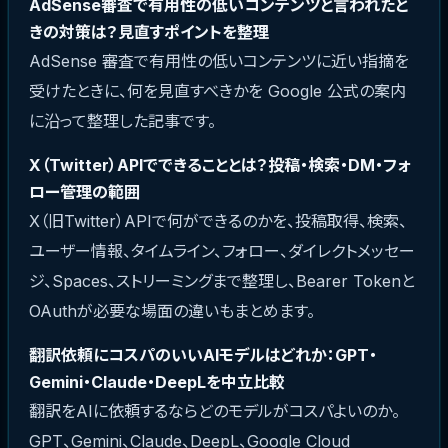
AdSense審査で有用性の低いコンテンツと言われたと
きの対策は？見直すポイントを整理
AdSense 審査で有用性の低いコンテンツに近い指摘を
受けたときに、何を見直すべきかを Google 公式の案内
に沿って整理した記事です。
X（Twitter）APIでできることとは？投稿・検索・DM・フォ
ロー管理の範囲
X（旧Twitter）APIで何ができるのかを、投稿取得、検索、
ユーザー情報、タイムライン、フォロー、ダイレクトメッセー
ジ、Spaces、ストリーミングまで整理し、Bearer Tokenと
OAuthが必要な場面の違いもまとめます。
翻訳依頼にコスパのいいAIモデルはどれか：GPT・
Gemini・Claude・DeepLを中立比較
翻訳をAIに依頼するならどのモデルがコスパよいのか。
GPT、Gemini、Claude、DeepL、Google Cloud