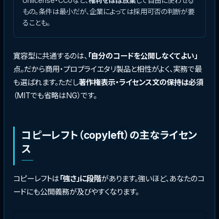
Unlicense・CC0など、
権利をほぼ放棄
して自由に使わせる
もの。条件は最小だが、企業によっては採用可否の判断が要
ることも。
寛容型に共通するのは、
「自分のコードを公開しなくてよい」
点。だから商用・プロプライエタリ製品と相性がよく、実務で最
も選ばれます。ただし
著作権表示・ライセンス文の保持は必須
（MITでも省略はNG）です。
コピーレフト（copyleft）の主なライセン
ス
コピーレフトは
「強さ」に段階
があります。強いほど、あなたのコ
ードにも公開義務が及びやすくなります。