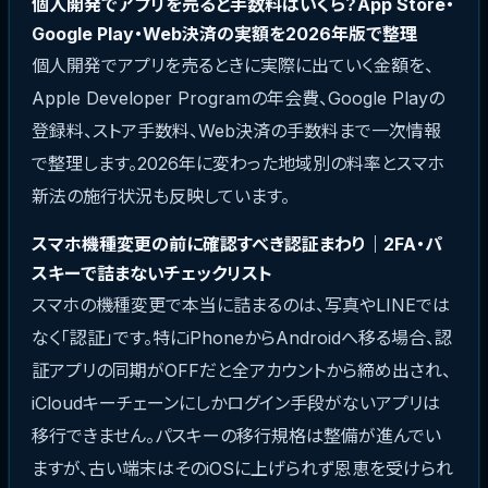
個人開発でアプリを売ると手数料はいくら？App Store・
Google Play・Web決済の実額を2026年版で整理
個人開発でアプリを売るときに実際に出ていく金額を、
Apple Developer Programの年会費、Google Playの
登録料、ストア手数料、Web決済の手数料まで一次情報
で整理します。2026年に変わった地域別の料率とスマホ
新法の施行状況も反映しています。
スマホ機種変更の前に確認すべき認証まわり｜2FA・パ
スキーで詰まないチェックリスト
スマホの機種変更で本当に詰まるのは、写真やLINEでは
なく「認証」です。特にiPhoneからAndroidへ移る場合、認
証アプリの同期がOFFだと全アカウントから締め出され、
iCloudキーチェーンにしかログイン手段がないアプリは
移行できません。パスキーの移行規格は整備が進んでい
ますが、古い端末はそのiOSに上げられず恩恵を受けられ