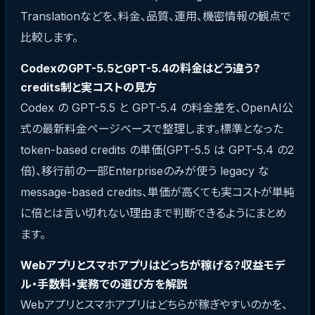
Translationなどを、料金、品質、運用、機密情報の観点で
比較します。
CodexのGPT-5.5とGPT-5.4の料金はどう違う？
credits制と実コストの見方
Codex の GPT-5.5 と GPT-5.4 の料金差を、OpenAI公
式の最新料金ページベースで整理します。標準となった
token-based credits の単価(GPT-5.5 は GPT-5.4 の2
倍)、移行前の一部Enterpriseのみが使う legacy な
message-based credits、単価が高くても実コストが単純
に倍とは言い切れない理由まで判断できるようにまとめ
ます。
Webアプリとスマホアプリはどっちが稼げる？収益モデ
ル・手数料・実務での選び方を解説
Webアプリとスマホアプリはどちらが稼ぎやすいのかを、