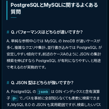
PostgreSQLとMySQLに関するよくある
質問
Q. パフォーマンスはどちらが速いですか？
A. 単純な参照中心では MySQL の InnoDB が速いケースが
多く、複雑なクエリや集計、並行書き込みでは PostgreSQL が
安定しやすい傾向です。前述のケースAのように JSON の集計
検索を伸ばすなら PostgreSQL が有利になりやすい、と用途
で考えるのが実務的です。
Q. JSON 型はどちらが強いですか？
A. PostgreSQL の
は GIN インデックスと含有演算
jsonb
子
で、パスを事前に全部知らなくても柔軟に検索できま
@>
す。MySQL 8.0 の JSON も実用範囲ですが、検索したいパス