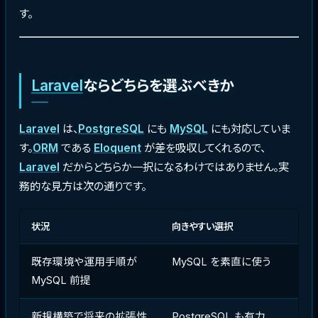
す。
Laravel
ならどちらを選ぶべきか
Laravel
は、
PostgreSQL
にも
MySQL
にも対応していま
す。
ORM
である
Eloquent
が差を吸収してくれるので、
Laravel
だからどちらか一択になるわけではありません。実
務的な見方は次の通りです。
状況
向きやすい選択
既存環境や運用手順が
MySQL を素直に使う
MySQL 前提
新規構築で将来の拡張性
PostgreSQL も有力