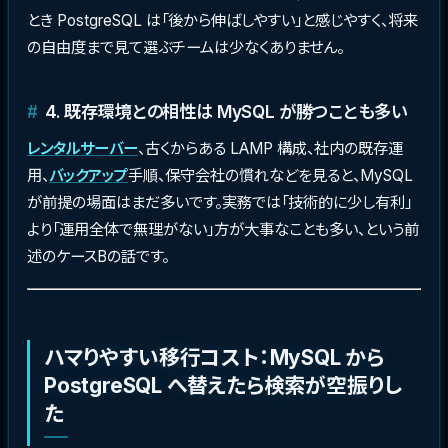
とき PostgreSQL は「後から伸ばしやすい」と感じやすく、将来
の自由度まで見て選ぶチームは少なくありません。
4. 既存環境との相性は MySQL が勝つことも多い
レンタルサーバー
、古くからある LAMP 構成、社内の既存運
用、
バックアップ
手順、保守会社の慣れなどを見ると、MySQL
が前提の場面はまだ多いです。実務では「技術的に少し有利」
より「運用全体で無理がない」方が大事なことも多い、という前
述のケースBの話です。
ハマりやすい移行コスト：MySQL から
PostgreSQL へ替えたら検索が空振りし
た