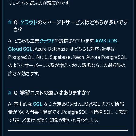
ている方を選ぶのが現実的です。
Q.
クラウド
のマネージドサービスはどちらが多いです
か？
A. どちらも主要
クラウド
で提供されています。
AWS RDS
、
Cloud
SQL
、Azure Database はどちらも対応。近年は
PostgreSQL 向けに Supabase、Neon、Aurora PostgreSQL
のようなサーバーレス系が増えており、新規ならこの選択肢の
広さが効きます。
Q. 学習コストの違いはありますか？
A. 基本的な
SQL
なら大差ありません。MySQL の方が情報
量が多く入門書も豊富です。PostgreSQL は標準 SQL に忠実
で「正しく書けば動く」印象が強いと言われます。