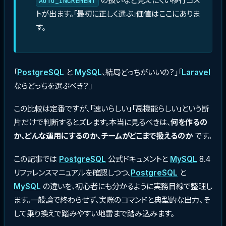
の扱いなど見えにくい移行コス
AUTO_INCREMENT
トが出ます。「最初に正しく選ぶ」価値はここにありま
す。
「
PostgreSQL
と
MySQL
、結局どっちがいいの？」「
Laravel
ならどっちを選ぶべき？」
この比較は定番ですが、「速いらしい」「高機能らしい」という断
片だけで判断するとズレます。本当に見るべきは、
何を作るの
か、どんな運用にするのか、チームがどこまで扱えるのか
です。
この記事では
PostgreSQL
公式ドキュメントと
MySQL
8.4
リファレンスマニュアルを確認しつつ、
PostgreSQL
と
MySQL
の違いを、初心者にも分かるように実務目線で整理し
ます。一般論で終わらせず、実際のコマンドと典型的な出力、そ
して乗り換えで踏みやすい地雷まで踏み込みます。