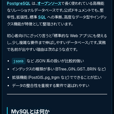
PostgreSQL
は、
オープンソース
で長く使われている高機能
なリレーショナルデータベースです。公式ドキュメントでも、堅
牢性、拡張性、標準
SQL
への準拠、高度なデータ型やインデッ
クス機能が特徴として整理されています。
初心者向けにざっくり言うと「標準的な Web アプリにも使える
し、少し複雑な要件まで伸ばしやすいデータベース」です。実務
で名前が出やすい理由は次のような点です。
など JSON 系の扱いが比較的強い
jsonb
インデックスの種類が多い（BTree、GIN、GiST、BRIN など）
拡張機能（PostGIS、pg_trgm など）でできることが広い
データの整合性を重視する案件で選ばれやすい
MySQLとは何か