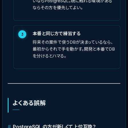
いならPostgreSQL。既に触れる環境がある
ならその方を優先してよい。
本番と同じ方で練習する
3
将来その案件で使うDBが決まっているなら、
最初からそれで手を動かす。開発と本番でDB
を分けるとハマる。
よくある誤解
PostgreSQL の方が新しくて上位互換？