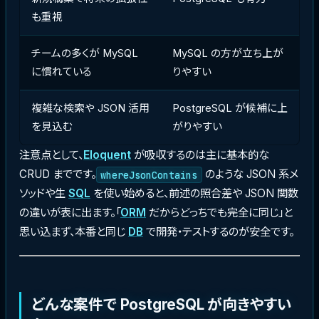
も重視
チームの多くが MySQL
MySQL の方が立ち上が
に慣れている
りやすい
複雑な検索や JSON 活用
PostgreSQL が候補に上
を見込む
がりやすい
注意点として、
Eloquent
が吸収するのは主に基本的な
CRUD までです。
のような JSON 系メ
whereJsonContains
ソッドや生
SQL
を使い始めると、前述の照合差や JSON 関数
の違いが表に出ます。「
ORM
だからどっちでも完全に同じ」と
思い込まず、本番と同じ
DB
で開発・テストするのが安全です。
どんな案件で PostgreSQL が向きやすい