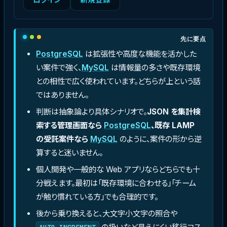
先に要点
PostgreSQL
は拡張性や高度な機能を活かした
い案件で強く、
MySQL
は情報量の多さや既存環境
との相性で広く使われています。どちらが上という話
ではありません。
判断は抽象論より具体シナリオで。
JSON を集計検
索する管理画面なら
PostgreSQL
、既存 LAMP
の受託案件なら
MySQL
のように、案件の形から逆
算すると迷いません。
個人開発や一般的な Web アプリならどちらでも十
分戦えます。最初は「既存環境に合わせる」「チーム
が触り慣れている方」でも合理的です。
後から乗り換えると、大文字小文字の照合や