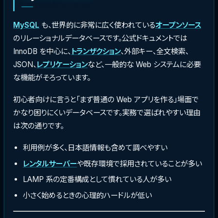
MySQL
も、世界的に非常に広く使われている
オープンソース
のリレーショナルデータベースです。公式ドキュメントでは
InnoDB を中心に、
トランザクション
、外部キー、全文検索、
JSON、
レプリケーション
など、一般的な Web システムに必要
な機能がそろっています。
初心者向けに言うと「まず普通の Web アプリを作る」場面で
かなり困りにくいデータベースです。実務で選ばれやすい理由
は次の通りです。
利用例が多く、日本語情報も含めて調べやすい
レンタルサーバー
や既存環境で採用されていることが多い
LAMP 系の定番構成として慣れている人が多い
小さく始めるときの心理的ハードルが低い