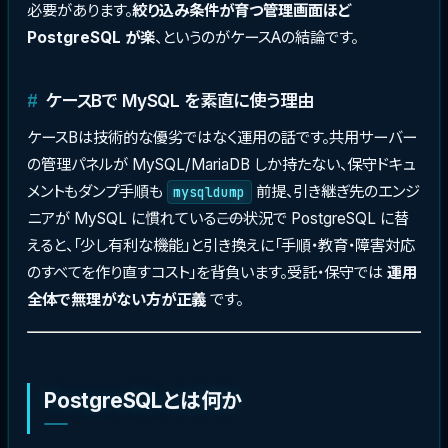
必要があります。
絞り込み条件が育つ管理画面ほど
PostgreSQL が楽
、というのがケースAの結論です。
ケースBで MySQL を素直に使う理由
ケースBは技術的な優劣ではなく運用の話です。共用サーバー
の管理パネルが MySQL/MariaDB しか持たない、保守ドキュ
メントもダンプ手順も
前提、引き継ぎ先のエンジ
mysqldump
ニアが MySQL に慣れている――この状況で PostgreSQL に替
えると、「少し有利な機能」と引き換えに「手順・教育・障害対応
のすべてを作り直すコスト」を背負います。受託・保守では
運用
全体で無理がない方が正義
です。
PostgreSQLとは何か