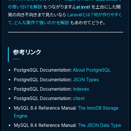
の使い分けを解説
もつながります。
Laravel
を土台にした開
発の向き不向きまで見たいなら
Laravelとは？何が作りやすく
て、どんな案件で強いのかを解説
もあわせてどうぞ。
参考リンク
PostgreSQL Documentation:
About PostgreSQL
PostgreSQL Documentation:
JSON Types
PostgreSQL Documentation:
Indexes
PostgreSQL Documentation:
citext
MySQL 8.4 Reference Manual:
The InnoDB Storage
Engine
MySQL 8.4 Reference Manual:
The JSON Data Type