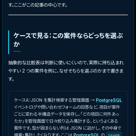
す。ここがこの記事の中心です。
ケースで見る：この案件ならどっちを選ぶ
か
抽象的な比較表は判断に使いにくいので、実際に持ち込まれ
やすい 2 つの案件を例に、なぜそちらを選ぶのかまで書きま
す。
ケースA：JSON を集計検索する管理画面 →
PostgreSQL
イベントログや問い合わせフォームの回答など、項目が案件
ごとに変わる半構造データを保存し、「どの項目に何件あっ
たか」を管理画面で日々絞り込み集計する、というよくある
案件です。型が固まらない列は JSON に逃がし、その中身で
検索・集計したくなります。ここは
PostgreSQL
の
jsonb