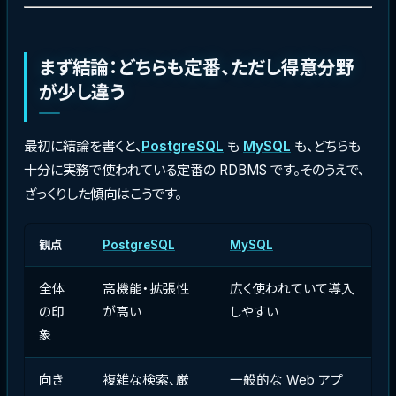
まず結論：どちらも定番、ただし得意分野
が少し違う
最初に結論を書くと、
PostgreSQL
も
MySQL
も、どちらも
十分に実務で使われている定番の RDBMS です。そのうえで、
ざっくりした傾向はこうです。
観点
PostgreSQL
MySQL
全体
高機能・拡張性
広く使われていて導入
の印
が高い
しやすい
象
向き
複雑な検索、厳
一般的な Web アプ