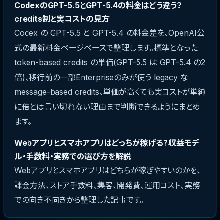
CodexのGPT-5.5とGPT-5.4の料金はどう違う？
credits制と実コストの見方
Codex の GPT-5.5 と GPT-5.4 の料金差を、OpenAI公
式の最新料金ページベースで整理します。標準となった
token-based credits の単価(GPT-5.5 は GPT-5.4 の2
倍)、移行前の一部Enterpriseのみが使う legacy な
message-based credits、単価が高くても実コストが単純
に倍とは言い切れない理由まで判断できるようにまとめ
ます。
Webアプリとスマホアプリはどっちが稼げる？収益モデ
ル・手数料・実務での選び方を解説
Webアプリとスマホアプリはどちらが稼ぎやすいのかを、
課金方法、ストア手数料、集客、開発費、運用コスト、実務
での向き不向きから整理した記事です。