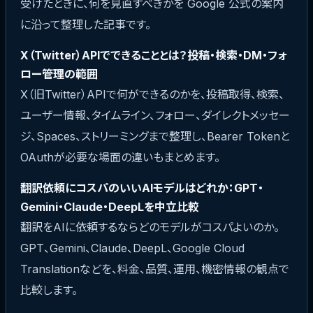
受けたときに、何を見直すべきかを Google 公式の案内
に沿って整理した記事です。
X（Twitter）APIでできることとは？投稿・検索・DM・フォ
ロー管理の範囲
X（旧Twitter）APIで何ができるのかを、投稿取得、検索、
ユーザー情報、タイムライン、フォロー、ダイレクトメッセー
ジ、Spaces、ストリーミングまで整理し、Bearer Tokenと
OAuthが必要な場面の違いもまとめます。
翻訳依頼にコスパのいいAIモデルはどれか：GPT・
Gemini・Claude・DeepLを中立比較
翻訳をAIに依頼するならどのモデルがコスパよいのか。
GPT、Gemini、Claude、DeepL、Google Cloud
Translationなどを、料金、品質、運用、機密情報の観点で
比較します。