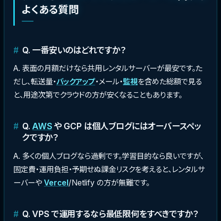
よくある質問
Q. 一番安いのはどれですか？
A. 表面の月額だけなら共用レンタルサーバーが最安です。た
だし、転送量・
バックアップ
・メール・
監視
を含めた総額で見る
と、用途次第でクラウドの方が安くなることもあります。
Q.
AWS
や GCP は個人ブログにはオーバースペッ
クですか？
A. 多くの個人ブログなら過剰です。学習目的なら良いですが、
固定費・運用負担・予期せぬ課金リスクを考えると、レンタルサ
ーバーや
Vercel
/Netlify の方が無難です。
Q. VPS で運用するなら最低限何をすべきですか？