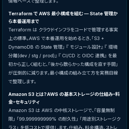
情報ベースで整理します。
Terraform で AWS 最小構成を組む — State 管理か
ら本番運用まで
Terraform は クラウドインフラをコードで管理する事実
上の標準。AWS で本番運用を始めるとき、「S3 +
DynamoDB の State 管理」 『 モジュール設計』 『 環境
分離(dev / stg / prod)』 『 CI/CD と OIDC 連携』 を最
初から正しく組むと、「後から散らかった構成を直す手間」
が圧倒的に減ります。最小構成の組み立て方を実務目線
で整理します。
Amazon S3 とは？AWS の基本ストレージの仕組み・料
金・セキュリティ
Amazon S3 は AWS の中核ストレージで、「容量無制
限」 「99.999999999% の耐久性」 「用途別ストレージク
ラス」 を低コストで提供します。仕組み、料金構造、ストレ