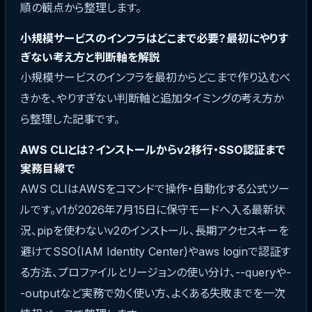
順の観点から整理します。
小規模サービスのインフラはどこまで必要？最初にやりす
ぎない考え方と判断軸を解説
小規模サービスのインフラを最初からどこまで作り込むべ
きかを、やりすぎない判断軸と追加タイミングの考え方か
ら整理した記事です。
AWS CLIとは？インストールからv2移行・SSO認証まで
実務目線で
AWS CLIはAWSをコマンドで操作・自動化する公式ツー
ルです。v1が2026年7月15日に保守モードへ入る最新状
況、pipを使わないv2のインストール、長期アクセスキーを
避けてSSO(IAM Identity Center)やaws loginで認証す
る方法、プロファイルとリージョンの使い分け、--queryや-
-outputなど実務で効く使い方、よくある失敗までを一次