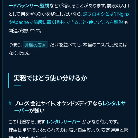
ードバランサー
、
監視
などが増えることがあります。前段の入口
として何を置くのかを整理したいなら、
逆プロキシとは？Nginx
やApacheで前段に置く理由・できること・使いどころを解説
も
関連が強いです。
つまり、
だけを並べても、本当のコスパ比較には
月額の安さ
なりません。
実務ではどう使い分けるか
ブログ、会社サイト、オウンドメディアなら
レンタルサ
ーバー
が強い
この用途なら、まず
レンタルサーバー
がかなり有力です。
理由は単純で、求められるのは高い自由度より、安定運用と管