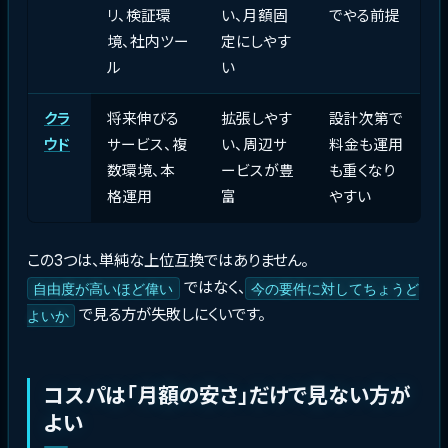
リ、検証環
い、月額固
でやる前提
境、社内ツー
定にしやす
ル
い
クラ
将来伸びる
拡張しやす
設計次第で
ウド
サービス、複
い、周辺サ
料金も運用
数環境、本
ービスが豊
も重くなり
格運用
富
やすい
この3つは、単純な上位互換ではありません。
ではなく、
自由度が高いほど偉い
今の要件に対してちょうど
で見る方が失敗しにくいです。
よいか
コスパは「月額の安さ」だけで見ない方が
よい