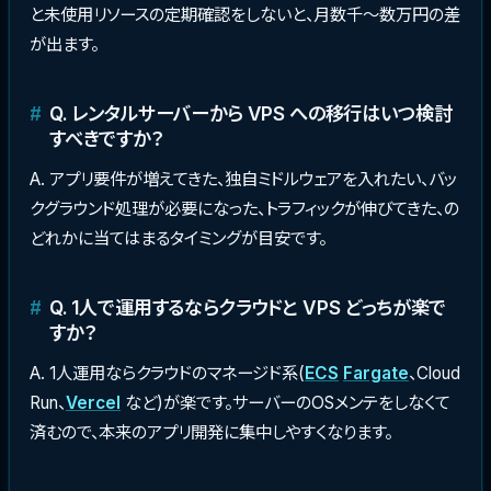
と未使用リソースの定期確認をしないと、月数千〜数万円の差
が出ます。
Q. レンタルサーバーから VPS への移行はいつ検討
すべきですか？
A. アプリ要件が増えてきた、独自ミドルウェアを入れたい、バッ
クグラウンド処理が必要になった、トラフィックが伸びてきた、の
どれかに当てはまるタイミングが目安です。
Q. 1人で運用するならクラウドと VPS どっちが楽で
すか？
A. 1人運用ならクラウドのマネージド系(
ECS
Fargate
、Cloud
Run、
Vercel
など)が楽です。サーバーのOSメンテをしなくて
済むので、本来のアプリ開発に集中しやすくなります。