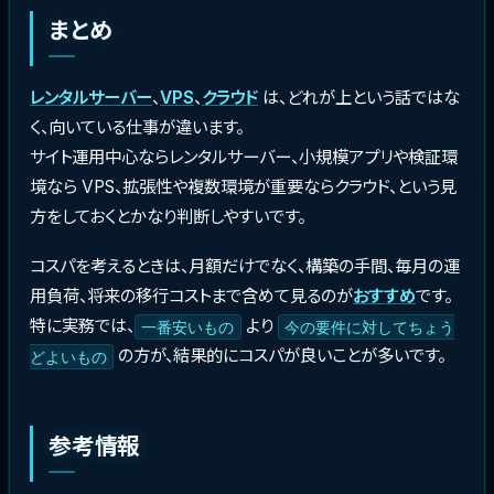
まとめ
レンタルサーバー
、
VPS
、
クラウド
は、どれが上という話ではな
く、向いている仕事が違います。
サイト運用中心ならレンタルサーバー、小規模アプリや検証環
境なら VPS、拡張性や複数環境が重要ならクラウド、という見
方をしておくとかなり判断しやすいです。
コスパを考えるときは、月額だけでなく、構築の手間、毎月の運
用負荷、将来の移行コストまで含めて見るのが
おすすめ
です。
特に実務では、
より
一番安いもの
今の要件に対してちょう
の方が、結果的にコスパが良いことが多いです。
どよいもの
参考情報