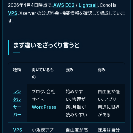
2026年4月4日時点で、
AWS
EC2
/
Lightsail
、ConoHa
VPS
、Xserver の公式料金・機能情報を確認して構成していま
す。
まず違いをざっくり言うと
種類
向いているも
強み
弱み
の
レン
ブログ、会社
始めやす
自由度が低
タル
サイト、
い、管理が
い、アプリ
サー
WordPress
楽、月額が
用途に限界
バー
読みやすい
がある
VPS
小規模アプ
自由度が高
運用は自分