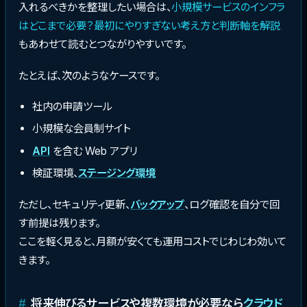
入れるべきかを整理したい場合は、
小規模サービスのインフラ
はどこまで必要？最初にやりすぎない考え方と判断軸を解説
もあわせて読むとつながりやすいです。
たとえば、次のようなケースです。
社内の申請ツール
小規模な会員制サイト
API
を含む Web アプリ
検証環境、
ステージング環境
ただし、セキュリティ更新、
バックアップ
、ログ確認を自分で回
す前提は残ります。
ここを軽く見ると、月額が安くても運用コストでじわじわ効いて
きます。
将来伸びるサービスや複数環境が必要なら
クラウド