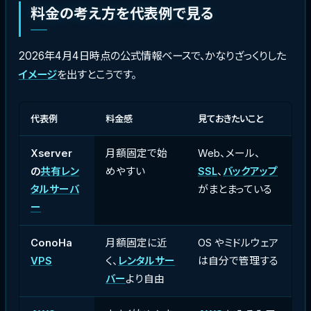
料金の考え方を代表例で見る
2026年4月4日時点の公式情報ベースで、かなりざっくりした
イメージ
を出すとこうです。
代表例
料金感
見ておきたいこと
Xserver
月額固定で始
Web、メール、
の
共有レン
めやすい
SSL
、
バックアップ
タルサーバ
がまとまっている
ー
ConoHa
月額固定に近
OS やミドルウェア
VPS
く、
レンタルサー
は自分で管理する
バー
より自由