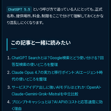
という呼び方で追っている人にとっても、正式
ChatGPT 5.5
名称、提供場所、料金、制限をここで分けて理解しておくとかな
り混乱しにくくなります。
この記事と一緒に読みたい
ChatGPT Searchとは？Google検索とどう使い分ける？回
答型検索の使いどころを整理
Claude Opus 4.7の実力と移行ポイント：AIエージェント時
代の使いどころを整理
サービスアイデア出しに強いAIモデルはどれか：OpenAI・
Claude・Gemini・Grok・Mistralを中立比較
プロンプトキャッシュとは？AI APIのコストと応答速度に効
く理由