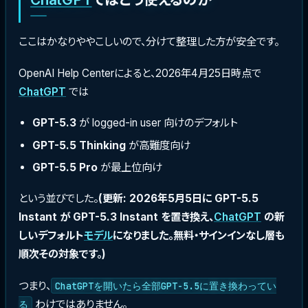
ここはかなりややこしいので、分けて整理した方が安全です。
OpenAI Help Centerによると、2026年4月25日時点で
ChatGPT
では
GPT-5.3
が logged-in user 向けのデフォルト
GPT-5.5 Thinking
が高難度向け
GPT-5.5 Pro
が最上位向け
という並びでした。
(更新: 2026年5月5日に GPT-5.5
Instant が GPT-5.3 Instant を置き換え、
ChatGPT
の新
しいデフォルト
モデル
になりました。無料・サインインなし層も
順次その対象です。)
つまり、
ChatGPTを開いたら全部GPT-5.5に置き換わってい
わけではありません。
る