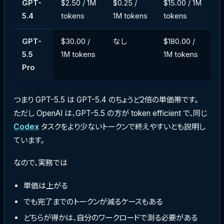
GPT-
$2.50 / 1M
$0.25 /
$15.00 / 1M
5.4
tokens
1M tokens
tokens
GPT-
$30.00 /
なし
$180.00 /
5.5
1M tokens
1M tokens
Pro
つまり GPT-5.5 は GPT-5.4 のちょうど2倍の単価帯です。
ただし OpenAI は、GPT-5.5 の方が token efficient で、同じ
Codex
タスクをより少ないトークンで終えやすいとも説明し
ています。
なので、実務では
単価は上がる
でも完了までのトークンが減るケースもある
どちらが得かは、自分のワークロードで測る必要がある