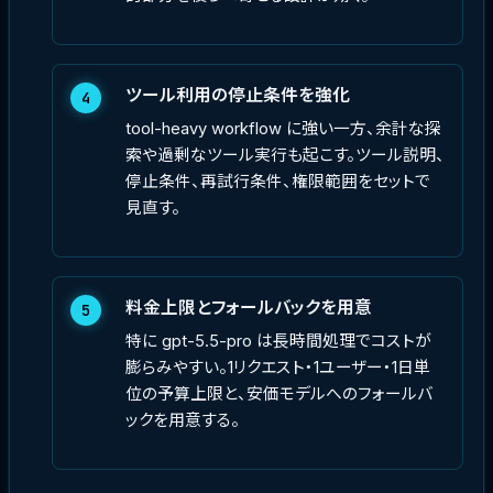
ツール利用の停止条件を強化
4
tool-heavy workflow に強い一方、余計な探
索や過剰なツール実行も起こす。ツール説明、
停止条件、再試行条件、権限範囲をセットで
見直す。
料金上限とフォールバックを用意
5
特に gpt-5.5-pro は長時間処理でコストが
膨らみやすい。1リクエスト・1ユーザー・1日単
位の予算上限と、安価モデルへのフォールバ
ックを用意する。