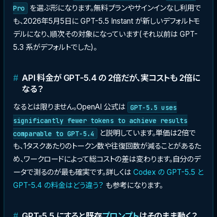
を選ぶ形になります。無料プランやサインインなし利用で
Pro
も、2026年5月5日に GPT-5.5 Instant が新しいデフォルトモ
デルになり、順次その対象になっています(それ以前は GPT-
5.3 系がデフォルトでした)。
API 料金が GPT-5.4 の 2倍だが、実コストも 2倍に
なる？
なるとは限りません。OpenAI 公式は
GPT-5.5 uses
significantly fewer tokens to achieve results
と説明しています。単価は2倍で
comparable to GPT-5.4
も、1タスクあたりのトークン数や往復回数が減ることがあるた
め、ワークロードによって総コストの差は変わります。自分のデ
ータで測るのが最も確実です。詳しくは
Codex の GPT-5.5 と
GPT-5.4 の料金はどう違う？
も参考になります。
GPT-5.5 にすると既存
プロンプト
はそのまま動く？