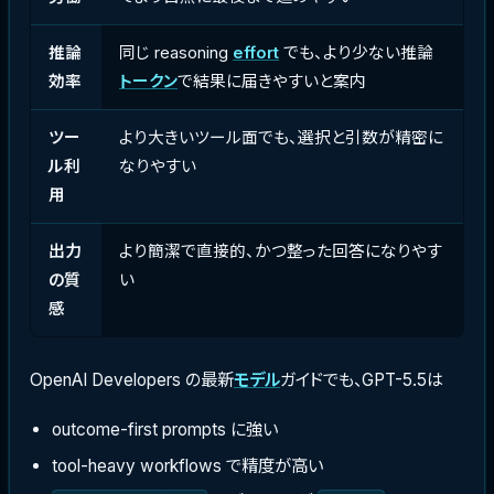
推論
同じ reasoning
effort
でも、より少ない推論
効率
トークン
で結果に届きやすいと案内
ツー
より大きいツール面でも、選択と引数が精密に
ル利
なりやすい
用
出力
より簡潔で直接的、かつ整った回答になりやす
の質
い
感
OpenAI Developers の最新
モデル
ガイドでも、GPT-5.5は
outcome-first prompts に強い
tool-heavy workflows で精度が高い