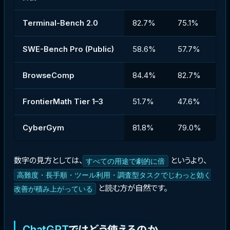
Terminal-Bench 2.0
82.7%
75.1%
SWE-Bench Pro (Public)
58.6%
57.7%
BrowseComp
84.4%
82.7%
FrontierMath Tier 1–3
51.7%
47.6%
CyberGym
81.8%
79.0%
数字の見方としては、
というより、
すべての用途で劇的に倍
高難度・長手順・ツール利用・調査型タスクでじわっと効く
と読む方が自然です。
改善が積み上がっている
ChatGPT
ではどう使えるのか