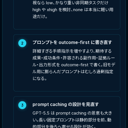
視なら low、かなり重い非同期タスクだけ
high や xhigh を検討、none は本当に軽い用
途だけ。
プロンプトを outcome-first に書き直す
2
詳細すぎる手順指示を増やすより、期待する
成果・成功条件・許容される副作用・証拠ルー
ル・出力形式を outcome-first で書く。旧モデ
ル用に膨らんだプロンプトはむしろ過剰指定
になる。
prompt caching の設計を見直す
3
GPT-5.5 は prompt caching の恩恵も大き
い。長い固定プロンプトは静的部分を前、動
的部分を後ろへ寄せる設計が効く。