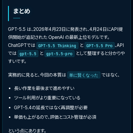
まとめ
GPT-5.5 は、2026年4月23日に発表され、4月24日にAPI提
供開始が追記された OpenAI の最新上位モデルです。
ChatGPTでは
と
、API
GPT-5.5 Thinking
GPT-5.5 Pro
では
と
として整理すると分かりや
gpt-5.5
gpt-5.5-pro
すいです。
実務的に見ると、今回の本質は
ではなく、
単に賢くなった
長い作業を最後まで進めやすい
ツール利用がより重要になっている
GPT-5.4の延長ではなく再調整が必要
単価も上がるので、評価とコスト管理が必須
という点にあります。