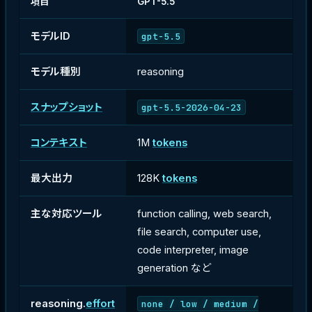
項目
GPT-5.5
モデルID
gpt-5.5
モデル種別
reasoning
スナップショット
gpt-5.5-2026-04-23
コンテキスト
1M
tokens
最大出力
128K
tokens
主な対応ツール
function calling, web search,
file search, computer use,
code interpreter, image
generation など
reasoning.
effort
none / low / medium /