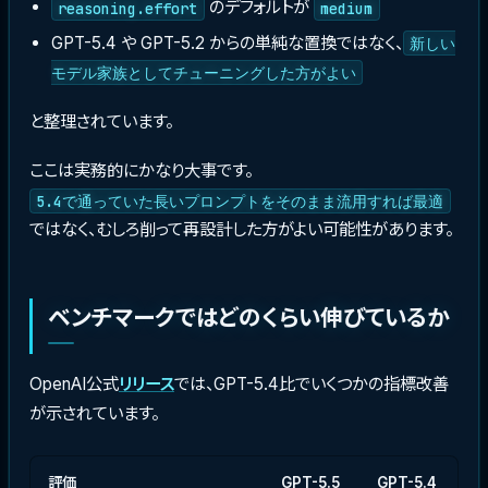
のデフォルトが
reasoning.effort
medium
GPT-5.4 や GPT-5.2 からの単純な置換ではなく、
新しい
モデル家族としてチューニングした方がよい
と整理されています。
ここは実務的にかなり大事です。
5.4で通っていた長いプロンプトをそのまま流用すれば最適
ではなく、むしろ削って再設計した方がよい可能性があります。
ベンチマークではどのくらい伸びているか
OpenAI公式
リリース
では、GPT-5.4比でいくつかの指標改善
が示されています。
評価
GPT-5.5
GPT-5.4