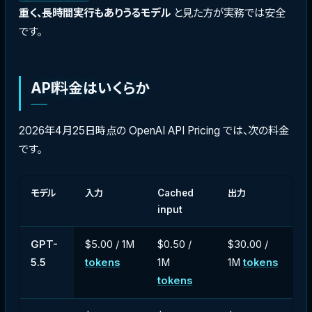
重く、長時間実行もありうるモデル
と見た方が実務では安全
です。
API料金はいくらか
2026年4月25日時点の OpenAI API Pricing では、次の料金
です。
モデル
入力
Cached
出力
input
GPT-
$5.00 / 1M
$0.50 /
$30.00 /
5.5
tokens
1M
1M
tokens
tokens