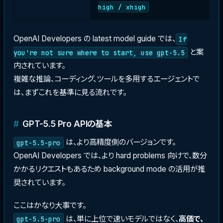
high / xhigh
OpenAI Developers の latest model guide では、
If
と案
you're not sure where to start, use gpt-5.5
内されています。
複雑な推論、コーディング、ツールを多用するエージェントで
は、まずこれを基準に見る流れです。
GPT-5.5 Pro APIの基本
は、より高精度側のバージョンです。
gpt-5.5-pro
OpenAI Developers では、より hard problems 向けで、数分
かかるリクエストもあるため background mode の活用が推
奨されています。
ここはかなり大事です。
は、単に上位で速いモデルではなく、
高価で、
gpt-5.5-pro