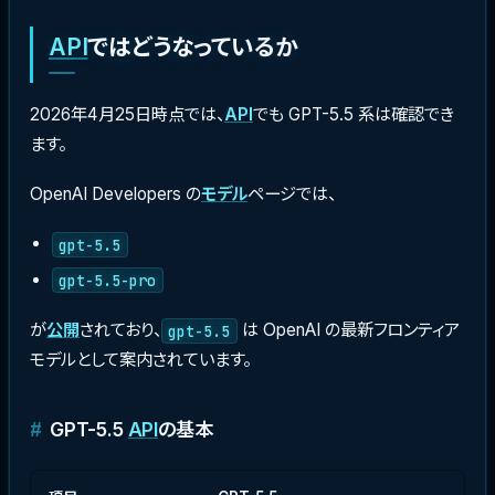
API
ではどうなっているか
2026年4月25日時点では、
API
でも GPT-5.5 系は確認でき
ます。
OpenAI Developers の
モデル
ページでは、
gpt-5.5
gpt-5.5-pro
が
公開
されており、
は OpenAI の最新フロンティア
gpt-5.5
モデルとして案内されています。
GPT-5.5
API
の基本