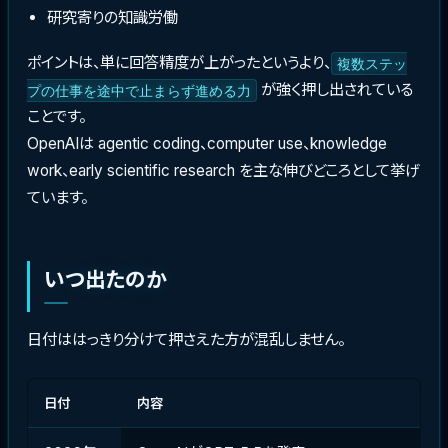
研究寄りの知識労働
ポイントは、単に回答精度が上がったというより、
複数ステッ
が強く押し出されている
プの仕事を途中で止まらず進める力
ことです。
OpenAIは agentic coding、computer use、knowledge
work、early scientific research を主な伸びどころとして挙げ
ています。
いつ出たのか
日付ははっきり分けて押さえた方が混乱しません。
日付
内容