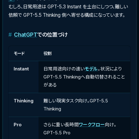
むしろ、日常用途は GPT-5.3 Instant を土台にしつつ、難しい
依頼で GPT-5.5 Thinking 側へ寄せる構成になっています。
ChatGPT
での位置づけ
モード
役割
Instant
日常用途向けの速い
モデル
。状況により
GPT-5.5 Thinkingへ自動切替されること
がある
Thinking
難しい現実タスク向け。GPT-5.5
Thinking
Pro
さらに重い長時間
ワークフロー
向け。
GPT-5.5 Pro