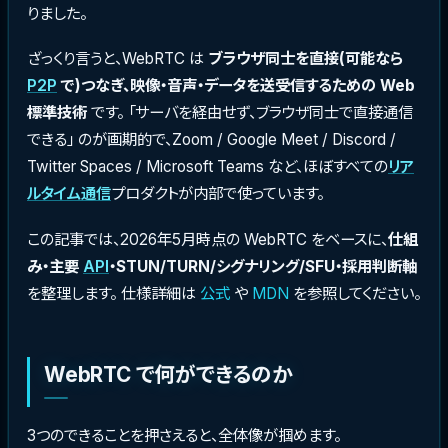
りました。
ざっくり言うと、WebRTC は
ブラウザ同士を直接(可能なら
P2P
で)つなぎ、映像・音声・データを送受信するための Web
標準技術
です。 「サーバを経由せず、ブラウザ同士で直接通信
できる」 のが画期的で、Zoom / Google Meet / Discord /
Twitter Spaces / Microsoft Teams など、ほぼすべての
リア
ルタイム通信
プロダクトが内部で使っています。
この記事では、2026年5月時点の WebRTC をベースに、
仕組
み・主要
API
・STUN/TURN/シグナリング/SFU・採用判断軸
を整理します。 仕様詳細は
公式
や
MDN
を参照してください。
WebRTC で何ができるのか
3つのできることを押さえると、全体像が掴めます。