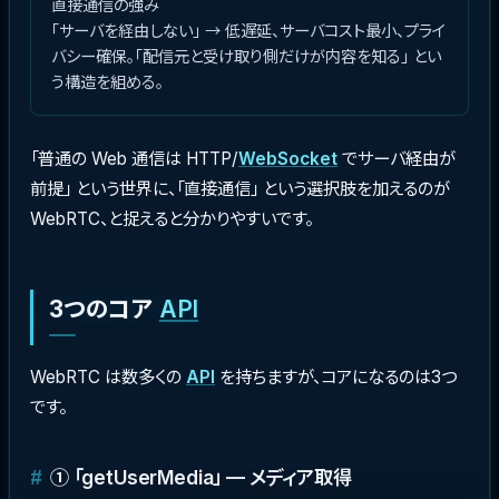
直接通信の強み
「サーバを経由しない」 → 低遅延、サーバコスト最小、プライ
バシー確保。「配信元と受け取り側だけが内容を知る」 とい
う構造を組める。
「普通の Web 通信は HTTP/
WebSocket
でサーバ経由が
前提」 という世界に、「直接通信」 という選択肢を加えるのが
WebRTC、と捉えると分かりやすいです。
3つのコア
API
WebRTC は数多くの
API
を持ちますが、コアになるのは3つ
です。
① 「getUserMedia」 — メディア取得