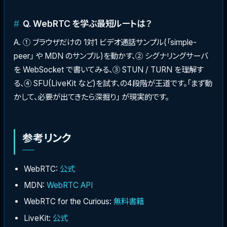
Q. WebRTC を学ぶ最短ルートは？
A. ① ブラウザだけの 1対1 ビデオ通話サンプル(「simple-
peer」 や MDN のサンプル)を動かす、② シグナリングサーバ
を WebSocket で書いてみる、③ STUN / TURN を理解す
る、④ SFU(LiveKit など)を試す、の4段階が王道です。「まず動
かして、必要が出てきたら深掘り」 が現実的です。
参考リンク
WebRTC:
公式
MDN:
WebRTC API
WebRTC for the Curious:
無料書籍
LiveKit:
公式