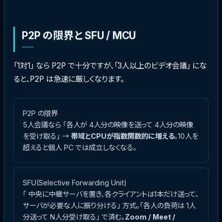
P2P の限界と SFU / MCU
「1対1」 なら P2P で十分ですが、「3人以上のビデオ会議」 にな
ると、P2P は急速に厳しくなります。
P2P の限界
5人会議なら 「各人が 4人分の映像を送って 4人分の映像
を受け取る」 →
帯域とCPUが指数関数的に増える
。10人を
超えると個人 PC では成立しなくなる。
SFU(Selective Forwarding Unit)
「 中央に中継サーバを置き、各クライアントは1本だけ送って、
サーバが必要な人に振り分ける」 方式。「各人の負荷は 1人
分送って N人分受け取る」 で済む。
Zoom / Meet /