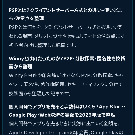
P2Pとは？クライアントサーバー方式との違い・使いどこ
ろ・注意点を整理
P2Pとは何かを、クライアントサーバー方式との違い、使
われる場面、メリット、設計やセキュリティ上の注意点まで
初心者向けに整理した記事です。
Winnyとは何だったのか？P2P・分散探索・匿名性を技術
面から整理
Winnyを事件や印象論だけでなく、P2P、分散探索、キャ
ッシュ、匿名性、著作権問題、セキュリティリスクに分けて
技術面から整理した記事です。
個人開発でアプリを売ると手数料はいくら？App Store・
Google Play・Web決済の実額を2026年版で整理
個人開発でアプリを売るときに実際に出ていく金額を、
Apple Developer Programの年会費、Google Playの