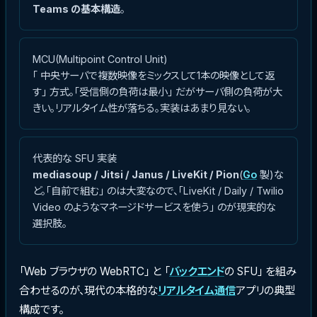
Teams の基本構造
。
MCU(Multipoint Control Unit)
「 中央サーバで複数映像をミックスして1本の映像として返
す」 方式。「受信側の負荷は最小」 だがサーバ側の負荷が大
きい。リアルタイム性が落ちる。実装はあまり見ない。
代表的な SFU 実装
mediasoup / Jitsi / Janus / LiveKit / Pion
(
Go
製)な
ど。「自前で組む」 のは大変なので、「LiveKit / Daily / Twilio
Video のようなマネージドサービスを使う」 のが現実的な
選択肢。
「Web ブラウザの WebRTC」 と 「
バックエンド
の SFU」 を組み
合わせるのが、現代の本格的な
リアルタイム通信
アプリの典型
構成です。