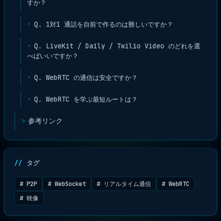
すか？
Q. 1対1 通話を自前で作るのは難しいですか？
Q. LiveKit / Daily / Twilio Video のどれを選
べばいいですか？
Q. WebRTC の通信は安全ですか？
Q. WebRTC を学ぶ最短ルートは？
参考リンク
タグ
# P2P
# WebSocket
# リアルタイム通信
# WebRTC
# 映像