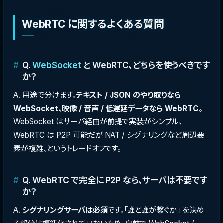
WebRTC に関するよくある質問
Q.
WebSocket
と WebRTC、どちらを使うべきです
か？
A. 用途で分けます。
テキスト / JSON のやり取りなら
WebSocket、映像 / 音声 / 低遅延データなら WebRTC
。
WebSocket はサーバ経由が前提で実装がシンプル、
WebRTC は P2P 可能だが NAT / シグナリングなど周辺要
素が複雑、というトレードオフです。
Q. WebRTC で完全に P2P なら、サーバは不要です
か？
A.
シグナリングサーバは必須
です。「誰と誰が繋ぐか」 を決め