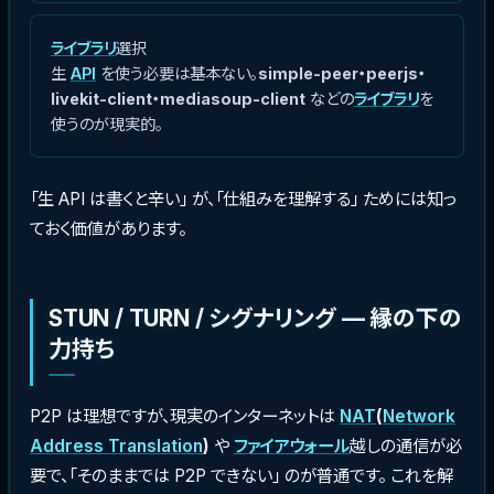
ライブラリ
選択
生
API
を使う必要は基本ない。
simple-peer・peerjs・
livekit-client・mediasoup-client
などの
ライブラリ
を
使うのが現実的。
「生 API は書くと辛い」 が、「仕組みを理解する」 ためには知っ
ておく価値があります。
STUN / TURN / シグナリング — 縁の下の
力持ち
P2P は理想ですが、現実のインターネットは
NAT
(
Network
Address Translation
)
や
ファイアウォール
越しの通信が必
要で、「そのままでは P2P できない」 のが普通です。 これを解