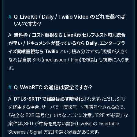
Q. LiveKit / Daily / Twilio Video のどれを選べば
いいですか？
A.
無料枠 / コスト重視なら LiveKit(セルフホスト可)
、
統合
が早い / ドキュメントが整っているなら Daily
、
エンタープラ
イズ実績重視なら Twilio
という棲み分けです。「規模が大きく
なれば自前 SFU(mediasoup / Pion)を検討」 も視野に入りま
す。
Q. WebRTC の通信は安全ですか？
A.
DTLS-SRTP で経路は必ず暗号化
されます。ただし、SFU
を経由する場合、サーバで一度復号 → 再暗号化されるので、
「完全な E2E 暗号化」 ではないことに注意。「E2E が必要」 な
案件は、SFU が中身を見ない設計(LiveKit の Insertable
Streams / Signal 方式)を選ぶ必要があります。