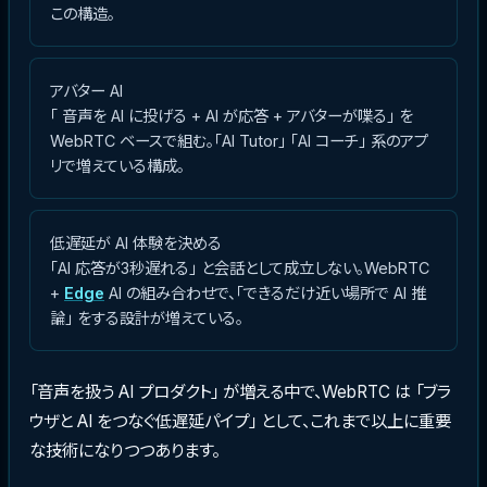
この構造。
アバター AI
「 音声を AI に投げる + AI が応答 + アバターが喋る」 を
WebRTC ベースで組む。「AI Tutor」 「AI コーチ」 系のアプ
リで増えている構成。
低遅延が AI 体験を決める
「AI 応答が3秒遅れる」 と会話として成立しない。WebRTC
+
Edge
AI の組み合わせで、「できるだけ近い場所で AI 推
論」 をする設計が増えている。
「音声を扱う AI プロダクト」 が増える中で、WebRTC は 「ブラ
ウザと AI をつなぐ低遅延パイプ」 として、これまで以上に重要
な技術になりつつあります。