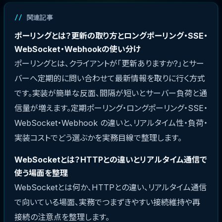
関連記事
ポーリングとは？更新の取り方とロングポーリング・SSE・
WebSocket・Webhookの使い分け
ポーリングとは、クライアントが「更新ありますか?」とサー
バーへ定期的に問い合わせて最新情報を取りに行く方式
です。実装が簡単な反面、間隔が短いとサーバー負荷と通
信量が増えます。定期ポーリング・ロングポーリング・SSE・
WebSocket・Webhook の違いと、リアルタイム性・負荷・
実装コストでどう選ぶかを実務目線で整理します。
WebSocketとは？HTTPとの違いとリアルタイム通信で
使う場面を整理
WebSocketとは何か、HTTPとの違い、リアルタイム通信
で向いている場面、実務でつまずきやすい接続維持や再
接続の注意点を整理します。