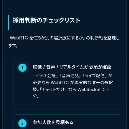
採用判断のチェックリスト
「WebRTC を使うか別の選択肢にするか」 の判断軸を整理し
ます。
映像 / 音声 / リアルタイムが必須か確認
1
「ビデオ会議」 「音声通話」 「ライブ配信」 が
必要なら WebRTC が現実的な唯一の選択
肢。「チャットだけ」 なら WebSocket で十
分。
参加人数を見積もる
2