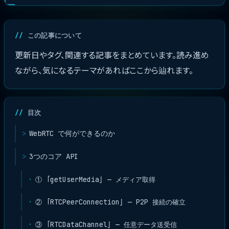
この記事について
更新日やタグ、関連する記事をまとめています。読み進め
ながら、気になるテーマがあればここから辿れます。
目次
WebRTC で何ができるのか
3つのコア API
① 「getUserMedia」 — メディア取得
② 「RTCPeerConnection」 — P2P 接続の確立
③ 「RTCDataChannel」 — 任意データ送受信