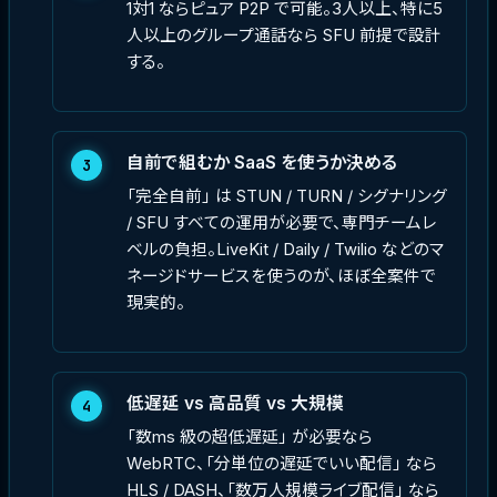
1対1 ならピュア P2P で可能。3人以上、特に5
人以上のグループ通話なら SFU 前提で設計
する。
自前で組むか SaaS を使うか決める
3
「完全自前」 は STUN / TURN / シグナリング
/ SFU すべての運用が必要で、専門チームレ
ベルの負担。LiveKit / Daily / Twilio などのマ
ネージドサービスを使うのが、ほぼ全案件で
現実的。
低遅延 vs 高品質 vs 大規模
4
「数ms 級の超低遅延」 が必要なら
WebRTC、「分単位の遅延でいい配信」 なら
HLS / DASH、「数万人規模ライブ配信」 なら