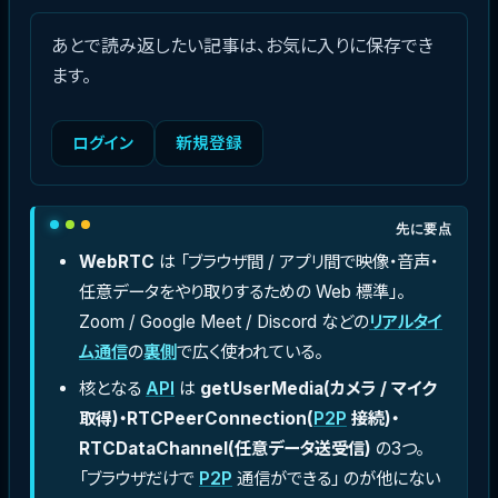
あとで読み返したい記事は、お気に入りに保存でき
ます。
ログイン
新規登録
先に要点
WebRTC
は 「ブラウザ間 / アプリ間で映像・音声・
任意データをやり取りするための Web 標準」。
Zoom / Google Meet / Discord などの
リアルタイ
ム通信
の
裏側
で広く使われている。
核となる
API
は
getUserMedia(カメラ / マイク
取得)・RTCPeerConnection(
P2P
接続)・
RTCDataChannel(任意データ送受信)
の3つ。
「ブラウザだけで
P2P
通信ができる」 のが他にない