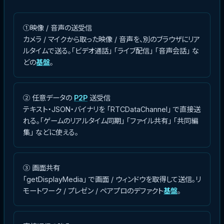
①映像 / 音声の送受信
カメラ / マイクから取った映像 / 音声を、別のブラウザにリア
ルタイムで送る。「ビデオ通話」 「ライブ配信」 「音声会話」 な
どの
基盤
。
② 任意データの
P2P
送受信
テキスト・JSON・バイナリを 「RTCDataChannel」 で直接送
れる。「ゲームのリアルタイム同期」 「ファイル共有」 「共同編
集」 などに使える。
③ 画面共有
「getDisplayMedia」 で画面 / ウィンドウを取得して送信。リ
モートワーク / プレゼン / ペアプロのデファクト
基盤
。