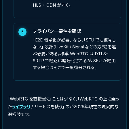
HLS + CDN が向く。
プライバシー要件を確認
5
「E2E 暗号化が必要」 なら、「SFU でも復号し
ない」 設計(LiveKit / Signal などの方式)を選
ぶ必要がある。標準 WebRTC は DTLS-
SRTP で経路は暗号化されるが、SFU が経由
する場合はそこで一度復号される。
「WebRTC を直接書く」 ことは少なく、「WebRTC の上に乗っ
た
ライブラリ
/ サービスを使う」 のが2026年現在の現実的な
選択肢です。