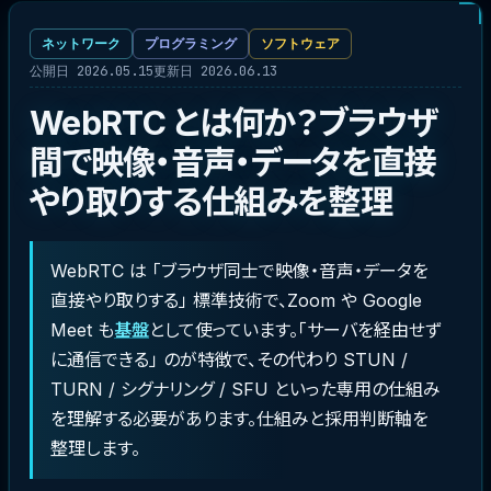
ネットワーク
プログラミング
ソフトウェア
公開日 2026.05.15
更新日 2026.06.13
WebRTC とは何か？ブラウザ
間で映像・音声・データを直接
やり取りする仕組みを整理
WebRTC は 「ブラウザ同士で映像・音声・データを
直接やり取りする」 標準技術で、Zoom や Google
Meet も
基盤
として使っています。「サーバを経由せず
に通信できる」 のが特徴で、その代わり STUN /
TURN / シグナリング / SFU といった専用の仕組み
を理解する必要があります。仕組みと採用判断軸を
整理します。