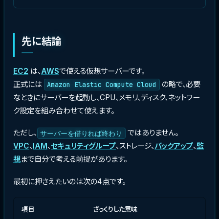
先に結論
EC2
は、
AWS
で使える仮想サーバーです。
正式には
の略で、必要
Amazon Elastic Compute Cloud
なときにサーバーを起動し、CPU、メモリ、ディスク、ネットワー
ク設定を組み合わせて使えます。
ただし、
ではありません。
サーバーを借りれば終わり
VPC
、
IAM
、
セキュリティグループ
、ストレージ、
バックアップ
、
監
視
まで自分で考える前提があります。
最初に押さえたいのは次の4点です。
項目
ざっくりした意味