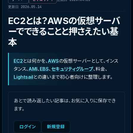
更新日 2026.05.14
EC2とは？AWSの仮想サーバ
ーでできることと押さえたい基
本
EC2
とは何かを、
AWS
の仮想サーバーとして、インス
タンス、
AMI
、
EBS
、
セキュリティグループ
、料金、
Lightsail
との違いまで初心者向けに整理します。
あとで読み返したい記事は、お気に入りに保存でき
ます。
ログイン
新規登録