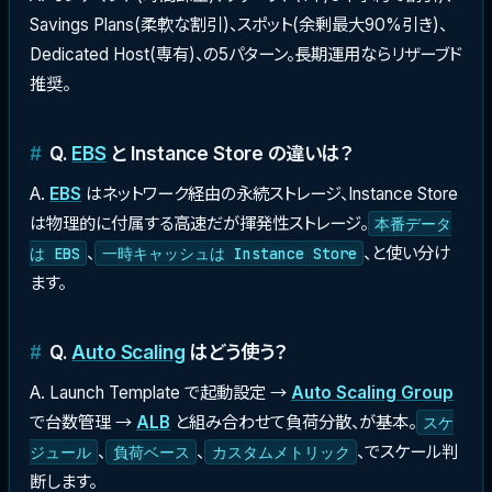
Savings Plans(柔軟な割引)、スポット(余剰最大90%引き)、
Dedicated Host(専有)、の5パターン。長期運用ならリザーブド
推奨。
Q.
EBS
と Instance Store の違いは？
A.
EBS
はネットワーク経由の永続ストレージ、Instance Store
は物理的に付属する高速だが揮発性ストレージ。
本番データ
、
、と使い分け
は EBS
一時キャッシュは Instance Store
ます。
Q.
Auto Scaling
はどう使う？
A. Launch Template で起動設定 →
Auto Scaling Group
で台数管理 →
ALB
と組み合わせて負荷分散、が基本。
スケ
、
、
、でスケール判
ジュール
負荷ベース
カスタムメトリック
断します。