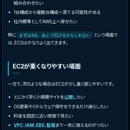
組み合わせたい
1台構成から複数台構成へ育てる可能性がある
社内標準としてAWS上へ寄せたい
特に
という場面で
まずは1台、あとで広げるかもしれない
は、EC2はかなりよく出てきます。
EC2が重くなりやすい場面
一方で、次のような場合はEC2が少し重く感じやすいです。
とにかく早く小規模サイトを
公開
したい
OS更新やミドルウェア保守をできるだけ減らしたい
料金を固定に近い感覚で見たい
VPC
、
IAM
、
EBS
、
監視
まで一気に覚えるのがつらい