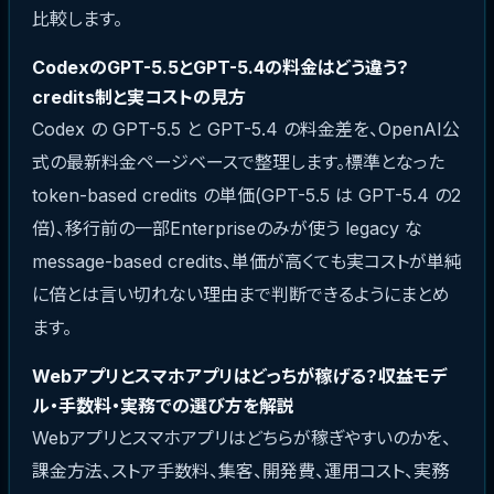
比較します。
CodexのGPT-5.5とGPT-5.4の料金はどう違う？
credits制と実コストの見方
Codex の GPT-5.5 と GPT-5.4 の料金差を、OpenAI公
式の最新料金ページベースで整理します。標準となった
token-based credits の単価(GPT-5.5 は GPT-5.4 の2
倍)、移行前の一部Enterpriseのみが使う legacy な
message-based credits、単価が高くても実コストが単純
に倍とは言い切れない理由まで判断できるようにまとめ
ます。
Webアプリとスマホアプリはどっちが稼げる？収益モデ
ル・手数料・実務での選び方を解説
Webアプリとスマホアプリはどちらが稼ぎやすいのかを、
課金方法、ストア手数料、集客、開発費、運用コスト、実務