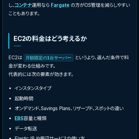
し、
コンテナ
運用なら
Fargate
の方がOS管理を減らしやすい
こともあります。
EC2の料金はどう考えるか
EC2は
というより、選んだ条件で料
月額固定の1台サーバー
金が変わる仕組みです。
代表的には次の要素が効きます。
インスタンスタイプ
起動時間
オンデマンド、Savings Plans、リザーブド、スポットの違い
EBS
容量と種類
データ転送
Elastic IP や周辺サービスの使い方