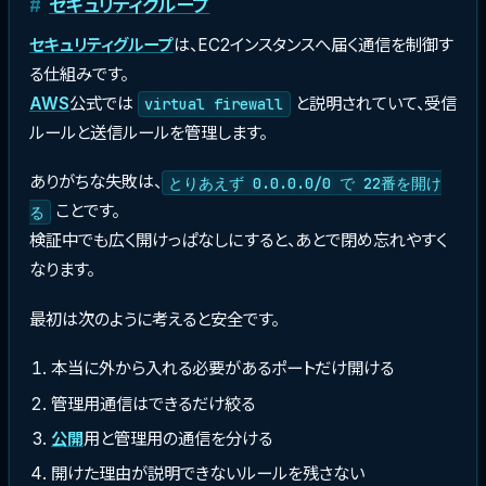
セキュリティグループ
セキュリティグループ
は、EC2インスタンスへ届く通信を制御す
る仕組みです。
AWS
公式では
と説明されていて、受信
virtual firewall
ルールと送信ルールを管理します。
ありがちな失敗は、
とりあえず 0.0.0.0/0 で 22番を開け
ことです。
る
検証中でも広く開けっぱなしにすると、あとで閉め忘れやすく
なります。
最初は次のように考えると安全です。
本当に外から入れる必要があるポートだけ開ける
管理用通信はできるだけ絞る
公開
用と管理用の通信を分ける
開けた理由が説明できないルールを残さない