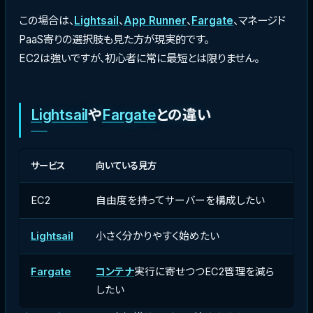
この場合は、
Lightsail
、
App Runner
、
Fargate
、マネージド
PaaS寄りの選択肢も見た方が現実的です。
EC2は強いですが、初心者に常に最短とは限りません。
Lightsail
や
Fargate
との違い
サービス
向いている見方
EC2
自由度を持ってサーバーを構成したい
Lightsail
小さく分かりやすく始めたい
Fargate
コンテナ
実行に寄せつつEC2管理を減ら
したい