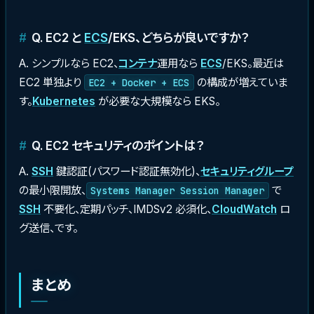
Q. EC2 と
ECS
/EKS、どちらが良いですか？
A. シンプルなら EC2、
コンテナ
運用なら
ECS
/EKS。最近は
EC2 単独より
の構成が増えていま
EC2 + Docker + ECS
す。
Kubernetes
が必要な大規模なら EKS。
Q. EC2 セキュリティのポイントは？
A.
SSH
鍵認証(パスワード認証無効化)、
セキュリティグループ
の最小限開放、
で
Systems Manager Session Manager
SSH
不要化、定期パッチ、IMDSv2 必須化、
CloudWatch
ロ
グ送信、です。
まとめ