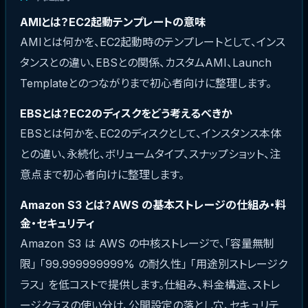
AMIとは？EC2起動テンプレートの意味
AMIとは何かを、EC2起動時のテンプレートとして、インス
タンスとの違い、EBSとの関係、カスタムAMI、Launch
Templateとのつながりまで初心者向けに整理します。
EBSとは？EC2のディスクをどう考えるべきか
EBSとは何かを、EC2のディスクとして、インスタンス本体
との違い、永続化、ボリュームタイプ、スナップショット、注
意点まで初心者向けに整理します。
Amazon S3 とは？AWS の基本ストレージの仕組み・料
金・セキュリティ
Amazon S3 は AWS の中核ストレージで、「容量無制
限」 「99.999999999% の耐久性」 「用途別ストレージク
ラス」 を低コストで提供します。仕組み、料金構造、ストレ
ージクラスの使い分け、公開設定の落とし穴、セキュリテ