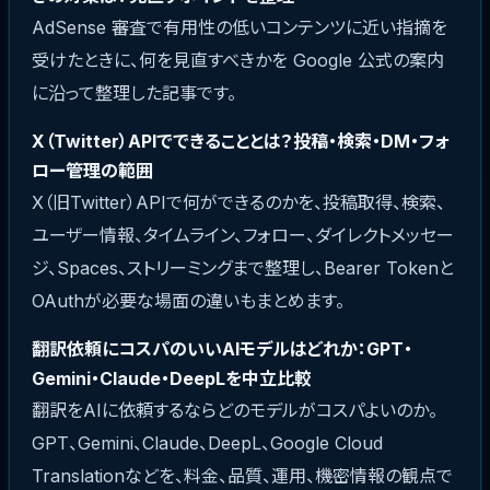
AdSense 審査で有用性の低いコンテンツに近い指摘を
受けたときに、何を見直すべきかを Google 公式の案内
に沿って整理した記事です。
X（Twitter）APIでできることとは？投稿・検索・DM・フォ
ロー管理の範囲
X（旧Twitter）APIで何ができるのかを、投稿取得、検索、
ユーザー情報、タイムライン、フォロー、ダイレクトメッセー
ジ、Spaces、ストリーミングまで整理し、Bearer Tokenと
OAuthが必要な場面の違いもまとめます。
翻訳依頼にコスパのいいAIモデルはどれか：GPT・
Gemini・Claude・DeepLを中立比較
翻訳をAIに依頼するならどのモデルがコスパよいのか。
GPT、Gemini、Claude、DeepL、Google Cloud
Translationなどを、料金、品質、運用、機密情報の観点で