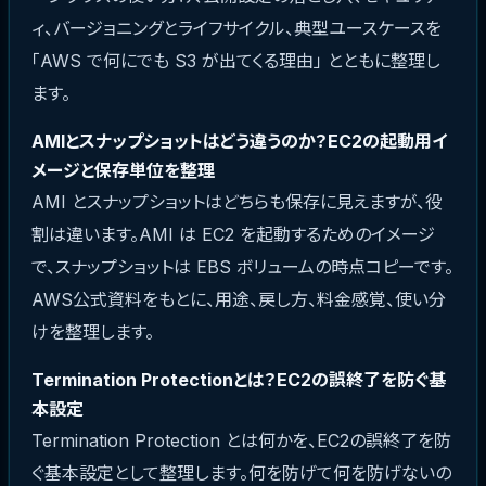
ィ、バージョニングとライフサイクル、典型ユースケースを
「AWS で何にでも S3 が出てくる理由」 とともに整理し
ます。
AMIとスナップショットはどう違うのか？EC2の起動用イ
メージと保存単位を整理
AMI とスナップショットはどちらも保存に見えますが、役
割は違います。AMI は EC2 を起動するためのイメージ
で、スナップショットは EBS ボリュームの時点コピーです。
AWS公式資料をもとに、用途、戻し方、料金感覚、使い分
けを整理します。
Termination Protectionとは？EC2の誤終了を防ぐ基
本設定
Termination Protection とは何かを、EC2の誤終了を防
ぐ基本設定として整理します。何を防げて何を防げないの