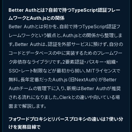
Better Authとは？自前で持つTypeScript認証フレー
ムワークとAuth.jsとの関係
Better Authとは何かを、自前で持つTypeScript認証フ
レームワークという観点と、Auth.jsとの関係から整理しま
す。Better Authは、認証を外部サービスに預けず、自分の
コードとデータベースの中に実装するためのフレームワー
ク非依存なライブラリです。2要素認証・パスキー・組織・
SSO・レート制限などが最初から揃い、MITライセンスで
無料。長年定番だったAuth.js（旧NextAuth）がBetter
Authチームの管理下に入り、新規はBetter Authが推奨
される流れになりました。Clerkとの違いや向いている場
面まで解説します。
フォワードプロキシとリバースプロキシの違いは？使い分
けを実務目線で