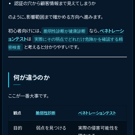
認証の穴から顧客情報まで見えてしまうか
のように、影響範囲まで確かめる方向へ進みます。
初心者向けには、
なら、
ペネトレーシ
脆弱性診断が健康診断
ョンテスト
は
実際にその弱点でどれだけ危険かを確認する精
と考えると分かりやすいです。
密検査
何が違うのか
ここが一番大事です。
観点
脆弱性診断
ペネトレーションテスト
目的
弱点を見つける
実際の侵害可能性を