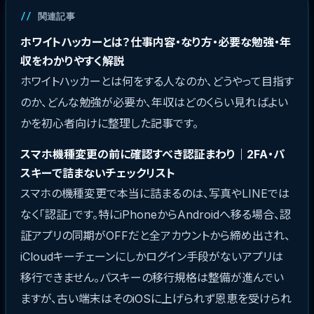
関連記事
ホワイトハッカーとは？仕事内容・なり方・必要な勉強・年
収をわかりやすく解説
ホワイトハッカーとは何をする人なのか、どうやって目指す
のか、どんな勉強が必要か、年収はどのくらい見ればよい
かを初心者向けに整理した記事です。
スマホ機種変更の前に確認すべき認証まわり｜2FA・パ
スキーで詰まないチェックリスト
スマホの機種変更で本当に詰まるのは、写真やLINEでは
なく「認証」です。特にiPhoneからAndroidへ移る場合、認
証アプリの同期がOFFだと全アカウントから締め出され、
iCloudキーチェーンにしかログイン手段がないアプリは
移行できません。パスキーの移行規格は整備が進んでい
ますが、古い端末はそのiOSに上げられず恩恵を受けられ