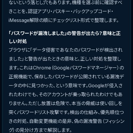
ないという落とし穴もあります。機種を選ぶ前に確認すべ
きことを、認証アプリ・パスキー・バックアップコード・
iMessage解除の順にチェックリスト形式で整理します。
「パスワードが漏洩しました」の警告が出たら？意味と正
しい対処
ブラウザに「データ侵害であなたのパスワードが検出され
ました」と警告が出たときの意味と、正しい対処を整理し
ます。これはChrome（Googleパスワードマネージャー）の
正規機能で、保存したパスワードが公開されている漏洩デ
ータの中に見つかった、という意味です。Googleが侵入さ
れたわけでも、そのアカウントが乗っ取られたわけでもあ
りません。ただし放置は危険で、本当の脅威は使い回しを
突くパスワードリスト攻撃です。検出の仕組み、優先順位つ
きの対処、自動変更機能の是非、偽の漏洩警告（フィッシン
グ）の見分け方まで解説します。