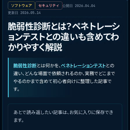
公開日 2026.04.04
ソフトウェア
セキュリティ
更新日 2026.05.14
脆弱性診断とは？ペネトレーシ
ョンテストとの違いも含めてわ
かりやすく解説
脆弱性診断
とは何かを、
ペネトレーションテスト
との
違い、どんな場面で依頼されるのか、実務でどこまで
やるのかまで含めて初心者向けに整理した記事で
す。
あとで読み返したい記事は、お気に入りに保存でき
ます。