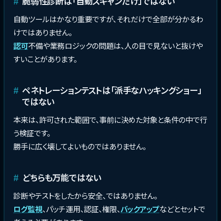
脆弱性診断は「自動スキャンだけ」ではない
自動ツールはかなり重要ですが、それだけで全部が分かるわ
けではありません。
認可
不備や業務ロジックの問題は、人の目で見ないと抜けや
すいことがあります。
ペネトレーションテストは「派手なハッキングショー」
ではない
本来は、許可された範囲で、事前に決めた対象と条件の中で行
う検証です。
勝手に広く壊してよいものではありません。
どちらも万能ではない
診断やテストをしたから安全、ではありません。
ログ監視
、パッチ運用、認証、権限、
バックアップ
などとセットで