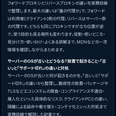
フォワードプロキシとリバースプロキシの違いを実務目線
で整理します。最大の違いは「誰の代理か」で、フォワード
は利用者(クライアント)側の代理、リバースはサーバー側
の代理です。どちらも同じプロキシですが立ち位置が逆
で、使う目的も見る場所も変わります。役割・使いどころ・
見分け方・使い分け・よくある誤解まで、MDNなどの一次
情報を確認しながらまとめます。
サーバーのOSが古いとどうなる？放置で起きること・「古
い」と「サポート切れ」の違いと対処
サーバーのOSが古いと何が起きるのかを、「古い」と「サポ
ート切れ」の違いから整理し、脆弱性の放置・パッケージや
TLSなどエコシステムの腐食・コンプライアンス不適合・
属人化といった具体的なリスク、クライアントPCとの違い、
隔離による延命や載せ替え・コンテナ化といった対処まで
実務目線で解説した記事です。