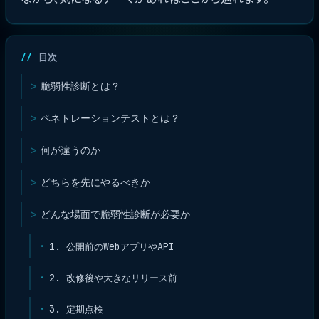
目次
脆弱性診断とは？
ペネトレーションテストとは？
何が違うのか
どちらを先にやるべきか
どんな場面で脆弱性診断が必要か
1. 公開前のWebアプリやAPI
2. 改修後や大きなリリース前
3. 定期点検