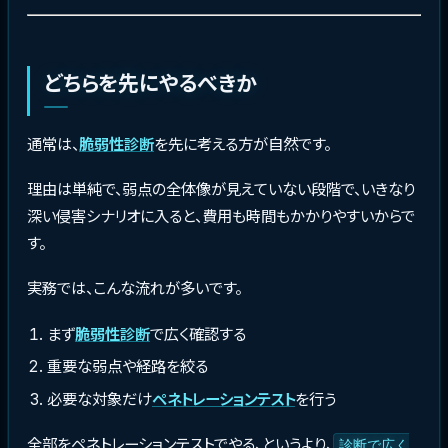
どちらを先にやるべきか
通常は、
脆弱性診断
を先に考える方が自然です。
理由は単純で、弱点の全体像が見えていない段階で、いきなり
深い侵害シナリオに入ると、費用も時間もかかりやすいからで
す。
実務では、こんな流れが多いです。
まず
脆弱性診断
で広く確認する
重要な弱点や経路を絞る
必要な対象だけ
ペネトレーションテスト
を行う
全部をペネトレーションテストでやる、というより、
診断で広く