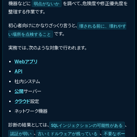
機器などに
を調べて、危険度や修正優先度を
弱点がないか
整理する作業です。
初心者向けにかなりざっくり言うと、
壊される前に、壊れやす
です。
い場所を点検すること
実務では、次のような対象で行われます。
Webアプリ
API
社内システム
公開
サーバー
クラウド
設定
ネットワーク機器
診断の結果としては、
、
SQLインジェクションの可能性がある
、
、
認証が弱い
古いミドルウェアが残っている
不要なポー