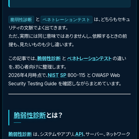
と
は、どちらもセキュ
脆弱性診断
ペネトレーションテスト
リティの文脈でよく出てきます。
ただ、実際には同じ意味ではありませんし、依頼するときの前
提も、見たいものも少し違います。
この記事では、
脆弱性診断
と
ペネトレーションテスト
の違い
を、初心者向けに整理します。
2026年4月時点で、
NIST
SP
800-115 と OWASP Web
Security Testing Guide を確認しながらまとめています。
脆弱性診断
とは？
脆弱性診断
は、システムやアプリ、
API
、サーバー、ネットワーク