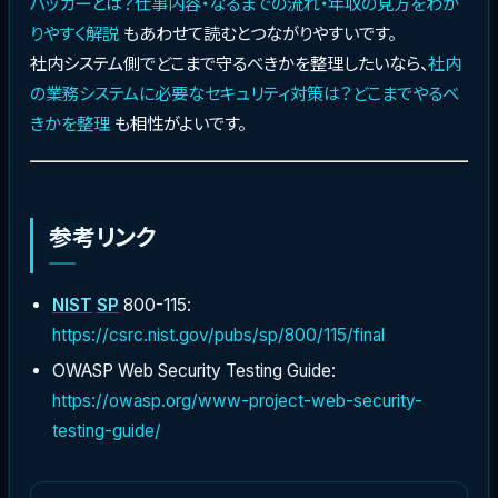
ハッカーとは？仕事内容・なるまでの流れ・年収の見方をわか
りやすく解説
もあわせて読むとつながりやすいです。
社内システム側でどこまで守るべきかを整理したいなら、
社内
の業務システムに必要なセキュリティ対策は？どこまでやるべ
きかを整理
も相性がよいです。
参考リンク
NIST
SP
800-115:
https://csrc.nist.gov/pubs/sp/800/115/final
OWASP Web Security Testing Guide:
https://owasp.org/www-project-web-security-
testing-guide/