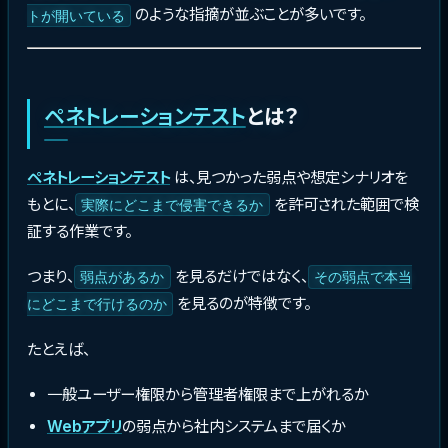
のような指摘が並ぶことが多いです。
トが開いている
ペネトレーションテスト
とは？
ペネトレーションテスト
は、見つかった弱点や想定シナリオを
もとに、
を許可された範囲で検
実際にどこまで侵害できるか
証する作業です。
つまり、
を見るだけではなく、
弱点があるか
その弱点で本当
を見るのが特徴です。
にどこまで行けるのか
たとえば、
一般ユーザー権限から管理者権限まで上がれるか
Webアプリ
の弱点から社内システムまで届くか