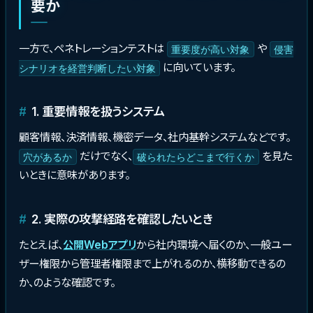
要か
一方で、ペネトレーションテストは
や
重要度が高い対象
侵害
に向いています。
シナリオを経営判断したい対象
1. 重要情報を扱うシステム
顧客情報、決済情報、機密データ、社内基幹システムなどです。
だけでなく、
を見た
穴があるか
破られたらどこまで行くか
いときに意味があります。
2. 実際の攻撃経路を確認したいとき
たとえば、
公開
Webアプリ
から社内環境へ届くのか、一般ユー
ザー権限から管理者権限まで上がれるのか、横移動できるの
か、のような確認です。