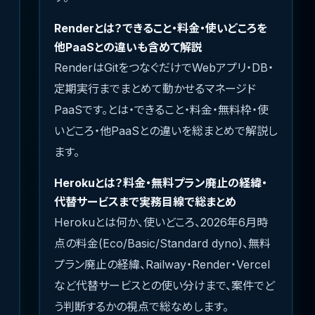
Renderとは？できること・料金・使いどころを
他PaaSとの違いも含めて解説
RenderはGitをつなぐだけでWebアプリ・DB・
定期実行までまとめて動かせるマネージド
PaaSです。とは・できること・料金・無料枠・使
いどころ・他PaaSとの違いを総まとめで解説し
ます。
Herokuとは？料金・無料プラン廃止の経緯・
代替サービスまで実務目線で総まとめ
Herokuとは何か、使いどころ、2026年6月時
点の料金(Eco/Basic/Standard dyno)、無料
プラン廃止の経緯、Railway・Render・Vercel
など代替サービスとの使い分けまで、案件でど
う判断するかの視点で総なめします。