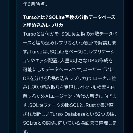
年6月時点。
Tursoとは？SQLite互換の分散データベース
と埋め込みレプリカ
Tursoとは何かを、SQLite互換の分散データベ
ースと埋め込みレプリカという観点で解説しま
す。Tursoは、SQLiteをベースに、レプリケーシ
ョンやエッジ配置、大量の小さなDBの作成を
可能にしたデータベースです。ユーザーごとに
DBを分ける「埋め込みレプリカ」でローカル並
みに速い読み取りを実現し、ベクトル検索も内
蔵するためAIエージェント時代の用途に向きま
す。SQLiteフォークのlibSQLと、Rustで書き直
された新しいTurso Databaseという2つの柱、
SQLiteとの関係、向いている場面まで整理しま
す。