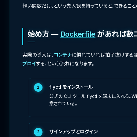
軽い関数だけ、という先入観を持っていると、できること
始め方 —
Dockerfile
があれば数
実際の導入は、
コンテナ
に慣れていれば拍子抜けするほ
プロイ
する、という流れになります。
flyctl をインストール
1
公式の CLI ツール flyctl を端末に入れる。
意されている。
サインアップとログイン
2