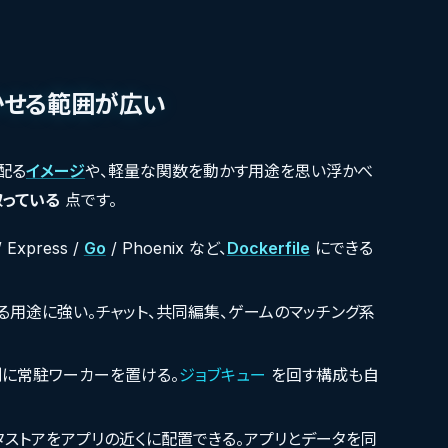
で動かせる範囲が広い
配る
イメージ
や、軽量な関数を動かす用途を思い浮かべ
取っている
点です。
 Express /
Go
/ Phoenix など、
Dockerfile
にできる
ける用途に強い。チャット、共同編集、ゲームのマッチング系
は別に常駐ワーカーを置ける。
ジョブキュー
を回す構成も自
ストアをアプリの近くに配置できる。アプリとデータを同