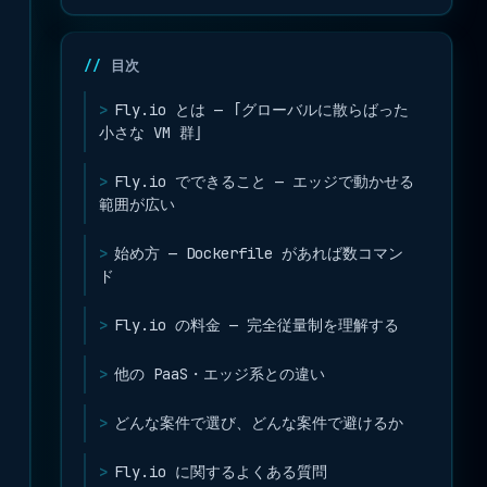
目次
Fly.io とは — 「グローバルに散らばった
小さな VM 群」
Fly.io でできること — エッジで動かせる
範囲が広い
始め方 — Dockerfile があれば数コマン
ド
Fly.io の料金 — 完全従量制を理解する
他の PaaS・エッジ系との違い
どんな案件で選び、どんな案件で避けるか
Fly.io に関するよくある質問