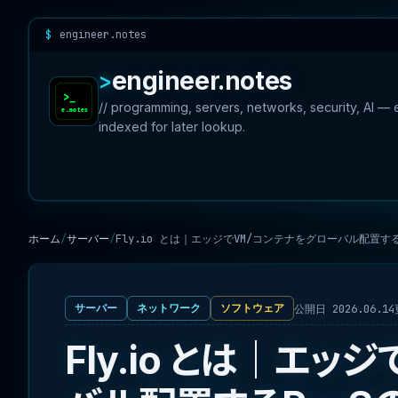
engineer.notes
engineer.notes
// programming, servers, networks, security, AI —
indexed for later lookup.
ホーム
サーバー
Fly.io とは｜エッジでVM/コンテナをグローバル配置す
公開日 2026.06.14
サーバー
ネットワーク
ソフトウェア
Fly.io とは｜エ