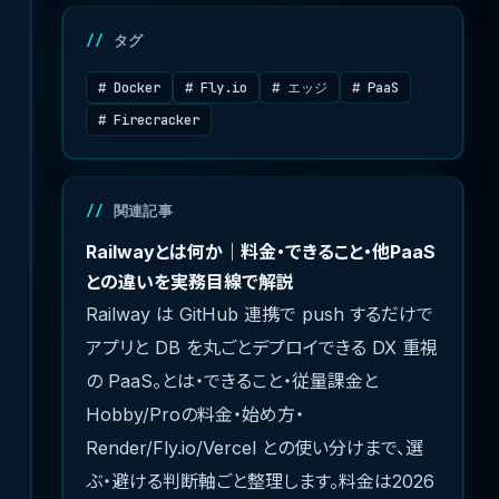
タグ
# Docker
# Fly.io
# エッジ
# PaaS
# Firecracker
関連記事
Railwayとは何か｜料金・できること・他PaaS
との違いを実務目線で解説
Railway は GitHub 連携で push するだけで
アプリと DB を丸ごとデプロイできる DX 重視
の PaaS。とは・できること・従量課金と
Hobby/Proの料金・始め方・
Render/Fly.io/Vercel との使い分けまで、選
ぶ・避ける判断軸ごと整理します。料金は2026